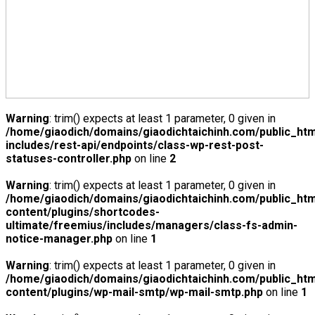
Warning
: trim() expects at least 1 parameter, 0 given in
/home/giaodich/domains/giaodichtaichinh.com/public_htm
includes/rest-api/endpoints/class-wp-rest-post-
statuses-controller.php
on line
2
Warning
: trim() expects at least 1 parameter, 0 given in
/home/giaodich/domains/giaodichtaichinh.com/public_htm
content/plugins/shortcodes-
ultimate/freemius/includes/managers/class-fs-admin-
notice-manager.php
on line
1
Warning
: trim() expects at least 1 parameter, 0 given in
/home/giaodich/domains/giaodichtaichinh.com/public_htm
content/plugins/wp-mail-smtp/wp-mail-smtp.php
on line
1