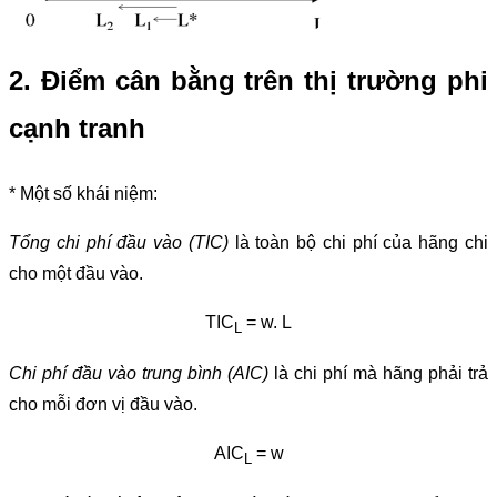
2. Điểm cân bằng trên thị trường phi
cạnh tranh
* Một số khái niệm:
Tổng chi phí đầu vào (TIC)
là toàn bộ chi phí của hãng chi
cho một đầu vào.
TIC
= w. L
L
Chi phí đầu vào trung bình (AIC)
là chi phí mà hãng phải trả
cho mỗi đơn vị đầu vào.
AIC
= w
L