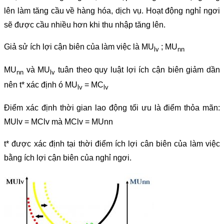
lên làm tăng cầu về hàng hóa, dịch vụ. Hoạt động nghỉ ngơi
sẽ được cầu nhiều hơn khi thu nhập tăng lên.
Giả sử ích lợi cận biên của làm việc là MU
; MU
lv
nn
MU
và MU
tuân theo quy luật lợi ích cận biên giảm dần
nn
lv
nên t* xác định ó MU
= MC
lv
lv
Điểm xác định thời gian lao động tối ưu là điểm thỏa mãn:
MUlv = MClv mà MClv = MUnn
t* được xác định tại thời điểm ích lợi cân biên của làm việc
bằng ích lợi cận biên của nghỉ ngơi.