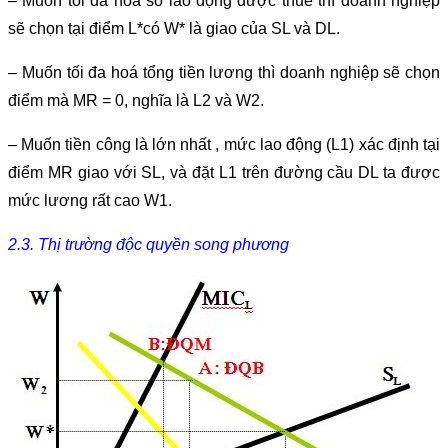
– Muốn tối đa hoá số lao động được thuê thì doanh nghiệp
sẽ chọn tại điểm L*có W* là giao của SL và DL.
– Muốn tối đa hoá tổng tiền lương thì doanh nghiệp sẽ chọn
điểm mà MR = 0, nghĩa là L2 và W2.
– Muốn tiền công là lớn nhất , mức lao động (L1) xác định tại
điểm MR giao với SL, và đặt L1 trên đường cầu DL ta được
mức lương rất cao W1.
2.3. Thị trường độc quyền song phương