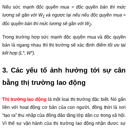
Nếu sức mạnh đ
ộc quyền mua > độc quyền bán thì mức
lương sẽ gần với W
và ngược lại nếu nếu độc quyền mua <
1
độc quyền bán thì mức lương sẽ gần với W
.
2
Trong trường hợp sức mạnh độc quyền mua và độc quyền
bán là ngang nhau thì thị trường sẽ xác định điểm
tối ưu tại
kết hợp (L*, W*).
3. Các yếu tố ảnh hưởng tới sự cân
bằng thị trường lao động
Thị trường lao động
là một loại thị trường đặc biệt. Nó gắn
liền với hoạt động cơ bản của con người, đồng thời là nơi
“tạo ra” thu nhập của đông đảo tầng lớp dân cư trong xã hội.
Vì thế sự vận hành của thị trường lao động nhận được sự