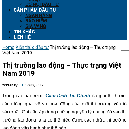
CƠ HỘI ĐẦU TƯ
SẢN PHẨM ĐẦU TƯ
NGÂN HÀNG
BẢO HIỂM
GIÁ VÀNG
TIN KHÁC
LIÊN HỆ
Home
Kiến thức đầu tư
Thị trường lao động – Thực trạng
Việt Nam 2019
Thị trường lao động – Thực trạng Việt
Nam 2019
written by
J. L
07/08/2019
Trong các bài trước
Giao Dịch Tài Chính
đã giải thích một
cách tổng quát về sự hoạt động của một thị trường yếu tố
sản xuất. Chỉ cần áp dụng những nguyên lý chung đó vào thị
trường lao động là ta có thể hiểu được cách thức thị trường
lao động vận hành như thế nào.