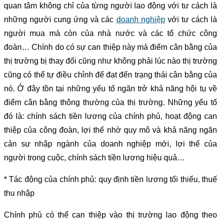
quan tâm không chỉ của từng người lao động với tư cách là
những người cung ứng và các
doanh nghiệp
với tư cách là
người mua mà còn của nhà nước và các tổ chức công
đoàn… Chính do có sự can thiệp này mà điểm cân bằng của
thị trường bị thay đổi cũng như không phải lúc nào thị trường
cũng có thể tự điều chỉnh để đạt đến trạng thái cân bằng của
nó. Ở đây tồn tại những yếu tố ngăn trở khả năng hội tụ về
điểm cân bằng thông thường của thị trường. Những yếu tố
đó là: chính sách tiền lương của chính phủ, hoạt động can
thiệp của công đoàn, lợi thế nhờ quy mô và khả năng ngăn
cản sự nhập ngành của doanh nghiệp mới, lợi thế của
người trong cuộc, chính sách tiền lương hiệu quả…
* Tác động của chính phủ: quy định tiền lương tối thiểu, thuế
thu nhập
Chính phủ có thể can thiệp vào thị trường lao động theo