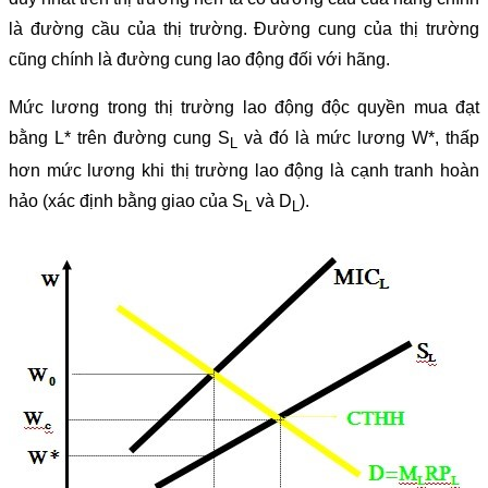
là đường cầu của thị trường. Đường cung của thị trường
cũng chính là đường cung lao động đối với hãng.
Mức lương trong thị trường lao động độc quyền mua đạt
bằng L* trên đường cung S
và đó là mức lương W*, thấp
L
hơn mức lương khi thị trường lao động là cạnh tranh hoàn
hảo (xác định bằng giao của S
và D
).
L
L