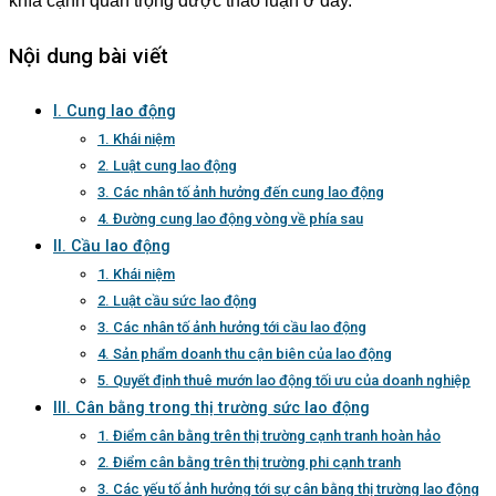
khía cạnh quan trọng được thảo luận ở đây.
Nội dung bài viết
I. Cung lao động
1. Khái niệm
2. Luật cung lao động
3. Các nhân tố ảnh hưởng đến cung lao động
4. Đường cung lao động vòng về phía sau
II. Cầu lao động
1. Khái niệm
2. Luật cầu sức lao động
3. Các nhân tố ảnh hưởng tới cầu lao động
4. Sản phẩm doanh thu cận biên của lao động
5. Quyết định thuê mướn lao động tối ưu của doanh nghiệp
III. Cân bằng trong thị trường sức lao động
1. Điểm cân bằng trên thị trường cạnh tranh hoàn hảo
2. Điểm cân bằng trên thị trường phi cạnh tranh
3. Các yếu tố ảnh hưởng tới sự cân bằng thị trường lao động