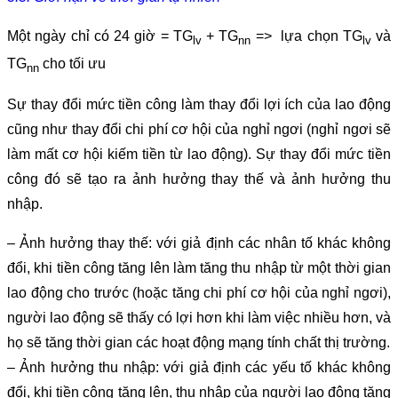
Một ngày chỉ có 24 giờ = TG
+ TG
=> lựa chọn TG
và
lv
nn
lv
TG
cho tối ưu
nn
Sự thay đổi mức tiền công làm thay đổi lợi ích của lao động
cũng như thay đổi chi phí cơ hội của nghỉ ngơi (nghỉ ngơi sẽ
làm mất cơ hội kiếm tiền từ lao động). Sự thay đổi mức tiền
công đó sẽ tạo ra ảnh hưởng thay thế và ảnh hưởng thu
nhập.
– Ảnh hưởng thay thế: với giả định các nhân tố khác không
đổi, khi tiền công tăng lên làm tăng thu nhập từ một thời gian
lao động cho trước (hoặc tăng chi phí cơ hội của nghỉ ngơi),
người lao động sẽ thấy có lợi hơn khi làm việc nhiều hơn, và
họ sẽ tăng thời gian các hoạt động mạng tính chất thị trường.
– Ảnh hưởng thu nhập: với giả định các yếu tố khác không
đổi, khi tiền công tăng lên, thu nhập của người lao động tăng