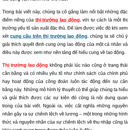
Trong bài viết này, chúng ta cố gắng làm nổi bật những đặc
điểm riêng của
thị trường lao động
, với tư cách là một thị
trường yếu tố sản xuất đặc thù. Để làm được việc đó khi xem
xét
cung cầu trên thị trường lao động
, chúng ta sẽ chú ý
giải thích quyết định cung ứng lao động của một cá nhân và
điều này được xem như nền tảng để hiểu cung về lao động.
Thị trường lao động
không phải lúc nào cũng ở trạng thái
cân bằng và có nhiều yếu tố như chính sách của chính phủ
hay hoạt động của công đoàn luôn tác động đến sự cân
bằng này. Những mô hình lý thuyết có thể giúp chúng ta hiểu
và giải thích được các sự kiện đó cũng là nội dung quan
trọng của bài viết. Ngoài ra, việc cắt nghĩa những nguyên
nhân gây ra sự chênh lệch về lương – một trong những hình
thức và nguyên nhân của sự chênh lệch về thu nhập cũng là