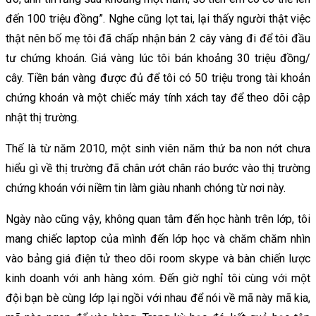
đến 100 triệu đồng”. Nghe cũng lọt tai, lại thấy người thật việc
thật nên bố mẹ tôi đã chấp nhận bán 2 cây vàng đi để tôi đầu
tư chứng khoán. Giá vàng lúc tôi bán khoảng 30 triệu đồng/
cây. Tiền bán vàng được đủ để tôi có 50 triệu trong tài khoản
chứng khoán và một chiếc máy tính xách tay để theo dõi cập
nhật thị trường.
Thế là từ năm 2010, một sinh viên năm thứ ba non nớt chưa
hiểu gì về thị trường đã chân ướt chân ráo bước vào thị trường
chứng khoán với niềm tin làm giàu nhanh chóng từ nơi này.
Ngày nào cũng vậy, không quan tâm đến học hành trên lớp, tôi
mang chiếc laptop của mình đến lớp học và chăm chăm nhìn
vào bảng giá điện tử theo dõi room skype và bàn chiến lược
kinh doanh với anh hàng xóm. Đến giờ nghỉ tôi cùng với một
đội bạn bè cùng lớp lại ngồi với nhau để nói về mã này mã kia,