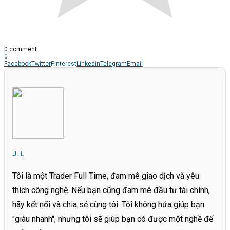
0 comment
0
Facebook
Twitter
Pinterest
Linkedin
Telegram
Email
J. L
Tôi là một Trader Full Time, đam mê giao dịch và yêu
thích công nghệ. Nếu bạn cũng đam mê đầu tư tài chính,
hãy kết nối và chia sẻ cùng tôi. Tôi không hứa giúp bạn
"giàu nhanh", nhưng tôi sẽ giúp bạn có được một nghề để