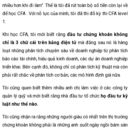
nhiều hơn khi đi làm”. Thế là tôi đã rút toàn bộ số tiền còn lại về
để học CFA . Với nỗ lực của mình, tôi đã thi đỗ kỳ thi CFA level
1.
Khi học CFA, tôi mới biết rằng
đầu tư chứng khoán không
chỉ là 3 chữ cái trên bảng điện tử
mà đằng sau nó là hàng
loạt những phân tích chuyên sâu về doanh nghiệp từ phân tích
báo cáo tài chính, hiệu quả kinh doanh, các dự án doanh nghiệp
triển khai. Bên cạnh đó, không chỉ có phân tích kỹ thuật mà còn
phải rất chắc về phân tích cơ bản, các mô hình định giá nữa.
Tôi cũng quen biết thêm nhiều anh chị làm việc ở các công ty
quản lý quỹ và mới biết rằng nhà đầu tư tổ chức
họ đầu tư kỷ
luật như thế nào.
Tôi cũng nhận ra rằng những người giàu có nhất trên thị trường
chứng khoán không phải là những anh suốt ngày ngồi bám sàn