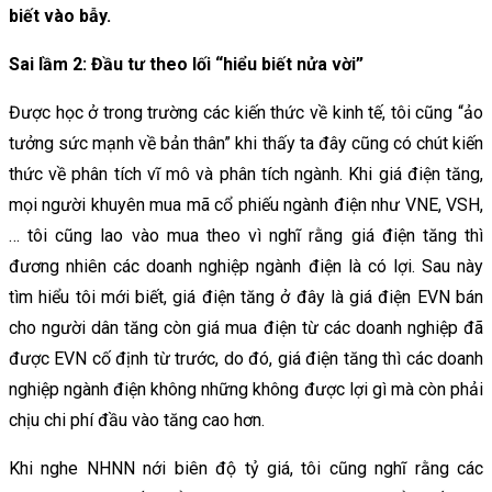
biết vào bẫy.
Sai lầm 2: Đầu tư theo lối “hiểu biết nửa vời”
Được học ở trong trường các kiến thức về kinh tế, tôi cũng “ảo
tưởng sức mạnh về bản thân” khi thấy ta đây cũng có chút kiến
thức về phân tích vĩ mô và phân tích ngành. Khi giá điện tăng,
mọi người khuyên mua mã cổ phiếu ngành điện như VNE, VSH,
… tôi cũng lao vào mua theo vì nghĩ rằng giá điện tăng thì
đương nhiên các doanh nghiệp ngành điện là có lợi. Sau này
tìm hiểu tôi mới biết, giá điện tăng ở đây là giá điện EVN bán
cho người dân tăng còn giá mua điện từ các doanh nghiệp đã
được EVN cố định từ trước, do đó, giá điện tăng thì các doanh
nghiệp ngành điện không những không được lợi gì mà còn phải
chịu chi phí đầu vào tăng cao hơn.
Khi nghe NHNN nới biên độ tỷ giá, tôi cũng nghĩ rằng các