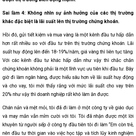
Sai lầm 4: Không nhìn sự ảnh hưởng của các thị trường
khác đặc biệt là lãi suất lên thị trường chứng khoán.
Hồi đó, gửi tiết kiệm và mua vàng là một kênh đầu tư hấp dẫn
hơn rất nhiều so với đầu tư trên thị trường chứng khoán. Lãi
suất huy động lên đến 18-19%/năm, giá vàng thì liên tục tăng.
Với các kênh đầu tư khác hấp dẫn như vậy thì chắc chắn
chứng khoán không phải là một lĩnh vực ưu tiên khi đầu tư. Bây
giờ đi làm ngân hàng, được hiểu sâu hơn về lãi suất huy động
và cho vay, tôi mới thấy rắng với mức lãi suất cho vay trên
20% như vậy thì doanh nghiệp rất khó làm ăn được.
Chán nản và mệt mỏi, tôi đã đi làm ở một công ty về giáo dục
và may mắn vẫn mỉm cười với tôi. Tôi đã nhận được một lời
khuyên từ người sếp ở công ty đầu tiên tôi đi làm “Em còn trẻ,
nên đầu tư thời gian vào việc học tập và tích lũy kinh nghiệm