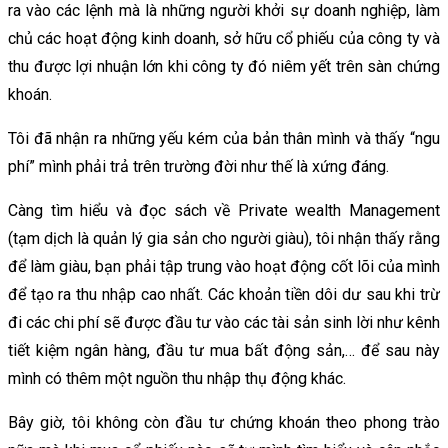
ra vào các lệnh mà là những người khởi sự doanh nghiệp, làm
chủ các hoạt động kinh doanh, sở hữu cổ phiếu của công ty và
thu được lợi nhuận lớn khi công ty đó niêm yết trên sàn chứng
khoán.
Tôi đã nhận ra những yếu kém của bản thân mình và thấy “ngu
phí” mình phải trả trên trường đời như thế là xứng đáng.
Càng tìm hiểu và đọc sách về Private wealth Management
(tạm dịch là quản lý gia sản cho người giàu), tôi nhận thấy rằng
để làm giàu, bạn phải tập trung vào hoạt động cốt lõi của mình
để tạo ra thu nhập cao nhất. Các khoản tiền dôi dư sau khi trừ
đi các chi phí sẽ được đầu tư vào các tài sản sinh lời như kênh
tiết kiệm ngân hàng, đầu tư mua bất động sản,… để sau này
mình có thêm một nguồn thu nhập thụ động khác.
Bây giờ, tôi không còn đầu tư chứng khoán theo phong trào