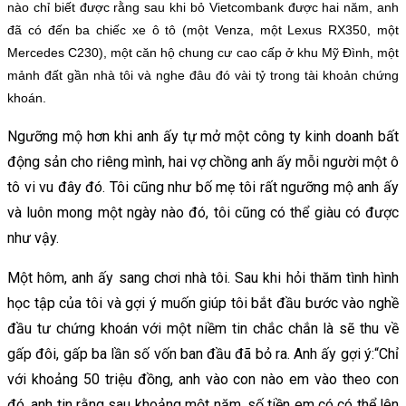
nào chỉ biết được rằng sau khi bỏ Vietcombank được hai năm, anh
đã có đến ba chiếc xe ô tô (một Venza, một Lexus RX350, một
Mercedes C230), một căn hộ chung cư cao cấp ở khu Mỹ Đình, một
mảnh đất gần nhà tôi và nghe đâu đó vài tỷ trong tài khoản chứng
khoán.
Ngưỡng mộ hơn khi anh ấy tự mở một công ty kinh doanh bất
động sản cho riêng mình, hai vợ chồng anh ấy mỗi người một ô
tô vi vu đây đó. Tôi cũng như bố mẹ tôi rất ngưỡng mộ anh ấy
và luôn mong một ngày nào đó, tôi cũng có thể giàu có được
như vậy.
Một hôm, anh ấy sang chơi nhà tôi. Sau khi hỏi thăm tình hình
học tập của tôi và gợi ý muốn giúp tôi bắt đầu bước vào nghề
đầu tư chứng khoán với một niềm tin chắc chắn là sẽ thu về
gấp đôi, gấp ba lần số vốn ban đầu đã bỏ ra. Anh ấy gợi ý:“Chỉ
với khoảng 50 triệu đồng, anh vào con nào em vào theo con
đó, anh tin rằng sau khoảng một năm, số tiền em có có thể lên