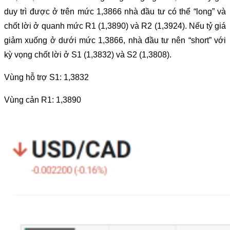
duy trì được ở trên mức 1,3866 nhà đầu tư có thể “long” và
chốt lời ở quanh mức R1 (1,3890) và R2 (1,3924). Nếu tỷ giá
giảm xuống ở dưới mức 1,3866, nhà đầu tư nên “short” với
kỳ vọng chốt lời ở S1 (1,3832) và S2 (1,3808).
Vùng hỗ trợ S1: 1,3832
Vùng cản R1: 1,3890