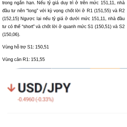
trong ngắn hạn. Nếu tỷ giá duy trì ở trên mức 151,11, nhà
đầu tư nên “long” với kỳ vọng chốt lời ở R1 (151,55) và R2
(152,15) Ngược lại nếu tỷ giá ở dưới mức 151,11, nhà đầu
tư có thể “short” và chốt lời ở quanh mức S1 (150,51) và S2
(150,06).
Vùng hỗ trợ S1: 150,51
Vùng cản R1: 151,55