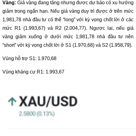
Vàng:
Giá vàng đang tăng nhưng được dự báo có xu hướng
giảm trong ngắn hạn. Nếu giá vàng duy trì được ở trên mức
1,981,78 nhà đầu tư có thể “long” với kỳ vọng chốt lời ở các
mức R1 (1.993,67) và R2 (2.004,77). Ngược lại, nếu giá
vàng giảm xuống ở dưới mức 1,981,78 nhà đầu tư nên
“short” với kỳ vọng chốt lời ở S1 (1.970,68) và S2 (1.958,79).
Vùng hỗ trợ S1: 1.970,68
Vùng kháng cự R1: 1.993,67