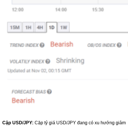
Cặp USD/JPY:
Cặp tỷ giá USD/JPY đang có xu hướng giảm