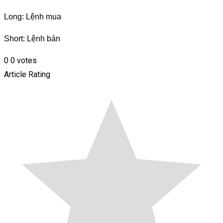
Long: Lệnh mua
Short: Lệnh bán
0
0
votes
Article Rating