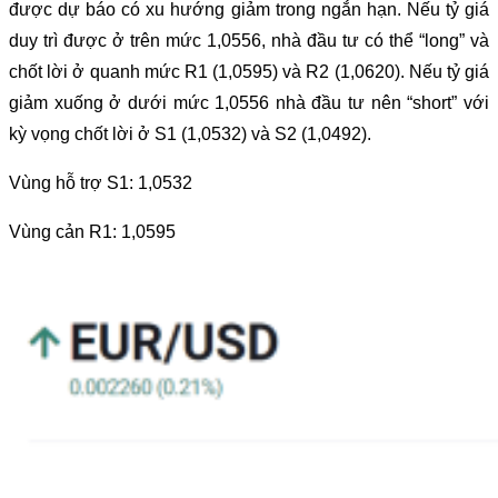
được dự báo có xu hướng giảm trong ngắn hạn. Nếu tỷ giá
duy trì được ở trên mức 1,0556, nhà đầu tư có thể “long” và
chốt lời ở quanh mức R1 (1,0595) và R2 (1,0620). Nếu tỷ giá
giảm xuống ở dưới mức 1,0556 nhà đầu tư nên “short” với
kỳ vọng chốt lời ở S1 (1,0532) và S2 (1,0492).
Vùng hỗ trợ S1: 1,0532
Vùng cản R1: 1,0595