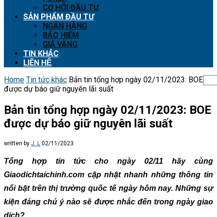
CƠ HỘI ĐẦU TƯ
SẢN PHẨM ĐẦU TƯ
NGÂN HÀNG
BẢO HIỂM
GIÁ VÀNG
TIN KHÁC
LIÊN HỆ
Home
Tin tức khác
Bản tin tổng hợp ngày 02/11/2023: BOE
được dự báo giữ nguyên lãi suất
Bản tin tổng hợp ngày 02/11/2023: BOE
được dự báo giữ nguyên lãi suất
written by
J. L
02/11/2023
Tổng hợp tin tức cho ngày 02/11 hãy cùng
Giaodichtaichinh.com cập nhật nhanh những thông tin
nổi bật trên thị trường quốc tế ngày hôm nay. Những sự
kiện đáng chú ý nào sẽ được nhắc đến trong ngày giao
dịch?