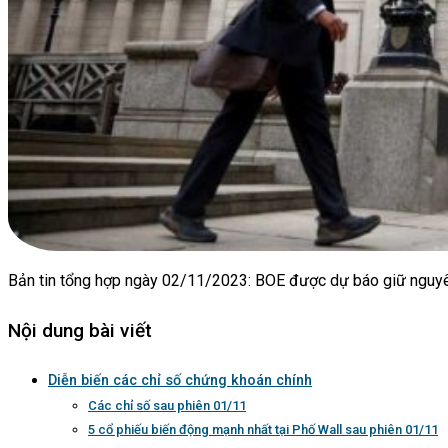
Bản tin tổng hợp ngày 02/11/2023: BOE được dự báo giữ nguyê
Nội dung bài viết
Diễn biến các chỉ số chứng khoán chính
Các chỉ số sau phiên 01/11
5 cổ phiếu biến động mạnh nhất tại Phố Wall sau phiên 01/11