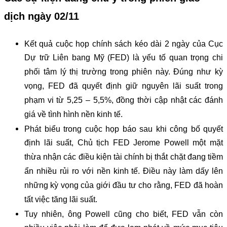
dịch ngày 02/11
Kết quả cuộc họp chính sách kéo dài 2 ngày của Cục
Dự trữ Liên bang Mỹ (FED) là yếu tố quan trọng chi
phối tâm lý thị trường trong phiên này. Đúng như kỳ
vọng, FED đã quyết định giữ nguyên lãi suất trong
phạm vi từ 5,25 – 5,5%, đồng thời cập nhật các đánh
giá về tình hình nền kinh tế.
Phát biểu trong cuộc họp báo sau khi công bố quyết
định lãi suất, Chủ tịch FED Jerome Powell một mặt
thừa nhận các điều kiện tài chính bị thắt chặt đang tiềm
ẩn nhiều rủi ro với nền kinh tế. Điều này làm dấy lên
những kỳ vọng của giới đầu tư cho rằng, FED đã hoàn
tất việc tăng lãi suất.
Tuy nhiên, ông Powell cũng cho biết, FED vẫn còn