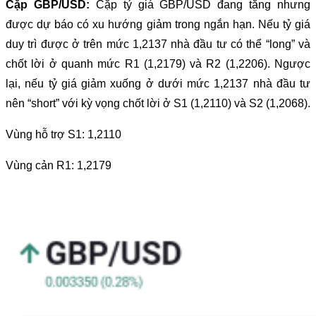
Cặp GBP/USD:
Cặp tỷ giá GBP/USD đang tăng nhưng
được dự báo có xu hướng giảm trong ngắn hạn. Nếu tỷ giá
duy trì được ở trên mức 1,2137 nhà đầu tư có thể “long” và
chốt lời ở quanh mức R1 (1,2179) và R2 (1,2206). Ngược
lại, nếu tỷ giá giảm xuống ở dưới mức 1,2137 nhà đầu tư
nên “short” với kỳ vọng chốt lời ở S1 (1,2110) và S2 (1,2068).
Vùng hỗ trợ S1: 1,2110
Vùng cản R1: 1,2179