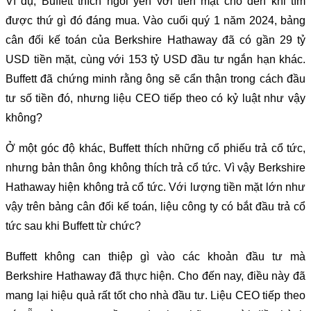
Ví dụ, Buffett thích ngồi yên với tiền mặt cho đến khi tìm
được thứ gì đó đáng mua. Vào cuối quý 1 năm 2024, bảng
cân đối kế toán của Berkshire Hathaway đã có gần 29 tỷ
USD tiền mặt, cùng với 153 tỷ USD đầu tư ngắn hạn khác.
Buffett đã chứng minh rằng ông sẽ cẩn thận trong cách đầu
tư số tiền đó, nhưng liệu CEO tiếp theo có kỷ luật như vậy
không?
Ở một góc độ khác, Buffett thích những cổ phiếu trả cổ tức,
nhưng bản thân ông không thích trả cổ tức. Vì vậy Berkshire
Hathaway hiện không trả cổ tức. Với lượng tiền mặt lớn như
vậy trên bảng cân đối kế toán, liệu công ty có bắt đầu trả cổ
tức sau khi Buffett từ chức?
Buffett không can thiệp gì vào các khoản đầu tư mà
Berkshire Hathaway đã thực hiện. Cho đến nay, điều này đã
mang lại hiệu quả rất tốt cho nhà đầu tư. Liệu CEO tiếp theo