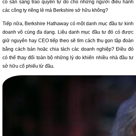
có sẵn sàng trao quyền tự do cho những người điều hành
các công ty riêng lẻ mà Berkshire sở hữu không?
Tiếp nữa, Berkshire Hathaway có một danh mục đầu tư kinh
doanh vô cùng đa dạng. Liệu danh mục đầu tư đó có được
giữ nguyên hay CEO tiếp theo sẽ tìm cách thu gọn tập đoàn
bằng cách bán hoặc chia tách các doanh nghiệp? Điều đó
có thể thay đổi toàn bộ những lý do khiến nhiều nhà đầu tư
sở hữu cổ phiếu từ đầu.