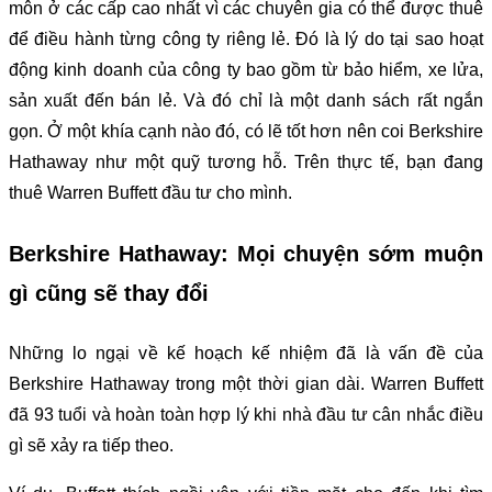
môn ở các cấp cao nhất vì các chuyên gia có thể được thuê
để điều hành từng công ty riêng lẻ. Đó là lý do tại sao hoạt
động kinh doanh của công ty bao gồm từ bảo hiểm, xe lửa,
sản xuất đến bán lẻ. Và đó chỉ là một danh sách rất ngắn
gọn. Ở một khía cạnh nào đó, có lẽ tốt hơn nên coi Berkshire
Hathaway như một quỹ tương hỗ. Trên thực tế, bạn đang
thuê Warren Buffett đầu tư cho mình.
Berkshire Hathaway: Mọi chuyện sớm muộn
gì cũng sẽ thay đổi
Những lo ngại về kế hoạch kế nhiệm đã là vấn đề của
Berkshire Hathaway trong một thời gian dài. Warren Buffett
đã 93 tuổi và hoàn toàn hợp lý khi nhà đầu tư cân nhắc điều
gì sẽ xảy ra tiếp theo.