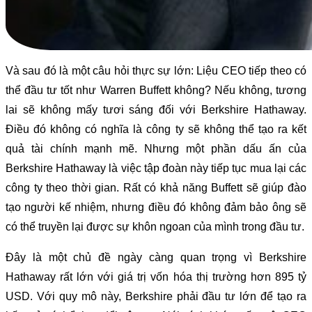
Và sau đó là một câu hỏi thực sự lớn: Liệu CEO tiếp theo có
thể đầu tư tốt như Warren Buffett không? Nếu không, tương
lai sẽ không mấy tươi sáng đối với Berkshire Hathaway.
Điều đó không có nghĩa là công ty sẽ không thể tạo ra kết
quả tài chính mạnh mẽ. Nhưng một phần dấu ấn của
Berkshire Hathaway là việc tập đoàn này tiếp tục mua lại các
công ty theo thời gian. Rất có khả năng Buffett sẽ giúp đào
tạo người kế nhiệm, nhưng điều đó không đảm bảo ông sẽ
có thể truyền lại được sự khôn ngoan của mình trong đầu tư.
Đây là một chủ đề ngày càng quan trọng vì Berkshire
Hathaway rất lớn với giá trị vốn hóa thị trường hơn 895 tỷ
USD. Với quy mô này, Berkshire phải đầu tư lớn để tạo ra