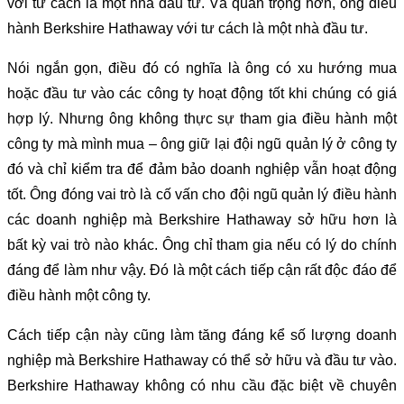
với tư cách là một nhà đầu tư. Và quan trọng hơn, ông điều
hành Berkshire Hathaway với tư cách là một nhà đầu tư.
Nói ngắn gọn, điều đó có nghĩa là ông có xu hướng mua
hoặc đầu tư vào các công ty hoạt động tốt khi chúng có giá
hợp lý. Nhưng ông không thực sự tham gia điều hành một
công ty mà mình mua – ông giữ lại đội ngũ quản lý ở công ty
đó và chỉ kiểm tra để đảm bảo doanh nghiệp vẫn hoạt động
tốt. Ông đóng vai trò là cố vấn cho đội ngũ quản lý điều hành
các doanh nghiệp mà Berkshire Hathaway sở hữu hơn là
bất kỳ vai trò nào khác. Ông chỉ tham gia nếu có lý do chính
đáng để làm như vậy. Đó là một cách tiếp cận rất độc đáo để
điều hành một công ty.
Cách tiếp cận này cũng làm tăng đáng kể số lượng doanh
nghiệp mà Berkshire Hathaway có thể sở hữu và đầu tư vào.
Berkshire Hathaway không có nhu cầu đặc biệt về chuyên