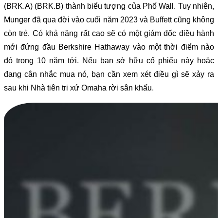
(BRK.A) (BRK.B) thành biểu tượng của Phố Wall. Tuy nhiên,
Munger đã qua đời vào cuối năm 2023 và Buffett cũng không
còn trẻ. Có khả năng rất cao sẽ có một giám đốc điều hành
mới đứng đầu Berkshire Hathaway vào một thời điểm nào
đó trong 10 năm tới. Nếu bạn sở hữu cổ phiếu này hoặc
đang cân nhắc mua nó, bạn cần xem xét điều gì sẽ xảy ra
sau khi Nhà tiên tri xứ Omaha rời sân khấu.