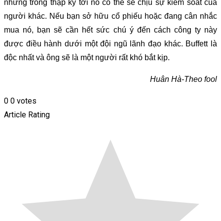
nhưng trong thập kỷ tới nó có thể sẽ chịu sự kiểm soát của
người khác. Nếu bạn sở hữu cổ phiếu hoặc đang cân nhắc
mua nó, bạn sẽ cần hết sức chú ý đến cách công ty này
được điều hành dưới một đội ngũ lãnh đạo khác. Buffett là
độc nhất và ông sẽ là một người rất khó bắt kịp.
Huân Hà-Theo fool
0
0
votes
Article Rating