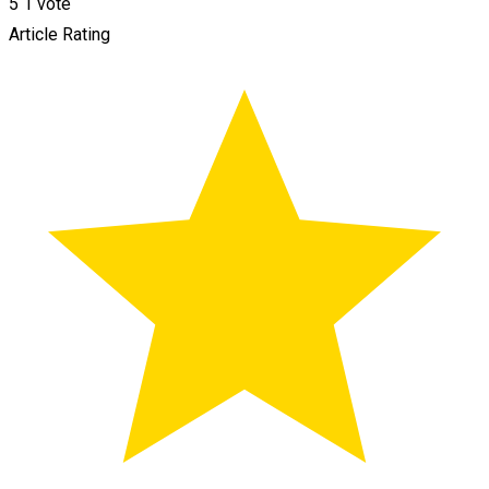
5
1
vote
Article Rating