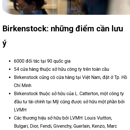
Birkenstock: những điểm cần lưu
ý
6000 đối tác tại 90 quốc gia
54 cửa hàng thuộc sở hữu công ty trên toàn cầu
Birkenstock cũng có cửa hàng tại Việt Nam, đặt ở Tp. Hồ
Chí Minh
Birkenstock thuộc sở hữu của L. Catterton, một công ty
đầu tư tài chính tại Mỹ cũng được sở hữu một phần bởi
LVMH
Các thương hiệu sở hữu bởi LVMH: Louis Vuitton,
Bulgari, Dior, Fendi, Givenchy, Guerlain, Kenzo, Marc