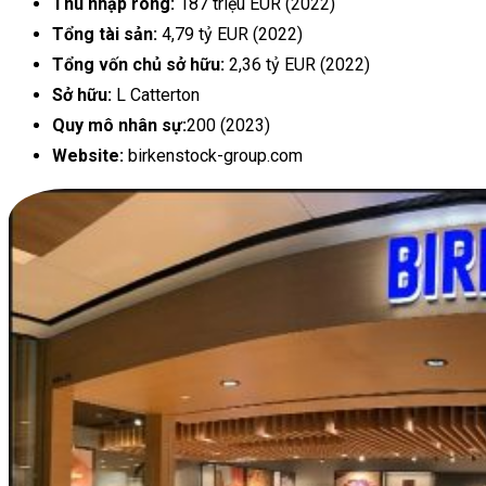
Thu nhập ròng:
187 triệu EUR (2022)
Tổng tài sản:
4,79 tỷ EUR (2022)
Tổng vốn chủ sở hữu:
2,36 tỷ EUR (2022)
Sở hữu:
L Catterton
Quy mô nhân sự:
200 (2023)
Website:
birkenstock-group.com