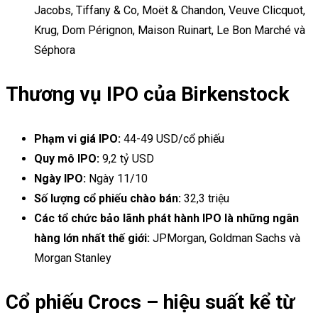
Jacobs, Tiffany & Co, Moët & Chandon, Veuve Clicquot,
Krug, Dom Pérignon, Maison Ruinart, Le Bon Marché và
Séphora
Thương vụ IPO của Birkenstock
Phạm vi giá IPO:
44-49 USD/cổ phiếu
Quy mô IPO:
9,2 tỷ USD
Ngày IPO:
Ngày 11/10
Số lượng cổ phiếu chào bán:
32,3 triệu
Các tổ chức bảo lãnh phát hành IPO là những ngân
hàng lớn nhất thế giới:
JPMorgan, Goldman Sachs và
Morgan Stanley
Cổ phiếu Crocs – hiệu suất kể từ