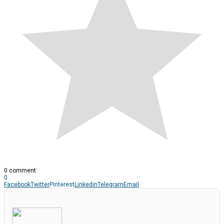
0 comment
0
Facebook
Twitter
Pinterest
Linkedin
Telegram
Email