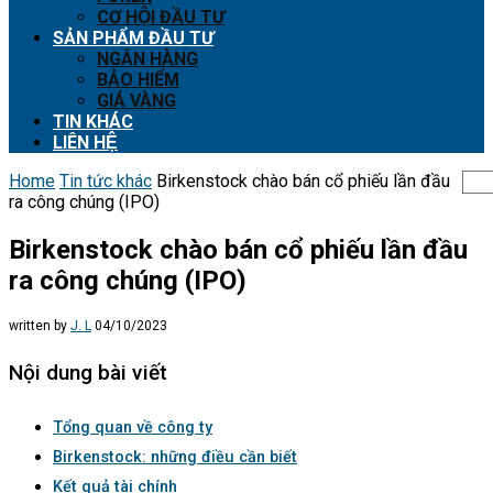
CƠ HỘI ĐẦU TƯ
SẢN PHẨM ĐẦU TƯ
NGÂN HÀNG
BẢO HIỂM
GIÁ VÀNG
TIN KHÁC
LIÊN HỆ
Home
Tin tức khác
Birkenstock chào bán cổ phiếu lần đầu
ra công chúng (IPO)
Birkenstock chào bán cổ phiếu lần đầu
ra công chúng (IPO)
written by
J. L
04/10/2023
Nội dung bài viết
Tổng quan về công ty
Birkenstock: những điều cần biết
Kết quả tài chính