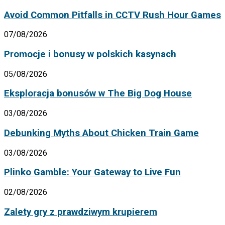
Avoid Common Pitfalls in CCTV Rush Hour Games
07/08/2026
Promocje i bonusy w polskich kasynach
05/08/2026
Eksploracja bonusów w The Big Dog House
03/08/2026
Debunking Myths About Chicken Train Game
03/08/2026
Plinko Gamble: Your Gateway to Live Fun
02/08/2026
Zalety gry z prawdziwym krupierem