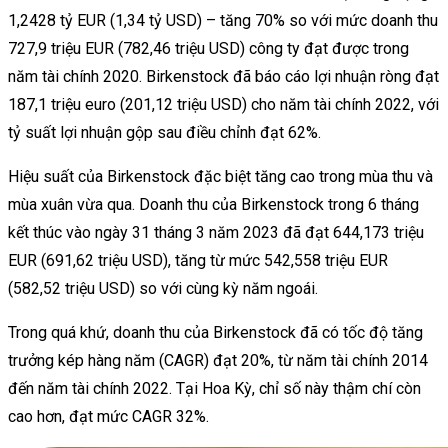
1,2428 tỷ EUR (1,34 tỷ USD) – tăng 70% so với mức doanh thu
727,9 triệu EUR (782,46 triệu USD) công ty đạt được trong
năm tài chính 2020. Birkenstock đã báo cáo lợi nhuận ròng đạt
187,1 triệu euro (201,12 triệu USD) cho năm tài chính 2022, với
tỷ suất lợi nhuận gộp sau điều chỉnh đạt 62%.
Hiệu suất của Birkenstock đặc biệt tăng cao trong mùa thu và
mùa xuân vừa qua. Doanh thu của Birkenstock trong 6 tháng
kết thúc vào ngày 31 tháng 3 năm 2023 đã đạt 644,173 triệu
EUR (691,62 triệu USD), tăng từ mức 542,558 triệu EUR
(582,52 triệu USD) so với cùng kỳ năm ngoái.
Trong quá khứ, doanh thu của Birkenstock đã có tốc độ tăng
trưởng kép hàng năm (CAGR) đạt 20%, từ năm tài chính 2014
đến năm tài chính 2022. Tại Hoa Kỳ, chỉ số này thậm chí còn
cao hơn, đạt mức CAGR 32%.