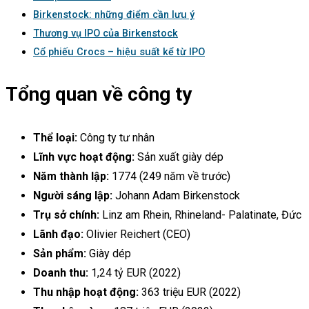
Birkenstock: những điểm cần lưu ý
Thương vụ IPO của Birkenstock
Cổ phiếu Crocs – hiệu suất kể từ IPO
Tổng quan về công ty
Thể loại:
Công ty tư nhân
Lĩnh vực hoạt động:
Sản xuất giày dép
Năm thành lập:
1774 (249 năm về trước)
Người sáng lập:
Johann Adam Birkenstock
Trụ sở chính:
Linz am Rhein, Rhineland- Palatinate, Đức
Lãnh đạo:
Olivier Reichert (CEO)
Sản phẩm:
Giày dép
Doanh thu:
1,24 tỷ EUR (2022)
Thu nhập hoạt động:
363 triệu EUR (2022)