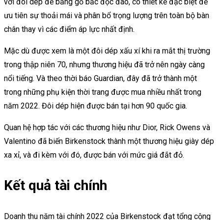
với đôi dép đế bằng gỗ bấc độc đáo, có thiết kế đặc biệt để
ưu tiên sự thoải mái và phân bổ trọng lượng trên toàn bộ bàn
chân thay vì các điểm áp lực nhất định.
Mặc dù được xem là một đôi dép xấu xí khi ra mắt thị trường
trong thập niên 70, nhưng thương hiệu đã trở nên ngày càng
nổi tiếng. Và theo thời báo Guardian, đây đã trở thành một
trong những phụ kiện thời trang được mua nhiều nhất trong
năm 2022. Đôi dép hiện được bán tại hơn 90 quốc gia.
Quan hệ hợp tác với các thương hiệu như Dior, Rick Owens và
Valentino đã biến Birkenstock thành một thương hiệu giày dép
xa xỉ, và đi kèm với đó, được bán với mức giá đắt đỏ.
Kết quả tài chính
Doanh thu năm tài chính 2022 của Birkenstock đạt tổng cộng