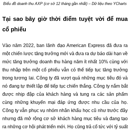
Biểu đồ doanh thu AXP (cơ sở 12 tháng gần nhất) – Dữ liệu theo YCharts
Tại sao bây giờ thời điểm tuyệt vời để mua
cổ phiếu
Vào năm 2022, ban lãnh đạo American Express đã đưa ra
một chiến lược tăng trưởng mới và đưa ra dự báo dài hạn về
mức tăng trưởng doanh thu hàng năm ít nhất 10% cùng với
thu nhập trên một cổ phiếu vẫn có thể tiếp tục tăng trưởng
trong tương lai. Công ty đã vượt quá những mục tiêu đó và
nó đang tự thiết lập để tiếp tục chiến thắng. Công ty nắm bắt
được nhịp đập của khách hàng và tung ra các sản phẩm
cùng những khuyến mại đáp ứng được nhu cầu của họ.
Công ty vẫn phục vụ nhóm nhân khẩu học cũ như trước đây
nhưng đã mở rộng cơ sở khách hàng mục tiêu và đang tạo
ra những cơ hội phát triển mới. Họ cũng trả cổ tức với tỷ suất