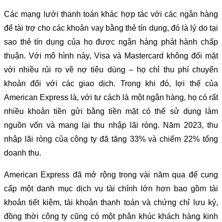
Các mạng lưới thanh toán khác hợp tác với các ngân hàng
để tài trợ cho các khoản vay bằng thẻ tín dụng, đó là lý do tại
sao thẻ tín dụng của họ được ngân hàng phát hành chấp
thuận. Với mô hình này, Visa và Mastercard không đối mặt
với nhiều rủi ro về nợ tiêu dùng – họ chỉ thu phí chuyển
khoản đối với các giao dịch. Trong khi đó, lợi thế của
American Express là, với tư cách là một ngân hàng, họ có rất
nhiều khoản tiền gửi bằng tiền mặt có thể sử dụng làm
nguồn vốn và mang lại thu nhập lãi ròng. Năm 2023, thu
nhập lãi ròng của công ty đã tăng 33% và chiếm 22% tổng
doanh thu.
American Express đã mở rộng trong vài năm qua để cung
cấp một danh mục dịch vụ tài chính lớn hơn bao gồm tài
khoản tiết kiệm, tài khoản thanh toán và chứng chỉ lưu ký,
đồng thời công ty cũng có một phân khúc khách hàng kinh