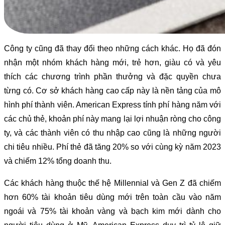
Công ty cũng đã thay đổi theo những cách khác. Họ đã đón
nhận một nhóm khách hàng mới, trẻ hơn, giàu có và yêu
thích các chương trình phần thưởng và đặc quyền chưa
từng có. Cơ sở khách hàng cao cấp này là nền tảng của mô
hình phí thành viên. American Express tính phí hàng năm với
các chủ thẻ, khoản phí này mang lại lợi nhuận ròng cho công
ty, và các thành viên có thu nhập cao cũng là những người
chi tiêu nhiều. Phí thẻ đã tăng 20% so với cùng kỳ năm 2023
và chiếm 12% tổng doanh thu.
Các khách hàng thuộc thế hệ Millennial và Gen Z đã chiếm
hơn 60% tài khoản tiêu dùng mới trên toàn cầu vào năm
ngoái và 75% tài khoản vàng và bạch kim mới dành cho