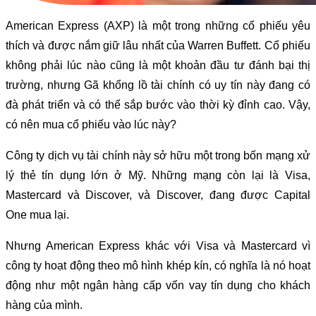
American Express (AXP) là một trong những cổ phiếu yêu
thích và được nắm giữ lâu nhất của Warren Buffett. Cổ phiếu
không phải lúc nào cũng là một khoản đầu tư đánh bại thị
trường, nhưng Gã khổng lồ tài chính có uy tín này đang có
đà phát triển và có thể sắp bước vào thời kỳ đỉnh cao. Vậy,
có nên mua cổ phiếu vào lúc này?
Công ty dịch vụ tài chính này sở hữu một trong bốn mạng xử
lý thẻ tín dụng lớn ở Mỹ. Những mạng còn lại là Visa,
Mastercard và Discover, và Discover, đang được Capital
One mua lại.
Nhưng American Express khác với Visa và Mastercard vì
công ty hoạt động theo mô hình khép kín, có nghĩa là nó hoạt
động như một ngân hàng cấp vốn vay tín dụng cho khách
hàng của mình.