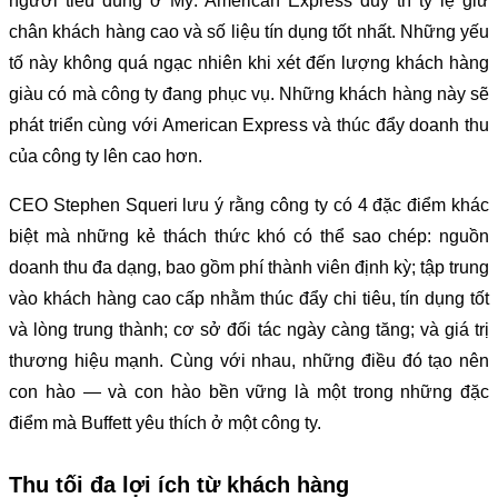
người tiêu dùng ở Mỹ. American Express duy trì tỷ lệ giữ
chân khách hàng cao và số liệu tín dụng tốt nhất. Những yếu
tố này không quá ngạc nhiên khi xét đến lượng khách hàng
giàu có mà công ty đang phục vụ. Những khách hàng này sẽ
phát triển cùng với American Express và thúc đẩy doanh thu
của công ty lên cao hơn.
CEO Stephen Squeri lưu ý rằng công ty có 4 đặc điểm khác
biệt mà những kẻ thách thức khó có thể sao chép: nguồn
doanh thu đa dạng, bao gồm phí thành viên định kỳ; tập trung
vào khách hàng cao cấp nhằm thúc đẩy chi tiêu, tín dụng tốt
và lòng trung thành; cơ sở đối tác ngày càng tăng; và giá trị
thương hiệu mạnh. Cùng với nhau, những điều đó tạo nên
con hào — và con hào bền vững là một trong những đặc
điểm mà Buffett yêu thích ở một công ty.
Thu tối đa lợi ích từ khách hàng