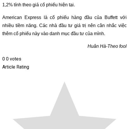
1,2% tính theo giá cổ phiếu hiện tại.
American Express là cổ phiếu hàng đầu của Buffett với
nhiều tiềm năng. Các nhà đầu tư giá trị nên cân nhắc việc
thêm cổ phiếu này vào danh mục đầu tư của mình.
Huân Hà-Theo fool
0
0
votes
Article Rating