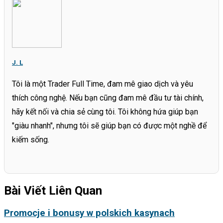
J. L
Tôi là một Trader Full Time, đam mê giao dịch và yêu
thích công nghệ. Nếu bạn cũng đam mê đầu tư tài chính,
hãy kết nối và chia sẻ cùng tôi. Tôi không hứa giúp bạn
"giàu nhanh", nhưng tôi sẽ giúp bạn có được một nghề để
kiếm sống.
Bài Viết Liên Quan
Promocje i bonusy w polskich kasynach