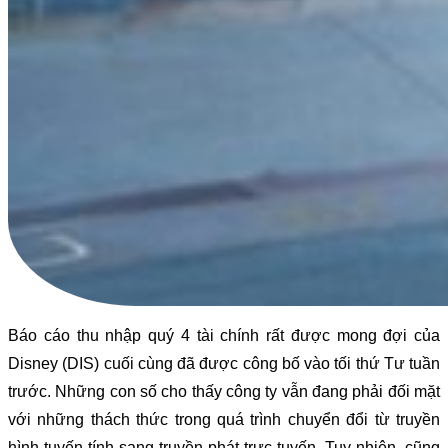
Báo cáo thu nhập quý 4 tài chính rất được mong đợi của
Disney (DIS) cuối cùng đã được công bố vào tối thứ Tư tuần
trước. Những con số cho thấy công ty vẫn đang phải đối mặt
với những thách thức trong quá trình chuyển đổi từ truyền
hình tuyến tính sang truyền phát trực tuyến. Tuy nhiên, cũng