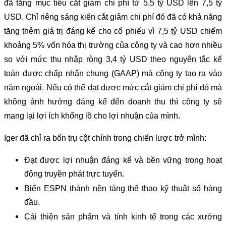
đã tăng mục tiêu cắt giảm chi phí từ 5,5 tỷ USD lên 7,5 tỷ
USD. Chỉ riêng sáng kiến cắt giảm chi phí đó đã có khả năng
tăng thêm giá trị đáng kể cho cổ phiếu vì 7,5 tỷ USD chiếm
khoảng 5% vốn hóa thị trường của công ty và cao hơn nhiều
so với mức thu nhập ròng 3,4 tỷ USD theo nguyên tắc kế
toán được chấp nhận chung (GAAP) mà công ty tạo ra vào
năm ngoái. Nếu có thể đạt được mức cắt giảm chi phí đó mà
không ảnh hưởng đáng kể đến doanh thu thì công ty sẽ
mang lại lợi ích khổng lồ cho lợi nhuận của mình.
Iger đã chỉ ra bốn trụ cột chính trong chiến lược trở mình:
Đạt được lợi nhuận đáng kể và bền vững trong hoạt
động truyền phát trực tuyến.
Biến ESPN thành nền tảng thể thao kỹ thuật số hàng
đầu.
Cải thiện sản phẩm và tính kinh tế trong các xưởng