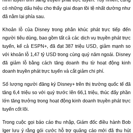
có những dấu hiệu cho thấy giai đoạn tồi tệ nhất dường như
đã nằm lại phía sau.
Khoản lỗ của Disney trong phân khúc phát trực tiếp đến
người tiêu dùng, bao gồm tất cả các dịch vụ truyền phát trực
tuyến, kể cả ESPN+, đã đạt 387 triệu USD, giảm mạnh so
với khoản lỗ 1,47 tỷ USD trong cùng quý năm ngoái. Disney
đã giảm lỗ bằng cách tăng doanh thu từ hoạt động kinh
doanh truyền phát trực tuyến và cắt giảm chi phí.
Số lượng người đăng ký Disney+ trên thị trường quốc tế đã
tăng 6,4 triệu so với quý trước lên 66,1 triệu, thúc đẩy phần
lớn tăng trưởng trong hoạt động kinh doanh truyền phát trực
tuyến cốt lõi.
Trong cuộc gọi báo cáo thu nhập, Giám đốc điều hành Bob
Iger lưu ý rằng gói cước hỗ trợ quảng cáo mới đã thu hút