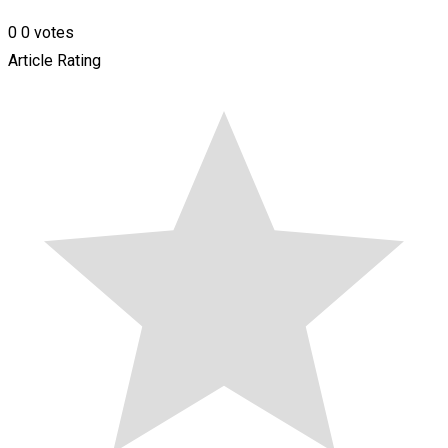
0
0
votes
Article Rating