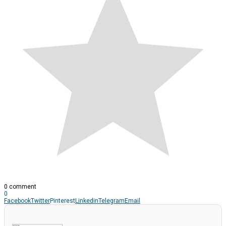
0 comment
0
Facebook
Twitter
Pinterest
Linkedin
Telegram
Email