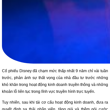
Cổ phiếu Disney đã chạm mức thấp nhất 9 năm chỉ vài tuần
trước, phản ánh sự thất vọng của nhà đầu tư trước những
khó khăn trong hoạt động kinh doanh truyền thông và những
khoản lỗ liên tục trong lĩnh vực truyền hình trực tuyến.
Tuy nhiên, sau khi tái cơ cấu hoạt động kinh doanh, đưa ra
quyết định sa thải nhân viên, tăng giá và thêm gói cước