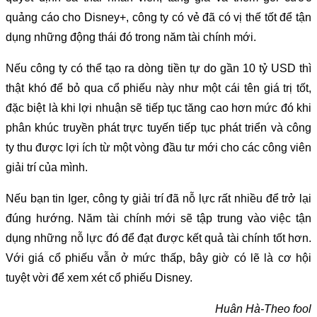
quảng cáo cho Disney+, công ty có vẻ đã có vị thế tốt để tận
dụng những động thái đó trong năm tài chính mới.
Nếu công ty có thể tạo ra dòng tiền tự do gần 10 tỷ USD thì
thật khó để bỏ qua cổ phiếu này như một cái tên giá trị tốt,
đặc biệt là khi lợi nhuận sẽ tiếp tục tăng cao hơn mức đó khi
phân khúc truyền phát trực tuyến tiếp tục phát triển và công
ty thu được lợi ích từ một vòng đầu tư mới cho các công viên
giải trí của mình.
Nếu bạn tin Iger, công ty giải trí đã nỗ lực rất nhiều để trở lại
đúng hướng. Năm tài chính mới sẽ tập trung vào việc tận
dụng những nỗ lực đó để đạt được kết quả tài chính tốt hơn.
Với giá cổ phiếu vẫn ở mức thấp, bây giờ có lẽ là cơ hội
tuyệt vời để xem xét cổ phiếu Disney.
Huân Hà-Theo fool