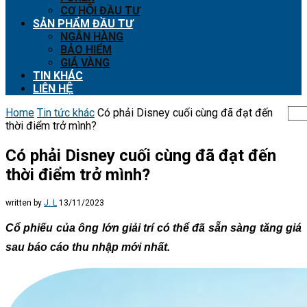
CƠ HỘI ĐẦU TƯ
SẢN PHẨM ĐẦU TƯ
NGÂN HÀNG
BẢO HIỂM
GIÁ VÀNG
TIN KHÁC
LIÊN HỆ
Home
Tin tức khác
Có phải Disney cuối cùng đã đạt đến
thời điểm trở mình?
Có phải Disney cuối cùng đã đạt đến
thời điểm trở mình?
written by
J. L
13/11/2023
Cổ phiếu của ông lớn giải trí có thể đã sẵn sàng tăng giá
sau báo cáo thu nhập mới nhất.