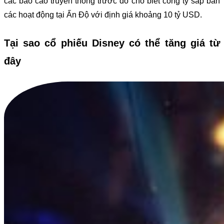
các báo cáo truyền thông trước đó cho biết công ty sắp bán
các hoạt động tại Ấn Độ với định giá khoảng 10 tỷ USD.
Tại sao cổ phiếu Disney có thể tăng giá từ
đây