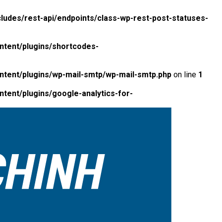
ludes/rest-api/endpoints/class-wp-rest-post-statuses-
ntent/plugins/shortcodes-
ntent/plugins/wp-mail-smtp/wp-mail-smtp.php
on line
1
tent/plugins/google-analytics-for-