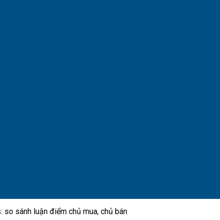
: so sánh luận điểm chủ mua, chủ bán