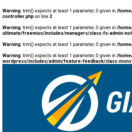
Warning
: trim() expects at least 1 parameter, 0 given in
/home/
controller.php
on line
2
Warning
: trim() expects at least 1 parameter, 0 given in
/home/
ultimate/freemius/includes/managers/class-fs-admin-no
Warning
: trim() expects at least 1 parameter, 0 given in
/home/
Warning
: trim() expects at least 1 parameter, 0 given in
/home/
wordpress/includes/admin/feature-feedback/class-monst