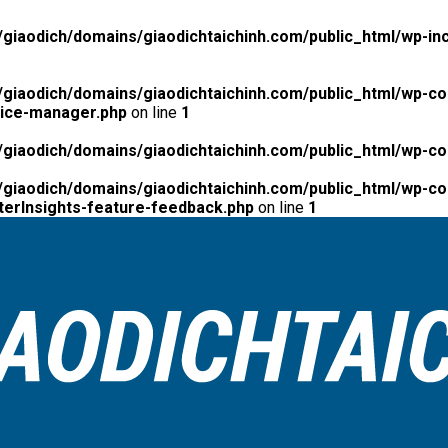
giaodich/domains/giaodichtaichinh.com/public_html/wp-inc
giaodich/domains/giaodichtaichinh.com/public_html/wp-co
tice-manager.php
on line
1
giaodich/domains/giaodichtaichinh.com/public_html/wp-co
giaodich/domains/giaodichtaichinh.com/public_html/wp-con
erInsights-feature-feedback.php
on line
1