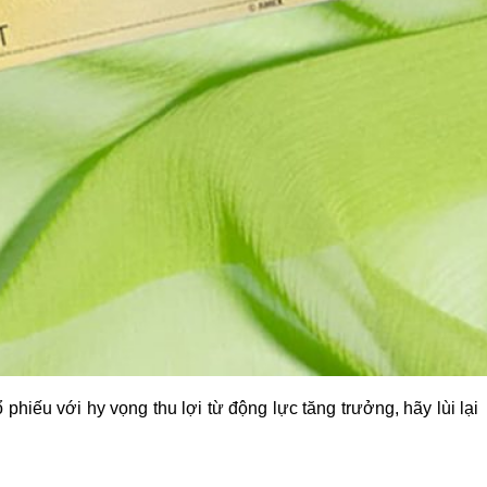
hiếu với hy vọng thu lợi từ động lực tăng trưởng, hãy lùi lại