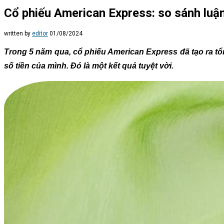
Cổ phiếu American Express: so sánh luậ
written by
editor
01/08/2024
Trong 5 năm qua, cổ phiếu American Express đã tạo ra tổn
số tiền của mình. Đó là một kết quả tuyệt vời.