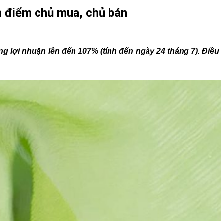
n điểm chủ mua, chủ bán
g lợi nhuận lên đến 107% (tính đến ngày 24 tháng 7). Điều