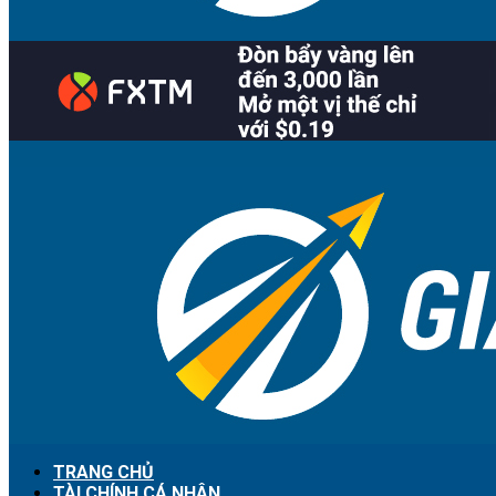
TRANG CHỦ
TÀI CHÍNH CÁ NHÂN