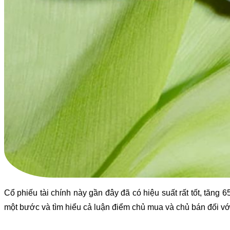
Cổ phiếu tài chính này gần đây đã có hiệu suất rất tốt, tăng
một bước và tìm hiểu cả luận điểm chủ mua và chủ bán đối v