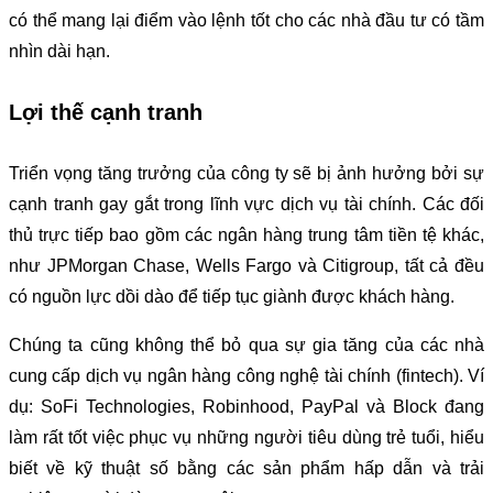
có thể mang lại điểm vào lệnh tốt cho các nhà đầu tư có tầm
nhìn dài hạn.
Lợi thế cạnh tranh
Triển vọng tăng trưởng của công ty sẽ bị ảnh hưởng bởi sự
cạnh tranh gay gắt trong lĩnh vực dịch vụ tài chính. Các đối
thủ trực tiếp bao gồm các ngân hàng trung tâm tiền tệ khác,
như JPMorgan Chase, Wells Fargo và Citigroup, tất cả đều
có nguồn lực dồi dào để tiếp tục giành được khách hàng.
Chúng ta cũng không thể bỏ qua sự gia tăng của các nhà
cung cấp dịch vụ ngân hàng công nghệ tài chính (fintech). Ví
dụ: SoFi Technologies, Robinhood, PayPal và Block đang
làm rất tốt việc phục vụ những người tiêu dùng trẻ tuổi, hiểu
biết về kỹ thuật số bằng các sản phẩm hấp dẫn và trải