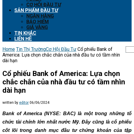
CƠ HỘI ĐẦU TƯ
SẢN PHẨM ĐẦU TƯ
NGÂN HÀNG
BẢO HIỂM
GIÁ VÀNG
TIN KHÁC
LIÊN HỆ
Home
Tin Thị Trường
Cơ Hội Đầu Tư
Cổ phiếu Bank of
America: Lựa chọn chắc chắn của nhà đầu tư có tầm nhìn
dài hạn
Cổ phiếu Bank of America: Lựa chọn
chắc chắn của nhà đầu tư có tầm nhìn
dài hạn
written by
editor
06/06/2024
Bank of America (NYSE: BAC) là một trong những tổ
chức tài chính lớn nhất nước Mỹ. Đây cũng là cổ phiếu
cốt lõi trong danh mục đầu tư chứng khoán của tập