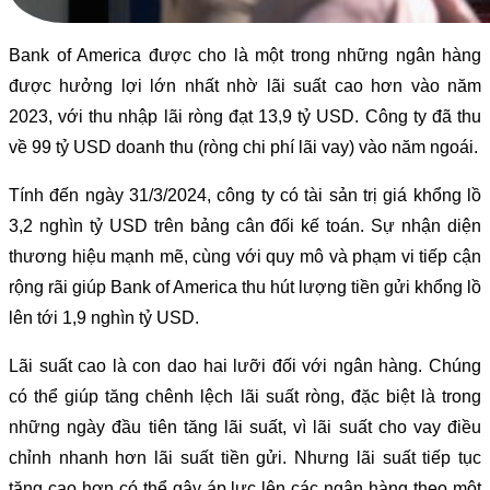
Bank of America được cho là một trong những ngân hàng
được hưởng lợi lớn nhất nhờ lãi suất cao hơn vào năm
2023, với thu nhập lãi ròng đạt 13,9 tỷ USD. Công ty đã thu
về 99 tỷ USD doanh thu (ròng chi phí lãi vay) vào năm ngoái.
Tính đến ngày 31/3/2024, công ty có tài sản trị giá khổng lồ
3,2 nghìn tỷ USD trên bảng cân đối kế toán. Sự nhận diện
thương hiệu mạnh mẽ, cùng với quy mô và phạm vi tiếp cận
rộng rãi giúp Bank of America thu hút lượng tiền gửi khổng lồ
lên tới 1,9 nghìn tỷ USD.
Lãi suất cao là con dao hai lưỡi đối với ngân hàng. Chúng
có thể giúp tăng chênh lệch lãi suất ròng, đặc biệt là trong
những ngày đầu tiên tăng lãi suất, vì lãi suất cho vay điều
chỉnh nhanh hơn lãi suất tiền gửi. Nhưng lãi suất tiếp tục
tăng cao hơn có thể gây áp lực lên các ngân hàng theo một