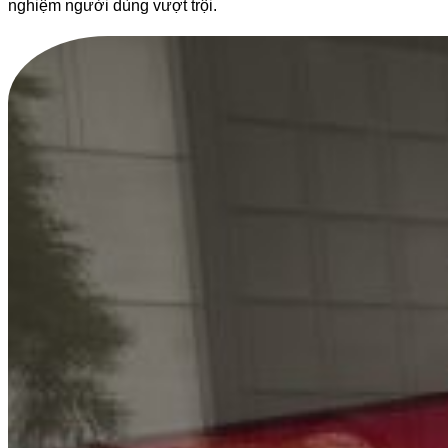
nghiệm người dùng vượt trội.