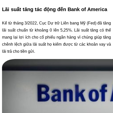
Lãi suất tăng tác động đến Bank of America
Kể từ tháng 3/2022, Cục Dự trữ Liên bang Mỹ (Fed) đã tăng
lãi suất chuẩn từ khoảng 0 lên 5,25%. Lãi suất tăng có thể
mang lại lợi ích cho cổ phiếu ngân hàng vì chúng giúp tăng
chênh lệch giữa lãi suất họ kiếm được từ các khoản vay và
lãi trả cho tiền gửi.