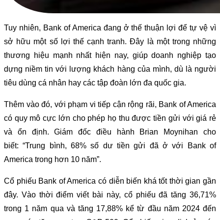
Tuy nhiên, Bank of America đang ở thế thuận lợi để tự vệ vì
sở hữu một số lợi thế cạnh tranh. Đây là một trong những
thương hiệu mạnh nhất hiện nay, giúp doanh nghiệp tạo
dựng niềm tin với lượng khách hàng của mình, dù là người
tiêu dùng cá nhân hay các tập đoàn lớn đa quốc gia.
Thêm vào đó, với phạm vi tiếp cận rộng rãi, Bank of America
có quy mô cực lớn cho phép họ thu được tiền gửi với giá rẻ
và ổn định. Giám đốc điều hành Brian Moynihan cho
biết: “Trung bình, 68% số dư tiền gửi đã ở với Bank of
America trong hơn 10 năm”.
Cổ phiếu Bank of America có diễn biến khá tốt thời gian gần
đây. Vào thời điểm viết bài này, cổ phiếu đã tăng 36,71%
trong 1 năm qua và tăng 17,88% kể từ đầu năm 2024 đến