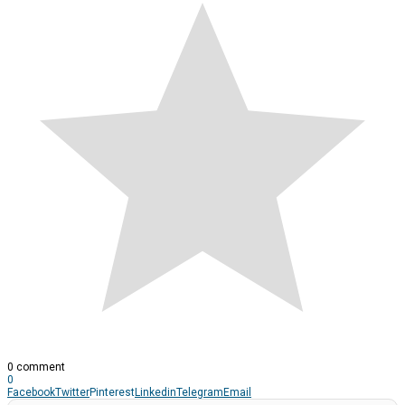
0 comment
0
Facebook
Twitter
Pinterest
Linkedin
Telegram
Email