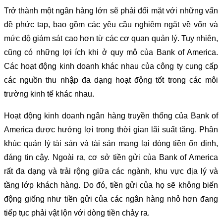
Trở thành một ngân hàng lớn sẽ phải đối mặt với những vấn
đề phức tạp, bao gồm các yêu cầu nghiêm ngặt về vốn và
mức độ giám sát cao hơn từ các cơ quan quản lý. Tuy nhiên,
cũng có những lợi ích khi ở quy mô của Bank of America.
Các hoạt động kinh doanh khác nhau của công ty cung cấp
các nguồn thu nhập đa dạng hoạt động tốt trong các môi
trường kinh tế khác nhau.
Hoạt động kinh doanh ngân hàng truyền thống của Bank of
America được hưởng lợi trong thời gian lãi suất tăng. Phân
khúc quản lý tài sản và tài sản mang lại dòng tiền ổn định,
đáng tin cậy. Ngoài ra, cơ sở tiền gửi của Bank of America
rất đa dạng và trải rộng giữa các ngành, khu vực địa lý và
tầng lớp khách hàng. Do đó, tiền gửi của họ sẽ không biến
động giống như tiền gửi của các ngân hàng nhỏ hơn đang
tiếp tục phải vật lộn với dòng tiền chảy ra.