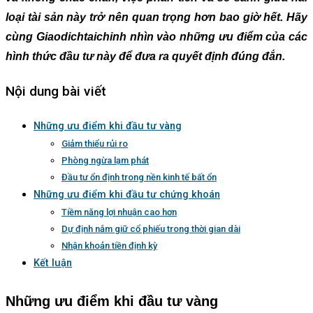
loại tài sản này trở nên quan trọng hơn bao giờ hết. Hãy
cùng Giaodichtaichinh nhìn vào những ưu điểm của các
hình thức đầu tư này để đưa ra quyết định đúng đắn.
Nội dung bài viết
Những ưu điểm khi đầu tư vàng
Giảm thiểu rủi ro
Phòng ngừa lạm phát
Đầu tư ổn định trong nền kinh tế bất ổn
Những ưu điểm khi đầu tư chứng khoán
Tiềm năng lợi nhuận cao hơn
Dự định nắm giữ cổ phiếu trong thời gian dài
Nhận khoản tiền định kỳ
Kết luận
Những ưu điểm khi đầu tư vàng