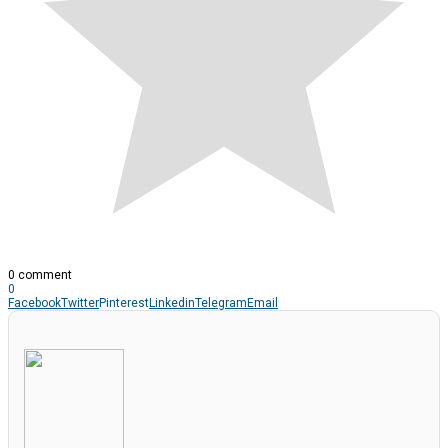
0 comment
0
Facebook
Twitter
Pinterest
Linkedin
Telegram
Email