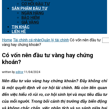
CƠ HỘI ĐẦU TƯ
SẢN PHẨM ĐẦU TƯ
NGÂN HÀNG
BẢO HIỂM
GIÁ VÀNG
TIN KHÁC
LIÊN HỆ
Home
Tài chính cá nhân
Quản lý tài chính
Có vốn nên đầu tư
vàng hay chứng khoán?
Có vốn nên đầu tư vàng hay chứng
khoán?
written by
editor
11/04/2024
Nên đầu tư vào vàng hay chứng khoán? Đây không chỉ
là một quyết định về cơ hội tài chính. Mà còn liên quan
đến việc hiểu rõ rủi ro, cơ hội sinh lợi và mục tiêu đầu tư
của mỗi người. Trong bối cảnh thị trường đầy biến động
và không chắc chắn, việc phân tích và so sánh giữa hai