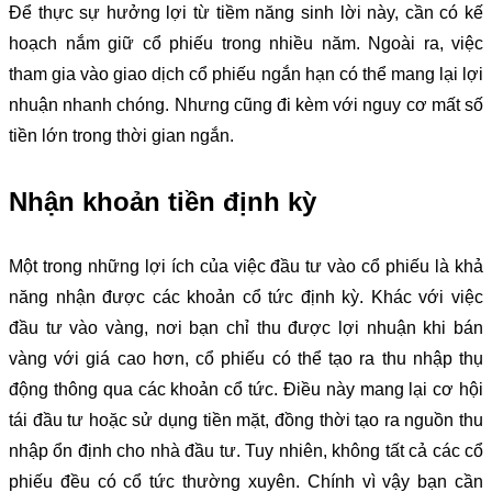
Để thực sự hưởng lợi từ tiềm năng sinh lời này, cần có kế
hoạch nắm giữ cổ phiếu trong nhiều năm. Ngoài ra, việc
tham gia vào giao dịch cổ phiếu ngắn hạn có thể mang lại lợi
nhuận nhanh chóng. Nhưng cũng đi kèm với nguy cơ mất số
tiền lớn trong thời gian ngắn.
Nhận khoản tiền định kỳ
Một trong những lợi ích của việc đầu tư vào cổ phiếu là khả
năng nhận được các khoản cổ tức định kỳ. Khác với việc
đầu tư vào vàng, nơi bạn chỉ thu được lợi nhuận khi bán
vàng với giá cao hơn, cổ phiếu có thể tạo ra thu nhập thụ
động thông qua các khoản cổ tức. Điều này mang lại cơ hội
tái đầu tư hoặc sử dụng tiền mặt, đồng thời tạo ra nguồn thu
nhập ổn định cho nhà đầu tư. Tuy nhiên, không tất cả các cổ
phiếu đều có cổ tức thường xuyên. Chính vì vậy bạn cần