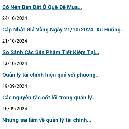
Có Nên Bán Đất Ở Quê Để Mua...
24/10/2024
Cập Nhật Giá Vàng Ngày 21/10/2024: Xu Hướng...
21/10/2024
So Sánh Các Sản Phẩm Tiết Kiệm Tại...
13/10/2024
Quản lý tài chính hiệu quả với phương...
19/09/2024
Các nguyên tắc cốt lõi trong quản lý...
16/09/2024
Những sai lầm về quản lý tài chính...