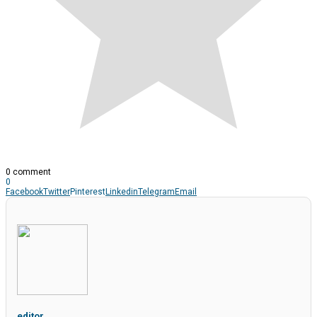
0 comment
0
Facebook
Twitter
Pinterest
Linkedin
Telegram
Email
editor