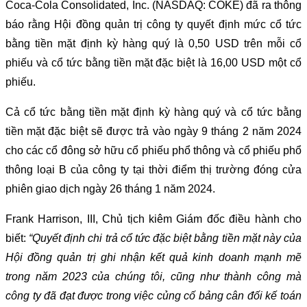
Coca-Cola Consolidated, Inc. (NASDAQ: COKE) đã ra thông
báo rằng Hội đồng quản trị công ty quyết định mức cổ tức
bằng tiền mặt định kỳ hàng quý là 0,50 USD trên mỗi cổ
phiếu và cổ tức bằng tiền mặt đặc biệt là 16,00 USD một cổ
phiếu.
Cả cổ tức bằng tiền mặt định kỳ hàng quý và cổ tức bằng
tiền mặt đặc biệt sẽ được trả vào ngày 9 tháng 2 năm 2024
cho các cổ đông sở hữu cổ phiếu phổ thông và cổ phiếu phổ
thông loại B của công ty tại thời điểm thị trường đóng cửa
phiên giao dịch ngày 26 tháng 1 năm 2024.
Frank Harrison, III, Chủ tịch kiêm Giám đốc điều hành cho
biết:
“Quyết định chi trả cổ tức đặc biệt bằng tiền mặt này của
Hội đồng quản trị ghi nhận kết quả kinh doanh mạnh mẽ
trong năm 2023 của chúng tôi, cũng như thành công mà
công ty đã đạt được trong việc củng cố bảng cân đối kế toán