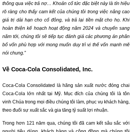
thông qua việc trả nợ… Khoản cổ tức đặc biệt này là tín hiệu
rõ ràng cho thấy cam kết của chúng tôi trong việc nâng cao
giá trị dài hạn cho cổ đông, và trả lại tiền mặt cho họ. Khi
hoàn thiện kế hoạch hoạt động năm 2024 và chuyển sang
năm tới, chúng tôi sẽ tiếp tục đánh giá các phương án phân
bổ vốn phù hợp với mong muốn duy trì vị thế vốn mạnh mẽ
nói chung.”
Về Coca-Cola Consolidated, Inc.
Coca-Cola Consolidated là hãng sản xuất nước đóng chai
Coca-Cola lớn nhất tại Mỹ. Mục đích của chúng tôi là tôn
vinh Chúa trong mọi điều chúng tôi làm, phục vụ khách hàng,
theo đuổi sự xuất sắc và gia tăng tỷ suất lợi nhuận.
Trong hơn 121 năm qua, chúng tôi đã cam kết sâu sắc với
người tiêu dùng, khách hàng và cộng đồng mà chúng tôi