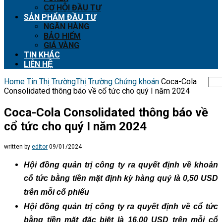
CƠ HỘI ĐẦU TƯ
SẢN PHẨM ĐẦU TƯ
NGÂN HÀNG
BẢO HIỂM
GIÁ VÀNG
TIN KHÁC
LIÊN HỆ
Home
Tin Thị Trường
Thị Trường Chứng khoán
Coca-Cola
Consolidated thông báo về cổ tức cho quý I năm 2024
Coca-Cola Consolidated thông báo về
cổ tức cho quý I năm 2024
written by
editor
09/01/2024
Hội đồng quản trị công ty ra quyết định về khoản
cổ tức bằng tiền mặt định kỳ hàng quý là 0,50 USD
trên mỗi cổ phiếu
Hội đồng quản trị công ty ra quyết định về cổ tức
bằng tiền mặt đặc biệt là 16,00 USD trên mỗi cổ