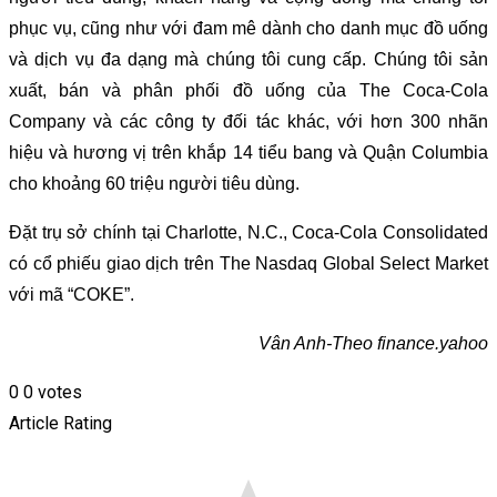
phục vụ, cũng như với đam mê dành cho danh mục đồ uống
và dịch vụ đa dạng mà chúng tôi cung cấp. Chúng tôi sản
xuất, bán và phân phối đồ uống của The Coca-Cola
Company và các công ty đối tác khác, với hơn 300 nhãn
hiệu và hương vị trên khắp 14 tiểu bang và Quận Columbia
cho khoảng 60 triệu người tiêu dùng.
Đặt trụ sở chính tại Charlotte, N.C., Coca-Cola Consolidated
có cổ phiếu giao dịch trên The Nasdaq Global Select Market
với mã “COKE”.
Vân Anh-Theo finance.yahoo
0
0
votes
Article Rating