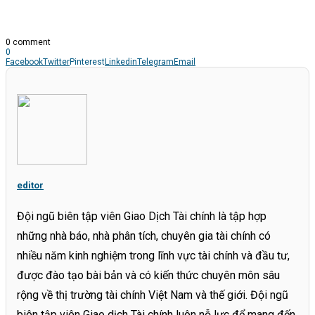
0 comment
0
Facebook
Twitter
Pinterest
Linkedin
Telegram
Email
editor
Đội ngũ biên tập viên Giao Dịch Tài chính là tập hợp
những nhà báo, nhà phân tích, chuyên gia tài chính có
nhiều năm kinh nghiệm trong lĩnh vực tài chính và đầu tư,
được đào tạo bài bản và có kiến thức chuyên môn sâu
rộng về thị trường tài chính Việt Nam và thế giới. Đội ngũ
biên tập viên Giao dịch Tài chính luôn nỗ lực để mang đến