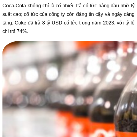
Coca-Cola không chỉ là cổ phiếu trả cổ tức hàng đầu nhờ tỷ
suất cao; cổ tức của công ty còn đáng tin cậy và ngày càng
tăng. Coke đã trả 8 tỷ USD cổ tức trong năm 2023, với tỷ lệ
chi trả 74%.