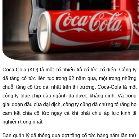
Coca-Cola (KO) là một cổ phiếu trả cổ tức cổ điển. Công ty
đã tăng cổ tức liên tục trong 62 năm qua, một trong những
chuỗi tăng cổ tức dài nhất trên thị trường. Coca-Cola là một
công ty blue chip đầu ngành đã được khẳng định. Và trong
giai đoạn đầu của đại dịch, công ty cũng đã chứng tỏ rằng họ
cam kết chia cổ tức ngay cả khi phải chịu áp lực kinh tế
nghiêm trọng nhất.
Ban quản lý đã thông qua đợt tăng cổ tức hàng năm lần thứ