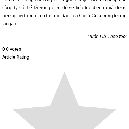
công ty có thể kỳ vọng điều đó sẽ tiếp tục diễn ra và được
hưởng lợi từ mức cổ tức dồi dào của Coca-Cola trong tương
lai gần.
Huân Hà-Theo fool
0
0
votes
Article Rating