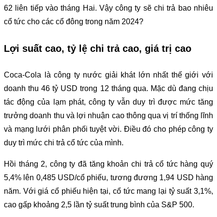
62 liên tiếp vào tháng Hai. Vậy công ty sẽ chi trả bao nhiêu
cổ tức cho các cổ đông trong năm 2024?
Lợi suất cao, tỷ lệ chi trả cao, giá trị cao
Coca-Cola là công ty nước giải khát lớn nhất thế giới với
doanh thu 46 tỷ USD trong 12 tháng qua. Mặc dù đang chịu
tác động của lạm phát, công ty vẫn duy trì được mức tăng
trưởng doanh thu và lợi nhuận cao thông qua vị trí thống lĩnh
và mạng lưới phân phối tuyệt vời. Điều đó cho phép công ty
duy trì mức chi trả cổ tức của mình.
Hồi tháng 2, công ty đã tăng khoản chi trả cổ tức hàng quý
5,4% lên 0,485 USD/cổ phiếu, tương đương 1,94 USD hàng
năm. Với giá cổ phiếu hiện tại, cổ tức mang lại tỷ suất 3,1%,
cao gấp khoảng 2,5 lần tỷ suất trung bình của S&P 500.