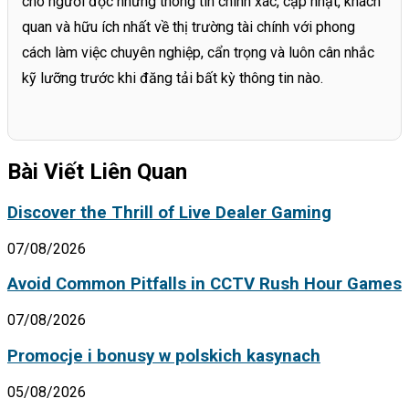
cho người đọc những thông tin chính xác, cập nhật, khách
quan và hữu ích nhất về thị trường tài chính với phong
cách làm việc chuyên nghiệp, cẩn trọng và luôn cân nhắc
kỹ lưỡng trước khi đăng tải bất kỳ thông tin nào.
Bài Viết Liên Quan
Discover the Thrill of Live Dealer Gaming
07/08/2026
Avoid Common Pitfalls in CCTV Rush Hour Games
07/08/2026
Promocje i bonusy w polskich kasynach
05/08/2026