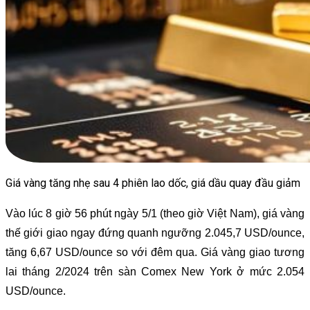
Giá vàng tăng nhẹ sau 4 phiên lao dốc, giá dầu quay đầu giảm
Vào lúc 8 giờ 56 phút ngày 5/1 (theo giờ Việt Nam), giá vàng
thế giới giao ngay đứng quanh ngưỡng 2.045,7 USD/ounce,
tăng 6,67 USD/ounce so với đêm qua. Giá vàng giao tương
lai tháng 2/2024 trên sàn Comex New York ở mức 2.054
USD/ounce.