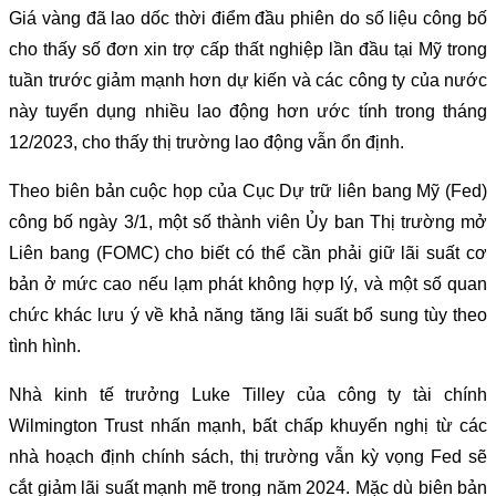
Giá vàng đã lao dốc thời điểm đầu phiên do số liệu công bố
cho thấy số đơn xin trợ cấp thất nghiệp lần đầu tại Mỹ trong
tuần trước giảm mạnh hơn dự kiến và các công ty của nước
này tuyển dụng nhiều lao động hơn ước tính trong tháng
12/2023, cho thấy thị trường lao động vẫn ổn định.
Theo biên bản cuộc họp của Cục Dự trữ liên bang Mỹ (Fed)
công bố ngày 3/1, một số thành viên Ủy ban Thị trường mở
Liên bang (FOMC) cho biết có thể cần phải giữ lãi suất cơ
bản ở mức cao nếu lạm phát không hợp lý, và một số quan
chức khác lưu ý về khả năng tăng lãi suất bổ sung tùy theo
tình hình.
Nhà kinh tế trưởng Luke Tilley của công ty tài chính
Wilmington Trust nhấn mạnh, bất chấp khuyến nghị từ các
nhà hoạch định chính sách, thị trường vẫn kỳ vọng Fed sẽ
cắt giảm lãi suất mạnh mẽ trong năm 2024. Mặc dù biên bản