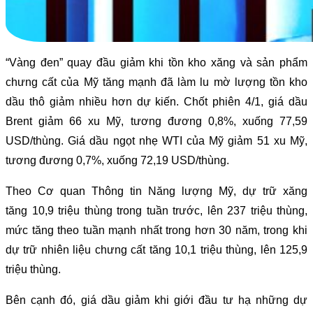
“Vàng đen” quay đầu giảm khi tồn kho xăng và sản phẩm
chưng cất của Mỹ tăng mạnh đã làm lu mờ lượng tồn kho
dầu thô giảm nhiều hơn dự kiến. Chốt phiên 4/1, giá dầu
Brent giảm 66 xu Mỹ, tương đương 0,8%, xuống 77,59
USD/thùng. Giá dầu ngọt nhẹ WTI của Mỹ giảm 51 xu Mỹ,
tương đương 0,7%, xuống 72,19 USD/thùng.
Theo Cơ quan Thông tin Năng lượng Mỹ, dự trữ xăng
tăng 10,9 triệu thùng trong tuần trước, lên 237 triệu thùng,
mức tăng theo tuần mạnh nhất trong hơn 30 năm, trong khi
dự trữ nhiên liệu chưng cất tăng 10,1 triệu thùng, lên 125,9
triệu thùng.
Bên cạnh đó, giá dầu giảm khi giới đầu tư hạ những dự