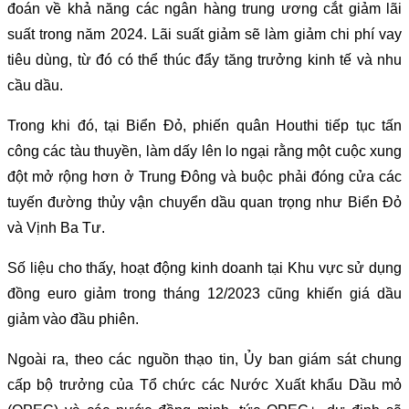
đoán về khả năng các ngân hàng trung ương cắt giảm lãi
suất trong năm 2024. Lãi suất giảm sẽ làm giảm chi phí vay
tiêu dùng, từ đó có thể thúc đẩy tăng trưởng kinh tế và nhu
cầu dầu.
Trong khi đó, tại Biển Đỏ, phiến quân Houthi tiếp tục tấn
công các tàu thuyền, làm dấy lên lo ngại rằng một cuộc xung
đột mở rộng hơn ở Trung Đông và buộc phải đóng cửa các
tuyến đường thủy vận chuyển dầu quan trọng như Biển Đỏ
và Vịnh Ba Tư.
Số liệu cho thấy, hoạt động kinh doanh tại Khu vực sử dụng
đồng euro giảm trong tháng 12/2023 cũng khiến giá dầu
giảm vào đầu phiên.
Ngoài ra, theo các nguồn thạo tin, Ủy ban giám sát chung
cấp bộ trưởng của Tổ chức các Nước Xuất khẩu Dầu mỏ