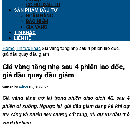
CƠ HỘI ĐẦU TƯ
SẢN PHẨM ĐẦU TƯ
NGÂN HÀNG
BẢO HIỂM
GIÁ VÀNG
TIN KHÁC
LIÊN HỆ
Home
Tin tức khác
Giá vàng tăng nhẹ sau 4 phiên lao dốc,
giá dầu quay đầu giảm
Giá vàng tăng nhẹ sau 4 phiên lao dốc,
giá dầu quay đầu giảm
written by
editor
05/01/2024
Giá vàng tăng trở lại trong phiên giao dịch 4/1 sau 4
phiên đi xuống. Ngược lại, giá dầu giảm đáng kể khi dự
trữ xăng và nhiên liệu chưng cất tăng, dù dự trữ dầu thô
vượt dự kiến.