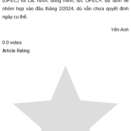
(OPEC) và các nước đồng minh, tức OPEC+, dự định sẽ
nhóm họp vào đầu tháng 2/2024, dù vẫn chưa quyết định
ngày cụ thể.
Yến Anh
0
0
votes
Article Rating