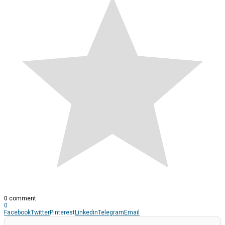
0 comment
0
Facebook
Twitter
Pinterest
Linkedin
Telegram
Email