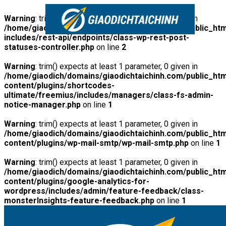
Warning
: trim() expects at least 1 parameter, 0 given in
/home/giaodich/domains/giaodichtaichinh.com/public_htm
includes/rest-api/endpoints/class-wp-rest-post-
statuses-controller.php
on line
2
Warning
: trim() expects at least 1 parameter, 0 given in
/home/giaodich/domains/giaodichtaichinh.com/public_htm
content/plugins/shortcodes-
ultimate/freemius/includes/managers/class-fs-admin-
notice-manager.php
on line
1
Warning
: trim() expects at least 1 parameter, 0 given in
/home/giaodich/domains/giaodichtaichinh.com/public_htm
content/plugins/wp-mail-smtp/wp-mail-smtp.php
on line
1
Warning
: trim() expects at least 1 parameter, 0 given in
/home/giaodich/domains/giaodichtaichinh.com/public_htm
content/plugins/google-analytics-for-
wordpress/includes/admin/feature-feedback/class-
monsterInsights-feature-feedback.php
on line
1