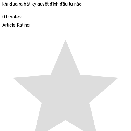
khi đưa ra bất kỳ quyết định đầu tư nào.
0
0
votes
Article Rating