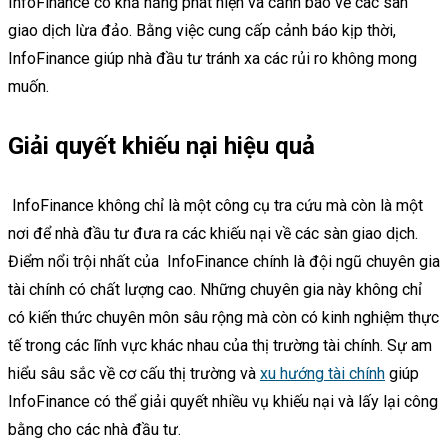
InfoFinance có khả năng phát hiện và cảnh báo về các sàn
giao dịch lừa đảo. Bằng việc cung cấp cảnh báo kịp thời,
InfoFinance giúp nhà đầu tư tránh xa các rủi ro không mong
muốn.
Giải quyết khiếu nại hiệu quả
InfoFinance không chỉ là một công cụ tra cứu mà còn là một
nơi để nhà đầu tư đưa ra các khiếu nại về các sàn giao dịch.
Điểm nổi trội nhất của InfoFinance chính là đội ngũ chuyên gia
tài chính có chất lượng cao. Những chuyên gia này không chỉ
có kiến thức chuyên môn sâu rộng mà còn có kinh nghiệm thực
tế trong các lĩnh vực khác nhau của thị trường tài chính. Sự am
hiểu sâu sắc về cơ cấu thị trường và
xu hướng tài chính
giúp
InfoFinance có thể giải quyết nhiều vụ khiếu nại và lấy lại công
bằng cho các nhà đầu tư.