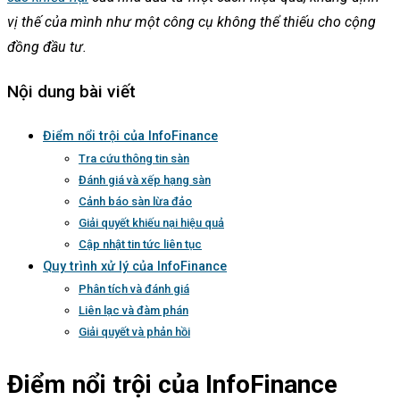
vị thế của mình như một công cụ không thể thiếu cho cộng
đồng đầu tư.
Nội dung bài viết
Điểm nổi trội của InfoFinance
Tra cứu thông tin sàn
Đánh giá và xếp hạng sàn
Cảnh báo sàn lừa đảo
Giải quyết khiếu nại hiệu quả
Cập nhật tin tức liên tục
Quy trình xử lý của InfoFinance
Phân tích và đánh giá
Liên lạc và đàm phán
Giải quyết và phản hồi
Điểm nổi trội của
InfoFinance