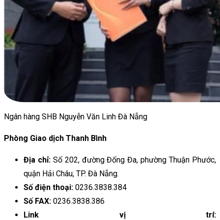
Ngân hàng SHB Nguyễn Văn Linh Đà Nẵng
Phòng Giao dịch Thanh Bình
Địa chỉ:
Số 202, đường Đống Đa, phường Thuận Phước,
quận Hải Châu, TP. Đà Nẵng.
Số điện thoại:
0236.3838.384
Số FAX:
0236.3838.386
Link vị trí: