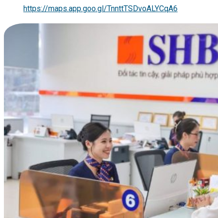
https://maps.app.goo.gl/TnnttTSDvoALYCqA6