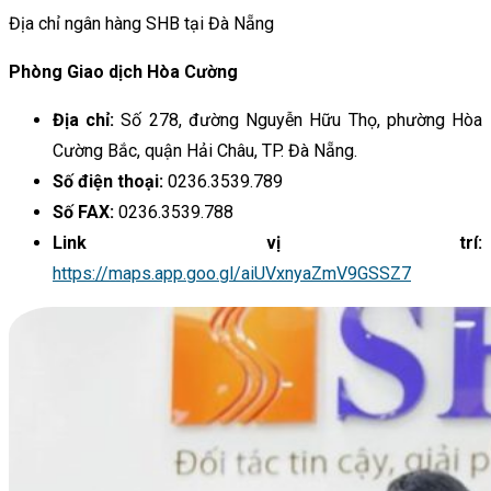
Địa chỉ ngân hàng SHB tại Đà Nẵng
Phòng Giao dịch Hòa Cường
Địa chỉ:
Số 278, đường Nguyễn Hữu Thọ, phường Hòa
Cường Bắc, quận Hải Châu, TP. Đà Nẵng.
Số điện thoại:
0236.3539.789
Số FAX:
0236.3539.788
Link vị trí:
https://maps.app.goo.gl/aiUVxnyaZmV9GSSZ7