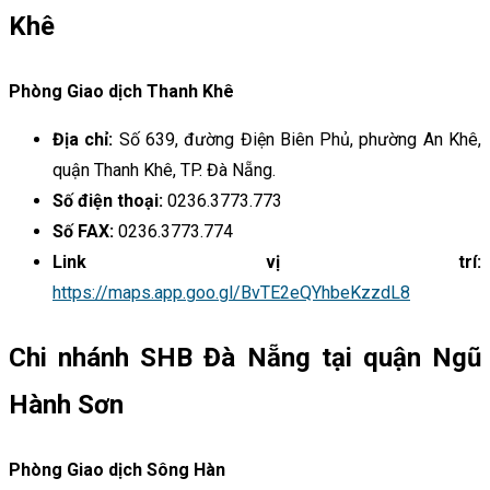
Khê
Phòng Giao dịch Thanh Khê
Địa chỉ:
Số 639, đường Điện Biên Phủ, phường An Khê,
quận Thanh Khê, TP. Đà Nẵng.
Số điện thoại:
0236.3773.773
Số FAX:
0236.3773.774
Link vị trí:
https://maps.app.goo.gl/BvTE2eQYhbeKzzdL8
Chi nhánh SHB Đà Nẵng tại quận Ngũ
Hành Sơn
Phòng Giao dịch Sông Hàn