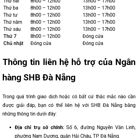
Thứ hai
8h00 – 12h00
13h00 – 17h00
Thứ ba
8h00 – 12h00
13h00 – 17h00
Thứ tư
8h00 – 12h00
13h00 – 17h00
Thứ năm
8h00 – 12h00
13h00 – 17h00
Thứ sáu
8h00 – 12h00
13h00 – 17h00
Thứ 7
8h00 – 12h00
Đóng cửa
Chủ nhật
Đóng cửa
Đóng cửa
Thông tin liên hệ hỗ trợ của Ngân
hàng SHB Đà Nẵng
Trong quá trình giao dịch hoặc có bất cứ thắc mắc nào cần
được giải đáp, bạn có thể liên hệ với SHB Đà Nẵng bằng
những thông tin dưới đây:
Địa chỉ trụ sở chính:
Số 6, đường Nguyễn Văn Linh,
phường Nam Dương, quận Hải Châu, TP. Đà Nẵng.