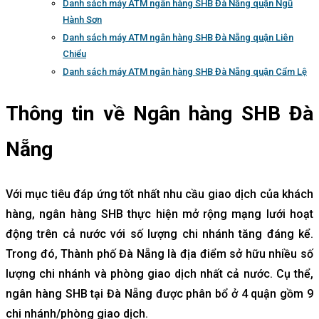
Danh sách máy ATM ngân hàng SHB Đà Nẵng quận Ngũ
Hành Sơn
Danh sách máy ATM ngân hàng SHB Đà Nẵng quận Liên
Chiểu
Danh sách máy ATM ngân hàng SHB Đà Nẵng quận Cẩm Lệ
Thông tin về Ngân hàng SHB Đà
Nẵng
Với mục tiêu đáp ứng tốt nhất nhu cầu giao dịch của khách
hàng, ngân hàng SHB thực hiện mở rộng mạng lưới hoạt
động trên cả nước với số lượng chi nhánh tăng đáng kể.
Trong đó, Thành phố Đà Nẵng là địa điểm sở hữu nhiều số
lượng chi nhánh và phòng giao dịch nhất cả nước. Cụ thể,
ngân hàng SHB tại Đà Nẵng được phân bổ ở 4 quận gồm 9
chi nhánh/phòng giao dịch.