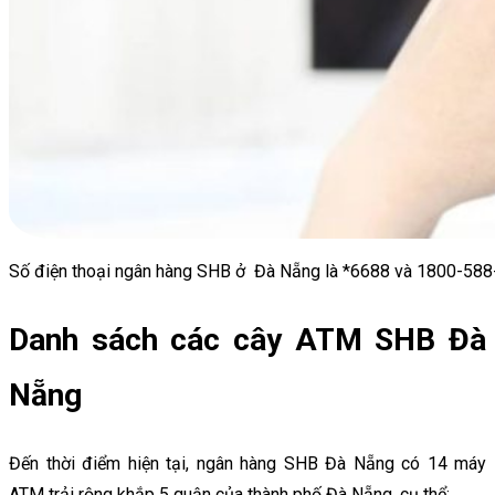
Số điện thoại ngân hàng SHB ở Đà Nẵng là *6688 và 1800-58
Danh sách các cây ATM SHB Đà
Nẵng
Đến thời điểm hiện tại, ngân hàng SHB Đà Nẵng có 14 máy
ATM trải rộng khắp 5 quận của thành phố Đà Nẵng, cụ thể: