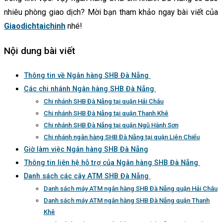
nhiêu phòng giao dịch? Mời bạn tham khảo ngay bài viết của
Giaodichtaichinh
nhé!
Nội dung bài viết
Thông tin về Ngân hàng SHB Đà Nẵng
Các chi nhánh Ngân hàng SHB Đà Nẵng
Chi nhánh SHB Đà Nẵng tại quận Hải Châu
Chi nhánh SHB Đà Nẵng tại quận Thanh Khê
Chi nhánh SHB Đà Nẵng tại quận Ngũ Hành Sơn
Chi nhánh ngân hàng SHB Đà Nẵng tại quận Liên Chiểu
Giờ làm việc Ngân hàng SHB Đà Nẵng
Thông tin liên hệ hỗ trợ của Ngân hàng SHB Đà Nẵng
Danh sách các cây ATM SHB Đà Nẵng
Danh sách máy ATM ngân hàng SHB Đà Nẵng quận Hải Châu
Danh sách máy ATM ngân hàng SHB Đà Nẵng quận Thanh
Khê