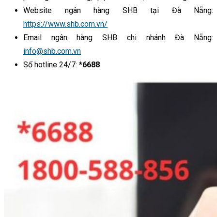
Website ngân hàng SHB tại Đà Nẵng:
https://www.shb.com.vn/
Email ngân hàng SHB chi nhánh Đà Nẵng:
info@shb.com.vn
Số hotline 24/7:
*6688