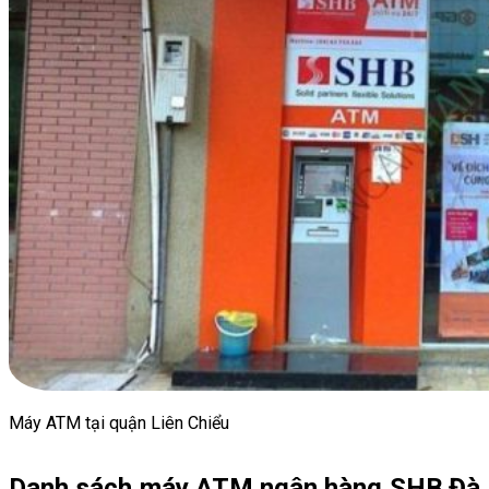
Máy ATM tại quận Liên Chiểu
Danh sách máy ATM ngân hàng SHB Đà