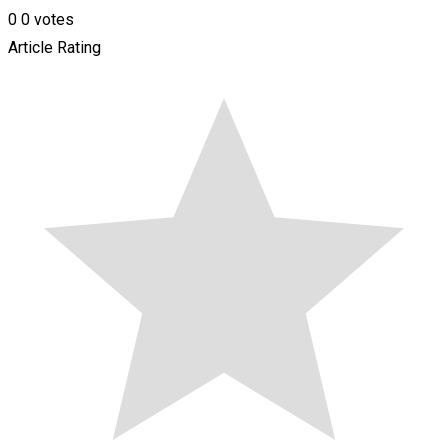
0
0
votes
Article Rating