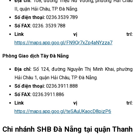
Địa chỉ:
108, đường Triệu Nữ Vương, phường Hải Châu
II, quận Hải Châu, TP. Đà Nẵng.
Số điện thoại:
0236.3539.789
Số FAX:
0236. 3539.788
Link vị trí:
https://maps.app.goo.gl/FN9Qr7xZp4aNYzza7
Phòng Giao dịch Tây Đà Nẵng
Địa chỉ:
Số 124, đường Nguyễn Thị Minh Khai, phường
Hải Châu 1, quận Hải Châu, TP. Đà Nẵng.
Số điện thoại:
0236.3911.888
Số FAX:
0236.3911.886
Link vị trí:
https://maps.app.goo.gl/teSAuUKaocD8pizP6
Chi nhánh SHB Đà Nẵng tại quận Thanh