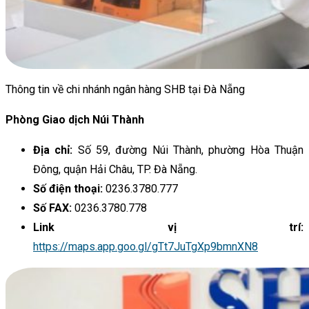
Thông tin về chi nhánh ngân hàng SHB tại Đà Nẵng
Phòng Giao dịch Núi Thành
Địa chỉ:
Số 59, đường Núi Thành, phường Hòa Thuận
Đông, quận Hải Châu, TP. Đà Nẵng.
Số điện thoại:
0236.3780.777
Số FAX:
0236.3780.778
Link vị trí:
https://maps.app.goo.gl/gTt7JuTgXp9bmnXN8