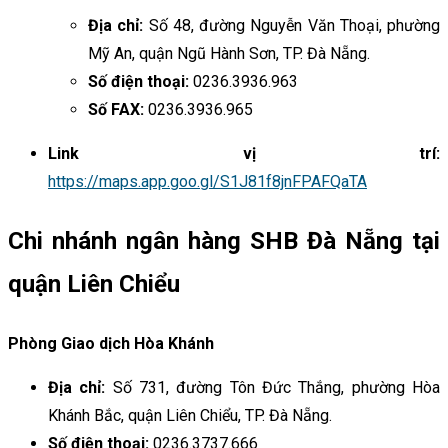
Địa chỉ:
Số 48, đường Nguyễn Văn Thoại, phường
Mỹ An, quận Ngũ Hành Sơn, TP. Đà Nẵng.
Số điện thoại:
0236.3936.963
Số FAX:
0236.3936.965
Link vị trí:
https://maps.app.goo.gl/S1J81f8jnFPAFQaTA
Chi nhánh ngân hàng SHB Đà Nẵng tại
quận Liên Chiểu
Phòng Giao dịch Hòa Khánh
Địa chỉ:
Số 731, đường Tôn Đức Thắng, phường Hòa
Khánh Bắc, quận Liên Chiểu, TP. Đà Nẵng.
Số điện thoại:
0236.3737.666