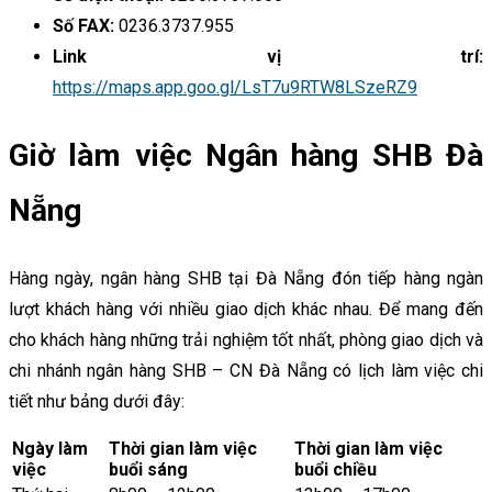
Số FAX:
0236.3737.955
Link vị trí:
https://maps.app.goo.gl/LsT7u9RTW8LSzeRZ9
Giờ làm việc Ngân hàng SHB Đà
Nẵng
Hàng ngày, ngân hàng SHB tại Đà Nẵng đón tiếp hàng ngàn
lượt khách hàng với nhiều giao dịch khác nhau. Để mang đến
cho khách hàng những trải nghiệm tốt nhất, phòng giao dịch và
chi nhánh ngân hàng SHB – CN Đà Nẵng có lịch làm việc chi
tiết như bảng dưới đây:
Ngày làm
Thời gian làm việc
Thời gian làm việc
việc
buổi sáng
buổi chiều