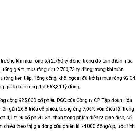
ị trường khi mua ròng tới 2.760 tỷ đồng, trong đó tâm điểm mua
, tổng giá trị mua ròng đạt 2.760,73 tỷ đồng; trong khi tuần
a ròng liên tiếp. Tổng cộng, khối ngoại đã trở lại mua ròng 92,04
ng giá trị bán ròng đạt 653,31 tỷ đồng.
o tổng cộng 925.000 cổ phiếu DGC của Công ty CP Tập đoàn Hóa
lên gần 26,8 triệu cổ phiếu, tương ứng 7,05% vốn điều lệ. Trong
 4,1 triệu cổ phiếu. Ghi nhận trong phiên diễn ra giao dịch, cổ
 chiếu theo thị giá đóng cửa phiên là 74.000 đồng/cp, ước tính