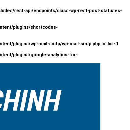
ludes/rest-api/endpoints/class-wp-rest-post-statuses-
ntent/plugins/shortcodes-
ntent/plugins/wp-mail-smtp/wp-mail-smtp.php
on line
1
tent/plugins/google-analytics-for-