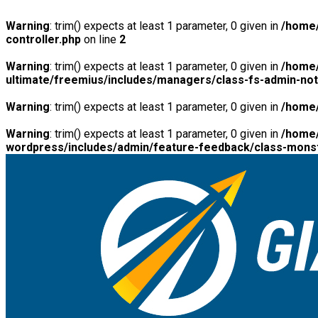
Warning
: trim() expects at least 1 parameter, 0 given in
/home/
controller.php
on line
2
Warning
: trim() expects at least 1 parameter, 0 given in
/home/
ultimate/freemius/includes/managers/class-fs-admin-no
Warning
: trim() expects at least 1 parameter, 0 given in
/home/
Warning
: trim() expects at least 1 parameter, 0 given in
/home/
wordpress/includes/admin/feature-feedback/class-monst