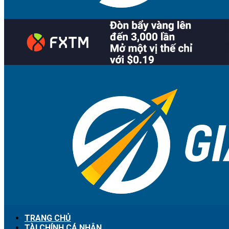
TRANG CHỦ
TÀI CHÍNH CÁ NHÂN