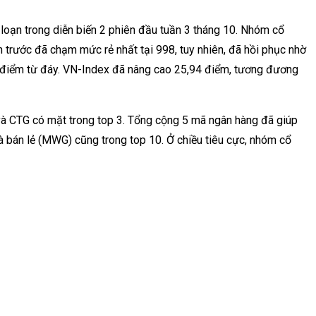
g
loạn
trong diễn biến
2
phiên đầu tuần 3 tháng 10.
Nhóm
cổ
n trước đã chạm mức
rẻ
nhất tại 998, tuy nhiên, đã
hồi phục
nhờ
 điểm
từ
đáy. VN-Index đã
nâng cao
25,94 điểm, tương đương
và CTG có mặt trong top 3. Tổng cộng 5 mã ngân hàng đã giúp
à bán lẻ (MWG) cũng trong top 10. Ở chiều tiêu cực, nhóm cổ