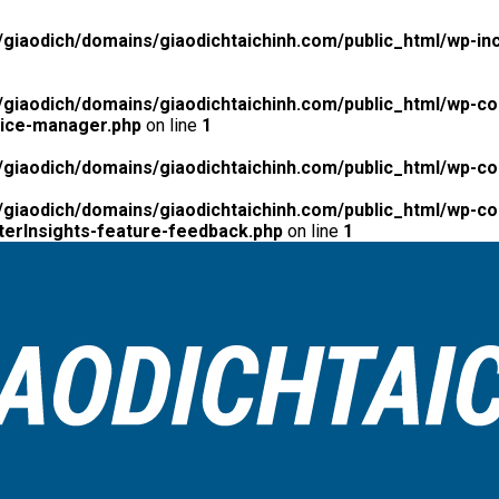
giaodich/domains/giaodichtaichinh.com/public_html/wp-inc
giaodich/domains/giaodichtaichinh.com/public_html/wp-co
tice-manager.php
on line
1
giaodich/domains/giaodichtaichinh.com/public_html/wp-co
giaodich/domains/giaodichtaichinh.com/public_html/wp-con
erInsights-feature-feedback.php
on line
1