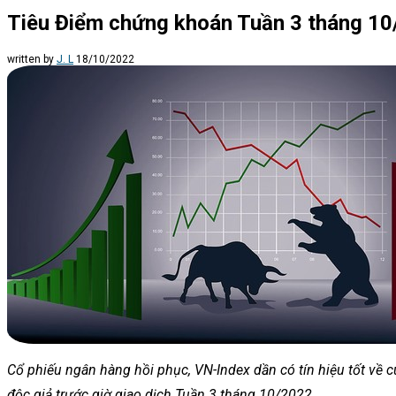
Tiêu Điểm chứng khoán Tuần 3 tháng 10/
written by
J. L
18/10/2022
Cổ phiếu ngân hàng hồi phục, VN-Index dần có tín hiệu tốt về 
độc giả trước giờ giao dịch Tuần 3 tháng 10/2022