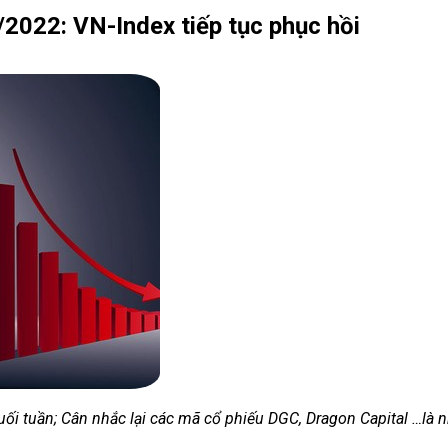
2022: VN-Index tiếp tục phục hồi
cuối tuần; Cân nhắc lại các mã cổ phiếu DGC, Dragon Capital …là 