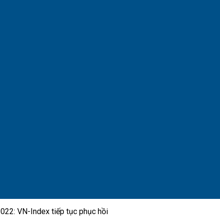
022: VN-Index tiếp tục phục hồi