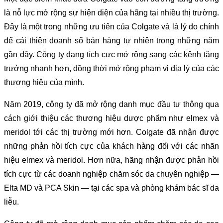
là nỗ lực mở rộng sự hiện diện của hãng tại nhiều thị trường.
Đây là một trong những ưu tiên của Colgate và là lý do chính
để cải thiện doanh số bán hàng tự nhiên trong những năm
gần đây. Công ty đang tích cực mở rộng sang các kênh tăng
trưởng nhanh hơn, đồng thời mở rộng phạm vi địa lý của các
thương hiệu của mình.
Năm 2019, công ty đã mở rộng danh mục đầu tư thông qua
cách giới thiệu các thương hiệu dược phẩm như elmex và
meridol tới các thị trường mới hơn. Colgate đã nhận được
những phản hồi tích cực của khách hàng đối với các nhãn
hiệu elmex và meridol. Hơn nữa, hãng nhận được phản hồi
tích cực từ các doanh nghiệp chăm sóc da chuyên nghiệp —
Elta MD và PCA Skin — tại các spa và phòng khám bác sĩ da
liễu.