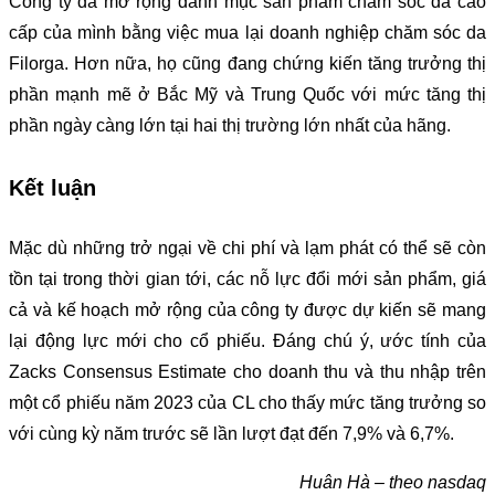
Công ty đã mở rộng danh mục sản phẩm chăm sóc da cao
cấp của mình bằng việc mua lại doanh nghiệp chăm sóc da
Filorga. Hơn nữa, họ cũng đang chứng kiến tăng trưởng thị
phần mạnh mẽ ở Bắc Mỹ và Trung Quốc với mức tăng thị
phần ngày càng lớn tại hai thị trường lớn nhất của hãng.
Kết luận
Mặc dù những trở ngại về chi phí và lạm phát có thể sẽ còn
tồn tại trong thời gian tới, các nỗ lực đổi mới sản phẩm, giá
cả và kế hoạch mở rộng của công ty được dự kiến sẽ mang
lại động lực mới cho cổ phiếu. Đáng chú ý, ước tính của
Zacks Consensus Estimate cho doanh thu và thu nhập trên
một cổ phiếu năm 2023 của CL cho thấy mức tăng trưởng so
với cùng kỳ năm trước sẽ lần lượt đạt đến 7,9% và 6,7%.
Huân Hà – theo nasdaq