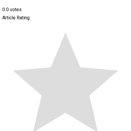
0
0
votes
Article Rating