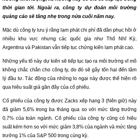
thời gian tới. Ngoài ra, công ty dự đoán môi trường
quảng cáo sẽ tăng nhẹ trong nửa cuối năm nay.
Mặc dù công ty lưu ý rằng lạm phát chi phí đã dần phục hồi ở
nhiều khu vực nhưng các quốc gia như Thổ Nhĩ Kỳ,
Argentina và Pakistan vẫn tiếp tục chứng kiến lạm phát cao.
Những yếu tố này dự kiến sẽ tiếp tục tạo ra môi trường vĩ mô
không chắc chắn cho công ty, do đó sẽ gây tổn hại đến tâm
lý đầu tư. Tác động của những lo ngại này được thể hiện rõ
qua hiệu suất giá gần đây của cổ phiếu.
Cổ phiếu của công ty được Zacks xếp hạng 3 (Nên giữ) này
đã giảm 5,6% trong ba tháng qua so với mức tăng trưởng
0,7% của toàn ngành. Cổ phiếu của công ty cũng có hiệu
suất kém hơn so với mức giảm 3,8% của ngành và mức tăng
trưởng 1% của S&P 500 trong cùng kỳ.