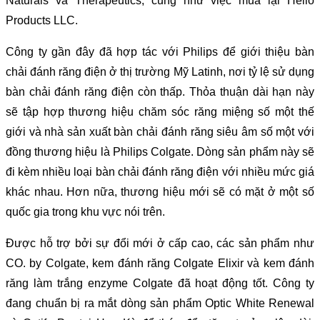
Naturals và Therapeutics, cũng như việc mua lại Hello
Products LLC.
Công ty gần đây đã hợp tác với Philips để giới thiệu bàn
chải đánh răng điện ở thị trường Mỹ Latinh, nơi tỷ lệ sử dụng
bàn chải đánh răng điện còn thấp. Thỏa thuận dài hạn này
sẽ tập hợp thương hiệu chăm sóc răng miệng số một thế
giới và nhà sản xuất bàn chải đánh răng siêu âm số một với
đồng thương hiệu là Philips Colgate. Dòng sản phẩm này sẽ
đi kèm nhiều loại bàn chải đánh răng điện với nhiều mức giá
khác nhau. Hơn nữa, thương hiệu mới sẽ có mặt ở một số
quốc gia trong khu vực nói trên.
Được hỗ trợ bởi sự đổi mới ở cấp cao, các sản phẩm như
CO. by Colgate, kem đánh răng Colgate Elixir và kem đánh
răng làm trắng enzyme Colgate đã hoạt động tốt. Công ty
đang chuẩn bị ra mắt dòng sản phẩm Optic White Renewal