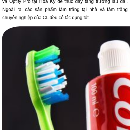
và Optify Pro tại Hoa Kỳ để thúc đẩy tăng trưởng lâu dài.
Ngoài ra, các sản phẩm làm trắng tại nhà và làm trắng
chuyên nghiệp của CL đều có tác dụng tốt.