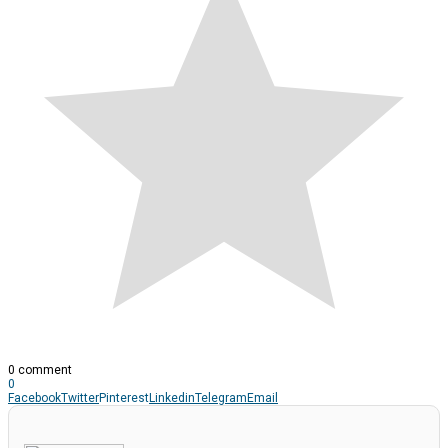
0 comment
0
Facebook
Twitter
Pinterest
Linkedin
Telegram
Email