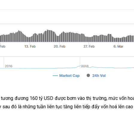
% tương đương 160 tỷ USD được bơm vào thị trường, mức vốn hoá
 sau đó là những tuần liên tục tăng liên tiếp đẩy vốn hoá lên cao 