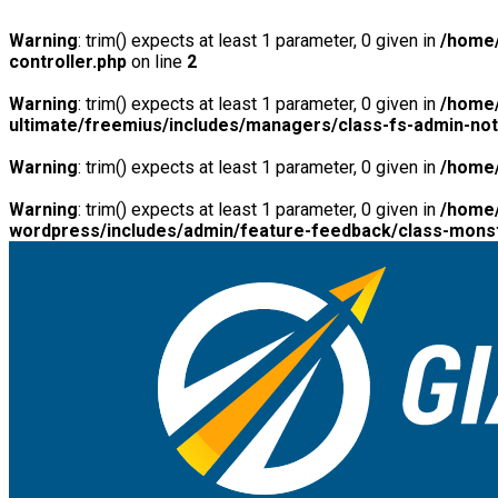
Warning
: trim() expects at least 1 parameter, 0 given in
/home/
controller.php
on line
2
Warning
: trim() expects at least 1 parameter, 0 given in
/home/
ultimate/freemius/includes/managers/class-fs-admin-no
Warning
: trim() expects at least 1 parameter, 0 given in
/home/
Warning
: trim() expects at least 1 parameter, 0 given in
/home/
wordpress/includes/admin/feature-feedback/class-monst