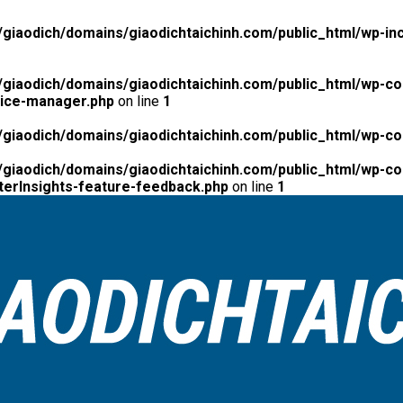
giaodich/domains/giaodichtaichinh.com/public_html/wp-inc
giaodich/domains/giaodichtaichinh.com/public_html/wp-co
tice-manager.php
on line
1
giaodich/domains/giaodichtaichinh.com/public_html/wp-co
giaodich/domains/giaodichtaichinh.com/public_html/wp-con
erInsights-feature-feedback.php
on line
1