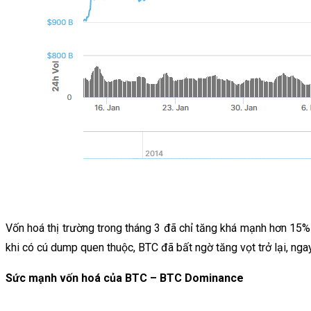
Vốn hoá thị trường trong tháng 3 đã chỉ tăng khá mạnh hơn 15
khi có cú dump quen thuộc, BTC đã bất ngờ tăng vọt trở lại, ngay
Sức mạnh vốn hoá của BTC – BTC Dominance