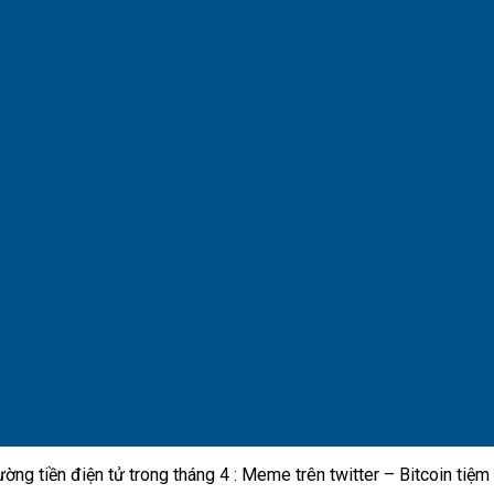
rường tiền điện tử trong tháng 4 : Meme trên twitter – Bitcoin tiệ