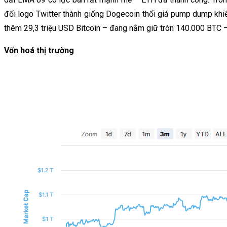
đổi logo Twitter thành giống Dogecoin thổi giá pump dump khiến
thêm 29,3 triệu USD Bitcoin – đang nắm giữ tròn 140.000 BTC – tr
Vốn hoá thị trường