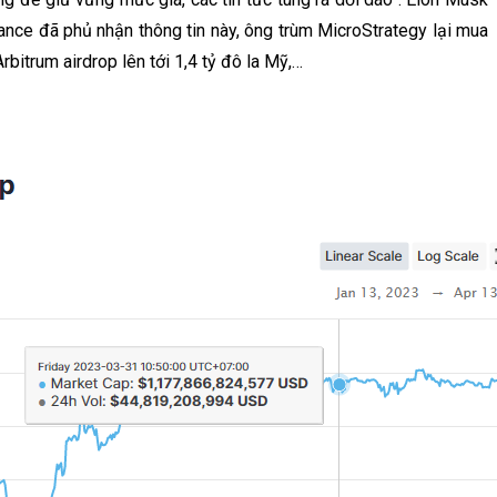
nance đã phủ nhận thông tin này, ông trùm MicroStrategy lại mua
bitrum airdrop lên tới 1,4 tỷ đô la Mỹ,…