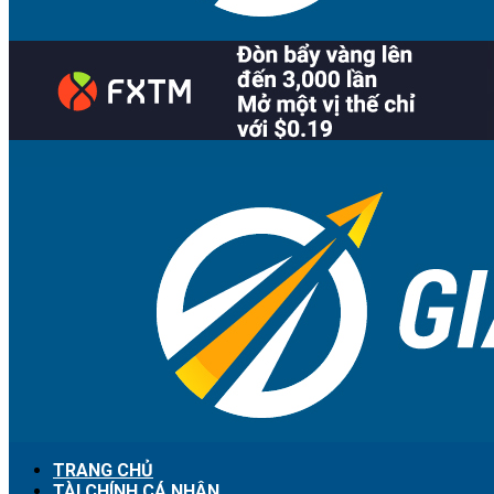
TRANG CHỦ
TÀI CHÍNH CÁ NHÂN