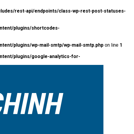
ludes/rest-api/endpoints/class-wp-rest-post-statuses-
ntent/plugins/shortcodes-
ntent/plugins/wp-mail-smtp/wp-mail-smtp.php
on line
1
tent/plugins/google-analytics-for-