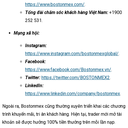
https://www.bostonmex.com/
.
Tổng đài chăm sóc khách hàng Việt Nam:
+1900
252 531.
Mạng xã hội:
Instagram:
https://www.instagram.com/bostonmexglobal/
.
Facebook:
https://www.facebook.com/Bostonmex.vn/
.
Twitter:
https://twitter.com/BOSTONMEX2
.
LinkedIn:
https://www.linkedin.com/company/bostonmex
.
Ngoài ra, Bostonmex cũng thường xuyên triển khai các chương
trình khuyến mãi, tri ân khách hàng. Hiện tại, trader mới mở tài
khoản sẽ được hưởng 100% tiền thưởng trên mỗi lần nạp.