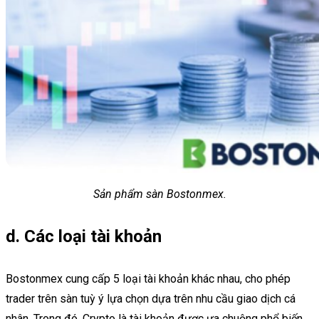
Sản phẩm sàn Bostonmex.
d. Các loại tài khoản
Bostonmex cung cấp 5 loại tài khoản khác nhau, cho phép
trader trên sàn tuỳ ý lựa chọn dựa trên nhu cầu giao dịch cá
nhân. Trong đó, Crypto là tài khoản được ưa chuộng phổ biến