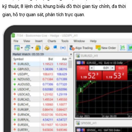
kỹ thuật, 8 lệnh chờ, khung biểu đồ thời gian tùy chỉnh, đa thời
gian, hỗ trợ quan sát, phân tích trực quan.