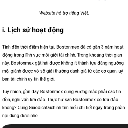
Website hỗ trợ tiếng Việt.
i. Lịch sử hoạt động
Tính đến thời điểm hiện tại, Bostonmex đã có gần 3 năm hoạt
động trong lĩnh vực môi giới tài chính. Trong khoảng thời gian
này, Bostonmex gặt hái được không ít thành tựu đáng ngưỡng
mộ, giành được vô số giải thưởng danh giá từ các cơ quan, uỷ
ban tài chính uy tín thế giới.
Tuy nhiên, gần đây Bostonmex cũng vướng mắc phải các tin
đồn, nghi vấn lừa đảo. Thực hư sàn Bostonmex có lừa đảo
không? Cùng Giaodichtaichinh tìm hiểu chi tiết ngay trong phần
nội dung dưới nhé.