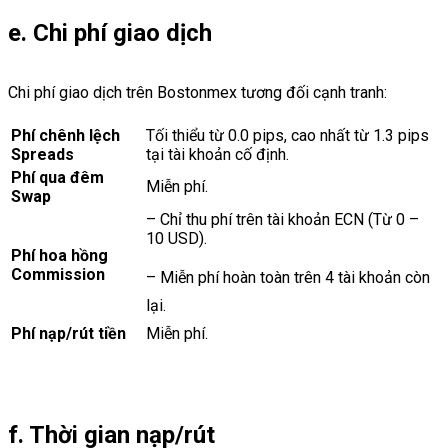
e. Chi phí giao dịch
Chi phí giao dịch trên Bostonmex tương đối cạnh tranh:
Phí chênh lệch
Tối thiểu từ 0.0 pips, cao nhất từ 1.3 pips
Spreads
tại tài khoản cố định.
Phí qua đêm
Miễn phí.
Swap
– Chỉ thu phí trên tài khoản ECN (Từ 0 –
10 USD).
Phí hoa hồng
Commission
– Miễn phí hoàn toàn trên 4 tài khoản còn
lại.
Phí nạp/rút tiền
Miễn phí.
f. Thời gian nạp/rút