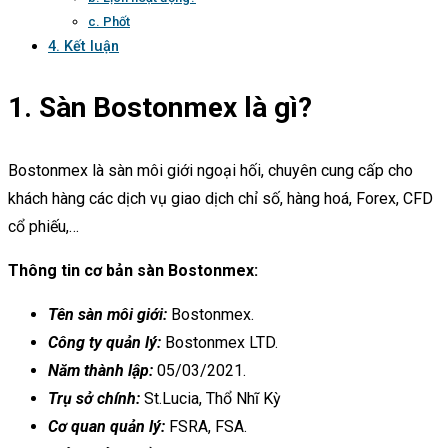
c. Phốt
4. Kết luận
1. Sàn Bostonmex là gì?
Bostonmex là sàn môi giới ngoại hối, chuyên cung cấp cho
khách hàng các dịch vụ giao dịch chỉ số, hàng hoá, Forex, CFD
cổ phiếu,…
Thông tin cơ bản sàn Bostonmex:
Tên sàn môi giới:
Bostonmex.
Công ty quản lý:
Bostonmex LTD.
Năm thành lập:
05/03/2021.
Trụ sở chính:
St.Lucia, Thổ Nhĩ Kỳ
Cơ quan quản lý:
FSRA, FSA.