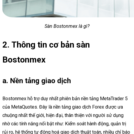
Sàn Bostonmex là gì?
2. Thông tin cơ bản sàn
Bostonmex
a. Nền tảng giao dịch
Bostonmex hỗ trợ duy nhất phiên bản nền tảng MetaTrader 5
của MetaQuotes. Đây là nền tảng giao dịch Forex được ưa
chuộng nhất thế giới, hiện đại, thân thiện với người sử dụng
nhờ các tính năng nổi bật như: Kiểm soát hành động, quản trị
rủi ro, hệ thống tự động hoá giao dịch thuật toán, nhiều chỉ báo