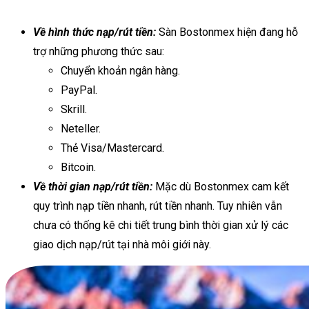
Về hình thức nạp/rút tiền:
Sàn Bostonmex hiện đang hỗ
trợ những phương thức sau:
Chuyển khoản ngân hàng.
PayPal.
Skrill.
Neteller.
Thẻ Visa/Mastercard.
Bitcoin.
Về thời gian nạp/rút tiền:
Mặc dù Bostonmex cam kết
quy trình nạp tiền nhanh, rút tiền nhanh. Tuy nhiên vẫn
chưa có thống kê chi tiết trung bình thời gian xử lý các
giao dịch nạp/rút tại nhà môi giới này.