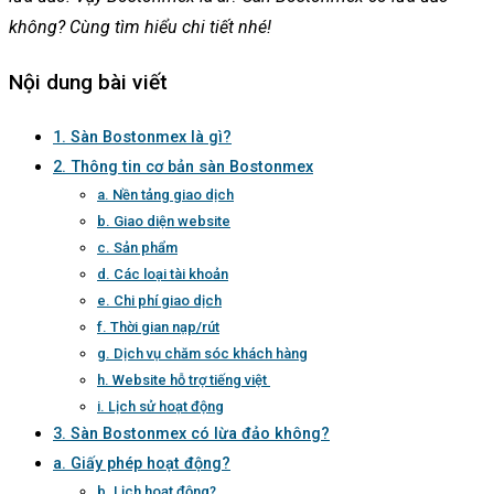
không? Cùng tìm hiểu chi tiết nhé!
Nội dung bài viết
1. Sàn Bostonmex là gì?
2. Thông tin cơ bản sàn Bostonmex
a. Nền tảng giao dịch
b. Giao diện website
c. Sản phẩm
d. Các loại tài khoản
e. Chi phí giao dịch
f. Thời gian nạp/rút
g. Dịch vụ chăm sóc khách hàng
h. Website hỗ trợ tiếng việt
i. Lịch sử hoạt động
3. Sàn Bostonmex có lừa đảo không?
a. Giấy phép hoạt động?
b. Lịch hoạt động?