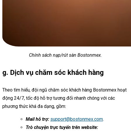
Chính sách nạp/rút sàn Bostonmex.
g. Dịch vụ chăm sóc khách hàng
Theo tìm hiểu, đội ngũ chăm sóc khách hàng Bostonmex hoạt
động 24/7, tốc độ hỗ trợ tương đối nhanh chóng với các
phương thức khá đa dạng, gồm:
Mail hỗ trợ:
support@bostonmex.com
.
Trò chuyện trực tuyến trên website: