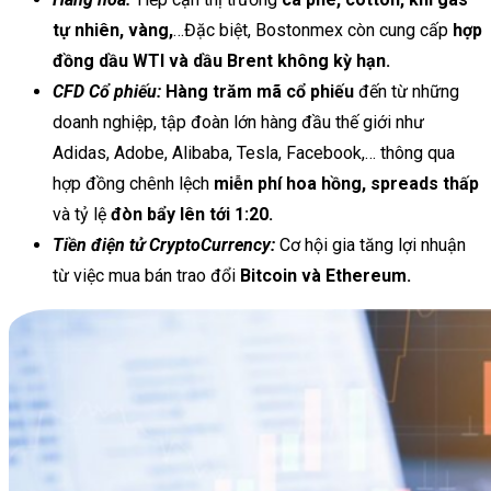
tự nhiên, vàng,
…Đặc biệt, Bostonmex còn cung cấp
hợp
đồng dầu WTI và dầu Brent không kỳ hạn.
CFD Cổ phiếu:
Hàng trăm mã cổ phiếu
đến từ những
doanh nghiệp, tập đoàn lớn hàng đầu thế giới như
Adidas, Adobe, Alibaba, Tesla, Facebook,… thông qua
hợp đồng chênh lệch
miễn phí hoa hồng, spreads thấp
và tỷ lệ
đòn bẩy lên tới 1:20.
Tiền điện tử CryptoCurrency:
Cơ hội gia tăng lợi nhuận
từ việc mua bán trao đổi
Bitcoin và Ethereum.