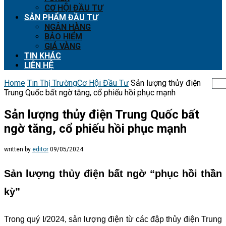
CƠ HỘI ĐẦU TƯ
SẢN PHẨM ĐẦU TƯ
NGÂN HÀNG
BẢO HIỂM
GIÁ VÀNG
TIN KHÁC
LIÊN HỆ
Home
Tin Thị Trường
Cơ Hội Đầu Tư
Sản lượng thủy điện
Trung Quốc bất ngờ tăng, cổ phiếu hồi phục mạnh
Sản lượng thủy điện Trung Quốc bất
ngờ tăng, cổ phiếu hồi phục mạnh
written by
editor
09/05/2024
Sản lượng thủy điện bất ngờ “phục hồi thần
kỳ”
Trong quý I/2024, sản lượng điện từ các đập thủy điện Trung