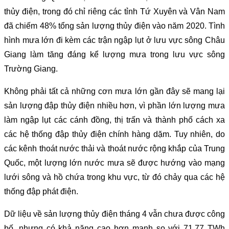
thủy điện, trong đó chỉ riêng các tỉnh Tứ Xuyên và Vân Nam
đã chiếm 48% tổng sản lượng thủy điện vào năm 2020. Tình
hình mưa lớn đi kèm các trận ngập lụt ở lưu vực sông Châu
Giang làm tăng đáng kể lượng mưa trong lưu vực sông
Trường Giang.
Không phải tất cả những cơn mưa lớn gần đây sẽ mang lại
sản lượng đập thủy điện nhiều hơn, vì phần lớn lượng mưa
làm ngập lụt các cánh đồng, thị trấn và thành phố cách xa
các hệ thống đập thủy điện chính hàng dặm. Tuy nhiên, do
các kênh thoát nước thải và thoát nước rộng khắp của Trung
Quốc, một lượng lớn nước mưa sẽ được hướng vào mạng
lưới sông và hồ chứa trong khu vực, từ đó chảy qua các hệ
thống đập phát điện.
Dữ liệu về sản lượng thủy điện tháng 4 vẫn chưa được công
bố, nhưng có khả năng cao hơn mạnh so với 71,77 TWh