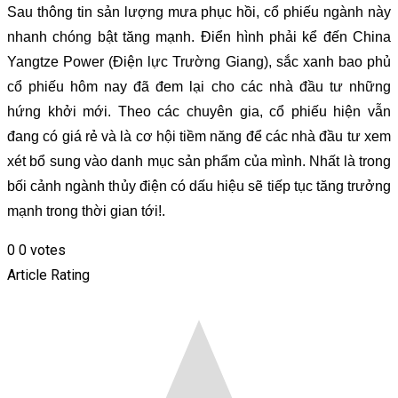
Sau thông tin sản lượng mưa phục hồi, cổ phiếu ngành này
nhanh chóng bật tăng mạnh. Điển hình phải kể đến China
Yangtze Power (Điện lực Trường Giang), sắc xanh bao phủ
cổ phiếu hôm nay đã đem lại cho các nhà đầu tư những
hứng khởi mới. Theo các chuyên gia, cổ phiếu hiện vẫn
đang có giá rẻ và là cơ hội tiềm năng để các nhà đầu tư xem
xét bổ sung vào danh mục sản phẩm của mình. Nhất là trong
bối cảnh ngành thủy điện có dấu hiệu sẽ tiếp tục tăng trưởng
mạnh trong thời gian tới!.
0
0
votes
Article Rating