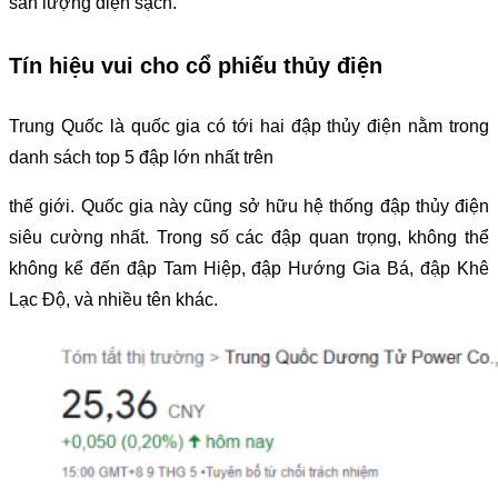
sản lượng điện sạch.
Tín hiệu vui cho cổ phiếu thủy điện
Trung Quốc là quốc gia có tới hai đập thủy điện nằm trong
danh sách top 5 đập lớn nhất trên
thế giới. Quốc gia này cũng sở hữu hệ thống đập thủy điện
siêu cường nhất. Trong số các đập quan trọng, không thể
không kể đến đập Tam Hiệp, đập Hướng Gia Bá, đập Khê
Lạc Độ, và nhiều tên khác.