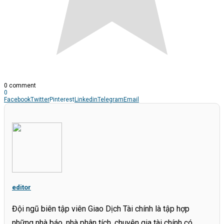
0 comment
0
Facebook
Twitter
Pinterest
Linkedin
Telegram
Email
editor
Đội ngũ biên tập viên Giao Dịch Tài chính là tập hợp
những nhà báo, nhà phân tích, chuyên gia tài chính có