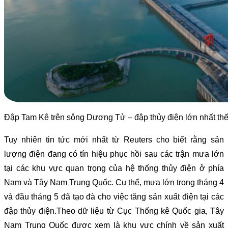
Đập Tam Kê trên sông Dương Tử – đập thủy điện lớn nhất thế 
Tuy nhiên tin tức mới nhất từ Reuters cho biết rằng sản
lượng điện đang có tín hiệu phục hồi sau các trận mưa lớn
tại các khu vực quan trọng của hệ thống thủy điện ở phía
Nam và Tây Nam Trung Quốc. Cụ thể, mưa lớn trong tháng 4
và đầu tháng 5 đã tạo đà cho việc tăng sản xuất điện tại các
đập thủy điện.Theo dữ liệu từ Cục Thống kê Quốc gia, Tây
Nam Trung Quốc được xem là khu vực chính về sản xuất