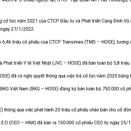
 cổ tức năm 2021 của CTCP Đầu tư và Phát triển Cảng Đình Vũ (
ừ ngày 27/1/2022.
6,46 triệu cổ phiếu của CTCP Transimex (TMS – HOSE), tương ứn
Phát triển Y tế Việt Nhật (JVC – HOSE) đã bán toàn bộ 5,8 triệu
 đã có nghị quyết thông qua việc trả cổ tức năm 2020 bằng tiền
G Việt Nam (BKG – HOSE) đăng ký bán toàn bộ 750.000 cổ phiếu 
ông qua việc phát hành 20 triệu cổ phiếu chào bán cho cổ đông h
E.O (CEO – HNX) đã bán ra 150.000 cổ phiếu CEO từ ngày 25/1