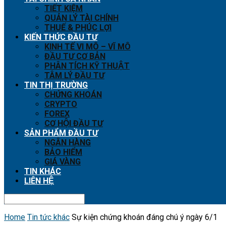
TIẾT KIỆM
QUẢN LÝ TÀI CHÍNH
THUẾ & PHÚC LỢI
KIẾN THỨC ĐẦU TƯ
KINH TẾ VI MÔ – VĨ MÔ
ĐẦU TƯ CƠ BẢN
PHÂN TÍCH KỸ THUẬT
TÂM LÝ ĐẦU TƯ
TIN THỊ TRƯỜNG
CHỨNG KHOÁN
CRYPTO
FOREX
CƠ HỘI ĐẦU TƯ
SẢN PHẨM ĐẦU TƯ
NGÂN HÀNG
BẢO HIỂM
GIÁ VÀNG
TIN KHÁC
LIÊN HỆ
Home
Tin tức khác
Sự kiện chứng khoán đáng chú ý ngày 6/1