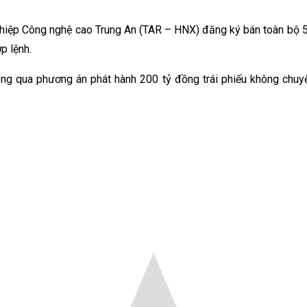
 Công nghệ cao Trung An (TAR – HNX) đăng ký bán toàn bộ 528.
p lệnh.
qua phương án phát hành 200 tỷ đồng trái phiếu không chuyển