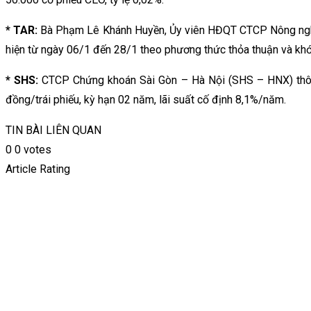
* TAR:
Bà Phạm Lê Khánh Huyền, Ủy viên HĐQT CTCP Nông nghiệp
hiện từ ngày 06/1 đến 28/1 theo phương thức thỏa thuận và khớ
* SHS:
CTCP Chứng khoán Sài Gòn – Hà Nội (SHS – HNX) thông 
đồng/trái phiếu, kỳ hạn 02 năm, lãi suất cố định 8,1%/năm.
TIN BÀI LIÊN QUAN
0
0
votes
Article Rating