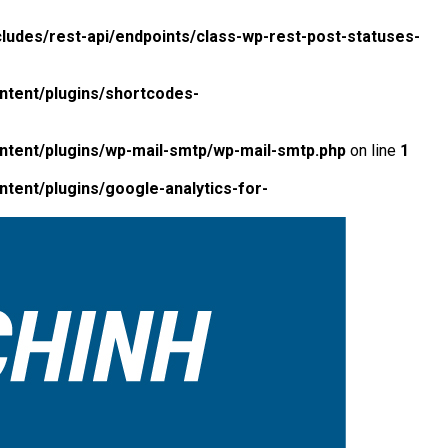
ludes/rest-api/endpoints/class-wp-rest-post-statuses-
ntent/plugins/shortcodes-
ntent/plugins/wp-mail-smtp/wp-mail-smtp.php
on line
1
tent/plugins/google-analytics-for-