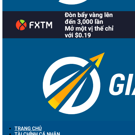
TRANG CHỦ
TÀI CHÍNH CÁ NHÂN