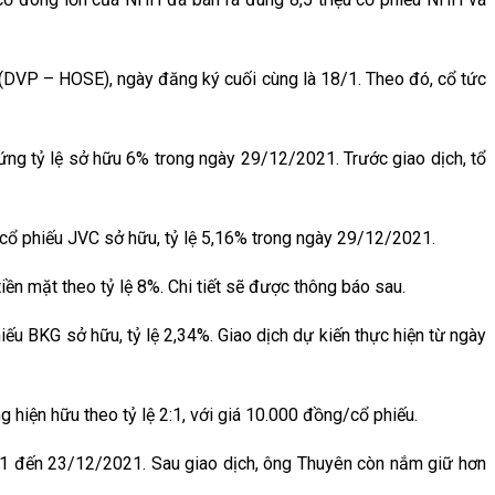
DVP – HOSE), ngày đăng ký cuối cùng là 18/1. Theo đó, cổ tức
g tỷ lệ sở hữu 6% trong ngày 29/12/2021. Trước giao dịch, tổ
 cổ phiếu JVC sở hữu, tỷ lệ 5,16% trong ngày 29/12/2021.
 mặt theo tỷ lệ 8%. Chi tiết sẽ được thông báo sau.
BKG sở hữu, tỷ lệ 2,34%. Giao dịch dự kiến thực hiện từ ngày
iện hữu theo tỷ lệ 2:1, với giá 10.000 đồng/cổ phiếu.
1 đến 23/12/2021. Sau giao dịch, ông Thuyên còn nắm giữ hơn