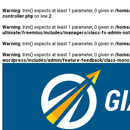
Warning
: trim() expects at least 1 parameter, 0 given in
/home/
controller.php
on line
2
Warning
: trim() expects at least 1 parameter, 0 given in
/home/
ultimate/freemius/includes/managers/class-fs-admin-no
Warning
: trim() expects at least 1 parameter, 0 given in
/home/
Warning
: trim() expects at least 1 parameter, 0 given in
/home/
wordpress/includes/admin/feature-feedback/class-monst