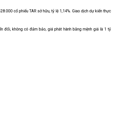
000 cổ phiếu TAR sở hữu, tỷ lệ 1,14%. Giao dịch dự kiến thực
 đổi, không có đảm bảo, giá phát hành bằng mệnh giá là 1 tỷ