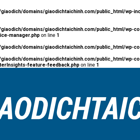
giaodich/domains/giaodichtaichinh.com/public_html/wp-inc
giaodich/domains/giaodichtaichinh.com/public_html/wp-co
tice-manager.php
on line
1
giaodich/domains/giaodichtaichinh.com/public_html/wp-co
giaodich/domains/giaodichtaichinh.com/public_html/wp-con
erInsights-feature-feedback.php
on line
1