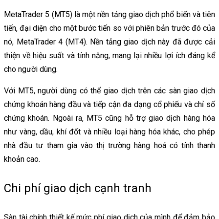
MetaTrader 5 (MT5) là một nền tảng giao dịch phổ biến và tiên
tiến, đại diện cho một bước tiến so với phiên bản trước đó của
nó, MetaTrader 4 (MT4). Nền tảng giao dịch này đã được cải
thiện về hiệu suất và tính năng, mang lại nhiều lợi ích đáng kể
cho người dùng.
Với MT5, người dùng có thể giao dịch trên các sàn giao dịch
chứng khoán hàng đầu và tiếp cận đa dạng cổ phiếu và chỉ số
chứng khoán. Ngoài ra, MT5 cũng hỗ trợ giao dịch hàng hóa
như vàng, dầu, khí đốt và nhiều loại hàng hóa khác, cho phép
nhà đầu tư tham gia vào thị trường hàng hoá có tính thanh
khoản cao.
Chi phí giao dịch cạnh tranh
Sàn tài chính thiết kế mức phí giao dịch của mình để đảm bảo