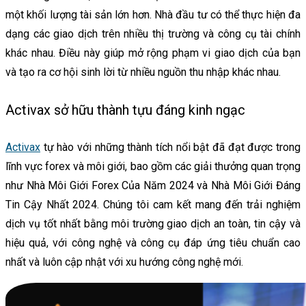
một khối lượng tài sản lớn hơn. Nhà đầu tư có thể thực hiện đa
dạng các giao dịch trên nhiều thị trường và công cụ tài chính
khác nhau. Điều này giúp mở rộng phạm vi giao dịch của bạn
và tạo ra cơ hội sinh lời từ nhiều nguồn thu nhập khác nhau.
Activax sở hữu thành tựu đáng kinh ngạc
Activax
tự hào với những thành tích nổi bật đã đạt được trong
lĩnh vực forex và môi giới, bao gồm các giải thưởng quan trọng
như Nhà Môi Giới Forex Của Năm 2024 và Nhà Môi Giới Đáng
Tin Cậy Nhất 2024. Chúng tôi cam kết mang đến trải nghiệm
dịch vụ tốt nhất bằng môi trường giao dịch an toàn, tin cậy và
hiệu quả, với công nghệ và công cụ đáp ứng tiêu chuẩn cao
nhất và luôn cập nhật với xu hướng công nghệ mới.