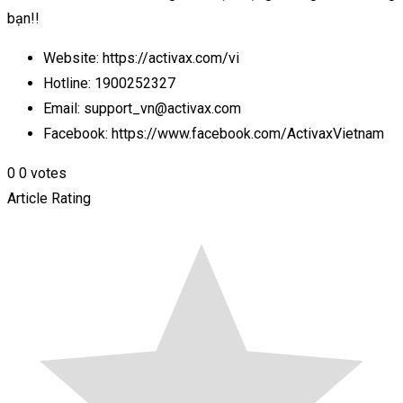
bạn!!
Website: https://activax.com/vi
Hotline: 1900252327
Email: support_vn@activax.com
Facebook: https://www.facebook.com/ActivaxVietnam
0
0
votes
Article Rating