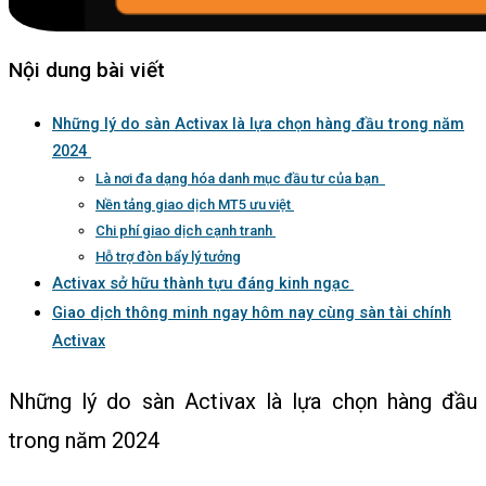
Nội dung bài viết
Những lý do sàn Activax là lựa chọn hàng đầu trong năm
2024
Là nơi đa dạng hóa danh mục đầu tư của bạn
Nền tảng giao dịch MT5 ưu việt
Chi phí giao dịch cạnh tranh
Hỗ trợ đòn bẩy lý tưởng
Activax sở hữu thành tựu đáng kinh ngạc
Giao dịch thông minh ngay hôm nay cùng sàn tài chính
Activax
Những lý do sàn Activax là lựa chọn hàng đầu
trong năm 2024