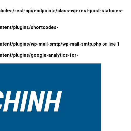
ludes/rest-api/endpoints/class-wp-rest-post-statuses-
ntent/plugins/shortcodes-
ntent/plugins/wp-mail-smtp/wp-mail-smtp.php
on line
1
tent/plugins/google-analytics-for-