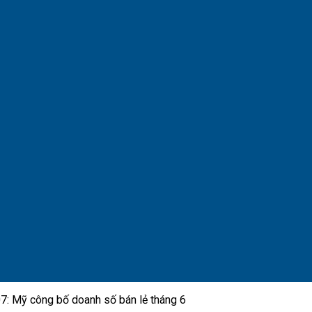
7: Mỹ công bố doanh số bán lẻ tháng 6