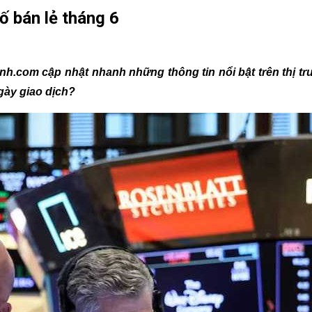
ố bán lẻ tháng 6
nh.com cập nhật nhanh những thông tin nổi bật trên thị t
gày giao dịch?