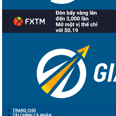
TRANG CHỦ
TÀI CHÍNH CÁ NHÂN