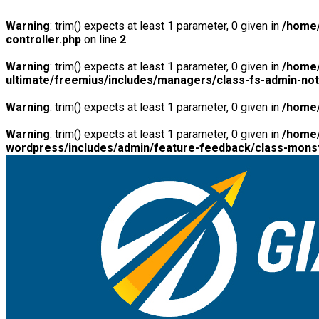
Warning
: trim() expects at least 1 parameter, 0 given in
/home/
controller.php
on line
2
Warning
: trim() expects at least 1 parameter, 0 given in
/home/
ultimate/freemius/includes/managers/class-fs-admin-no
Warning
: trim() expects at least 1 parameter, 0 given in
/home/
Warning
: trim() expects at least 1 parameter, 0 given in
/home/
wordpress/includes/admin/feature-feedback/class-monst