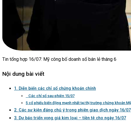
Tin tổng hợp 16/07: Mỹ công bố doanh số bán lẻ tháng 6
Nội dung bài viết
1. Diễn biến các chỉ số chứng khoán chính
Các chỉ số sau phiên 15/07
5 cổ phiếu biến động mạnh nhất tại thị trường chứng khoán Mỹ
2. Các sự kiện đáng chú ý trong phiên giao dịch ngày 16/07
3. Dự báo triển vọng giá kim loại – tiền tệ cho ngày 16/07