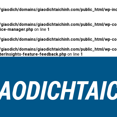
giaodich/domains/giaodichtaichinh.com/public_html/wp-inc
giaodich/domains/giaodichtaichinh.com/public_html/wp-co
tice-manager.php
on line
1
giaodich/domains/giaodichtaichinh.com/public_html/wp-co
giaodich/domains/giaodichtaichinh.com/public_html/wp-con
erInsights-feature-feedback.php
on line
1