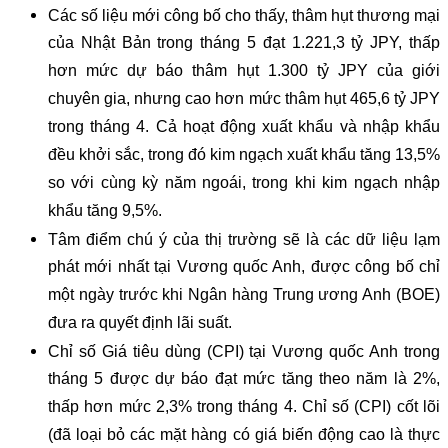
Các số liệu mới công bố cho thấy, thâm hụt thương mại
của Nhật Bản trong tháng 5 đạt 1.221,3 tỷ JPY, thấp
hơn mức dự báo thâm hụt 1.300 tỷ JPY của giới
chuyên gia, nhưng cao hơn mức thâm hụt 465,6 tỷ JPY
trong tháng 4. Cả hoạt động xuất khẩu và nhập khẩu
đều khởi sắc, trong đó kim ngạch xuất khẩu tăng 13,5%
so với cùng kỳ năm ngoái, trong khi kim ngạch nhập
khẩu tăng 9,5%.
Tâm điểm chú ý của thị trường sẽ là các dữ liệu lạm
phát mới nhất tại Vương quốc Anh, được công bố chỉ
một ngày trước khi Ngân hàng Trung ương Anh (BOE)
đưa ra quyết định lãi suất.
Chỉ số Giá tiêu dùng (CPI) tại Vương quốc Anh trong
tháng 5 được dự báo đạt mức tăng theo năm là 2%,
thấp hơn mức 2,3% trong tháng 4. Chỉ số (CPI) cốt lõi
(đã loại bỏ các mặt hàng có giá biến động cao là thực