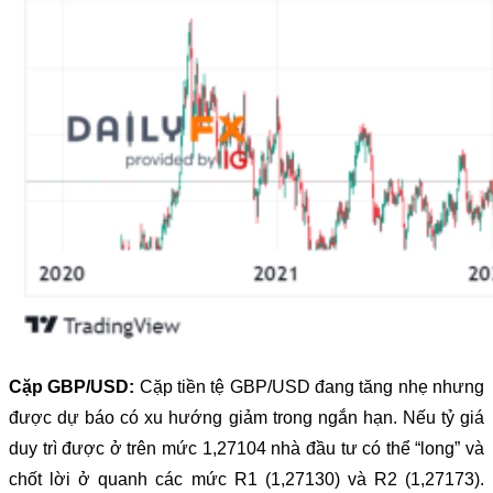
Cặp GBP/USD:
Cặp tiền tệ GBP/USD đang tăng nhẹ nhưng
được dự báo có xu hướng giảm trong ngắn hạn. Nếu tỷ giá
duy trì được ở trên mức 1,27104 nhà đầu tư có thể “long” và
chốt lời ở quanh các mức R1 (1,27130) và R2 (1,27173).