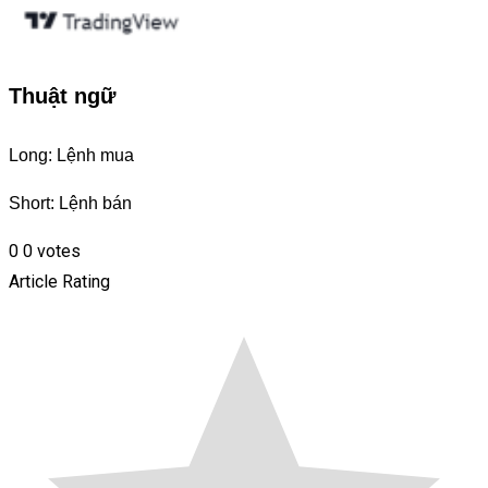
Thuật ngữ
Long: Lệnh mua
Short: Lệnh bán
0
0
votes
Article Rating