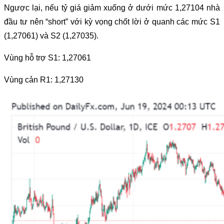
Ngược lại, nếu tỷ giá giảm xuống ở dưới mức 1,27104 nhà
đầu tư nên “short” với kỳ vọng chốt lời ở quanh các mức S1
(1,27061) và S2 (1,27035).
Vùng hỗ trợ S1: 1,27061
Vùng cản R1: 1,27130