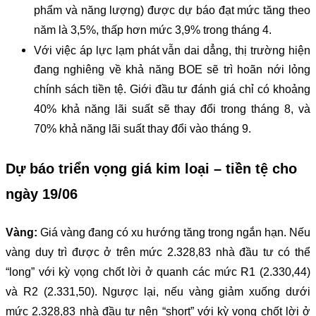
phẩm và năng lượng) được dự báo đạt mức tăng theo
năm là 3,5%, thấp hơn mức 3,9% trong tháng 4.
Với việc áp lực lạm phát vẫn dai dẳng, thị trường hiện
đang nghiêng về khả năng BOE sẽ trì hoãn nới lỏng
chính sách tiền tệ. Giới đầu tư đánh giá chỉ có khoảng
40% khả năng lãi suất sẽ thay đổi trong tháng 8, và
70% khả năng lãi suất thay đổi vào tháng 9.
Dự báo triển vọng giá kim loại – tiền tệ cho
ngày 19/06
Vàng:
Giá vàng đang có xu hướng tăng trong ngắn hạn. Nếu
vàng duy trì được ở trên mức 2.328,83 nhà đầu tư có thể
“long” với kỳ vọng chốt lời ở quanh các mức R1 (2.330,44)
và R2 (2.331,50). Ngược lại, nếu vàng giảm xuống dưới
mức 2.328,83 nhà đầu tư nên “short” với kỳ vọng chốt lời ở