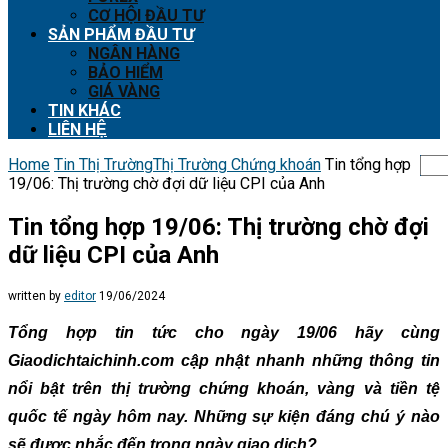
CƠ HỘI ĐẦU TƯ
SẢN PHẨM ĐẦU TƯ
NGÂN HÀNG
BẢO HIỂM
GIÁ VÀNG
TIN KHÁC
LIÊN HỆ
Home
Tin Thị Trường
Thị Trường Chứng khoán
Tin tổng hợp
19/06: Thị trường chờ đợi dữ liệu CPI của Anh
Tin tổng hợp 19/06: Thị trường chờ đợi
dữ liệu CPI của Anh
written by
editor
19/06/2024
Tổng hợp tin tức cho ngày 19/06 hãy cùng
Giaodichtaichinh.com cập nhật nhanh những thông tin
nổi bật trên thị trường chứng khoán, vàng và tiền tệ
quốc tế ngày hôm nay. Những sự kiện đáng chú ý nào
sẽ được nhắc đến trong ngày giao dịch?