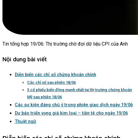
Tin tổng hợp 19/06: Thị trường chờ đợi dữ liệu CPI của Anh
Nội dung bài viết
Diễn biến các chỉ số chứng khoán chính
Các chỉ số sau phiên 18/06
5 cổ phiếu biến động mạnh nhất tại thị trường chứng khoán
Mỹ sau phiên 18/06
Các sự kiện đáng chú ý trong phiên giao dịch ngày 19/06
Dự báo triển vọng giá kim loại – tiền tệ cho ngày 19/06
Thuật ngữ