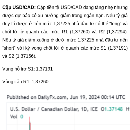
Cặp USD/CAD:
Cặp tiền tệ USD/CAD đang tăng nhẹ nhưng
được dự báo có xu hướng giảm trong ngắn hạn. Nếu tỷ giá
duy trì được ở trên mức 1,37225 nhà đầu tư có thể “long” và
chốt lời ở quanh các mức R1 (1,37260) và R2 (1,37294).
Nếu tỷ giá giảm xuống ở dưới mức 1,37225 nhà đầu tư nên
“short” với kỳ vọng chốt lời ở quanh các mức S1 (1,37191)
và S2 (1,37156).
Vùng hỗ trợ S1: 1,37191
Vùng cản R1: 1,37260