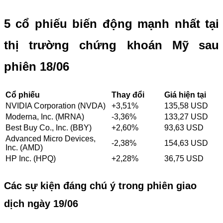
5 cổ phiếu biến động mạnh nhất tại
thị trường chứng khoán Mỹ sau
phiên 18/06
Cổ phiếu
Thay đổi
Giá hiện tại
NVIDIA Corporation (NVDA)
+3,51%
135,58 USD
Moderna, Inc. (MRNA)
-3,36%
133,27 USD
Best Buy Co., Inc. (BBY)
+2,60%
93,63 USD
Advanced Micro Devices,
-2,38%
154,63 USD
Inc. (AMD)
HP Inc. (HPQ)
+2,28%
36,75 USD
Các sự kiện đáng chú ý trong phiên giao
dịch ngày 19/06