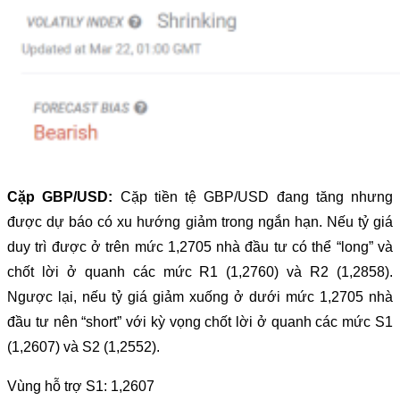
Cặp GBP/USD:
Cặp tiền tệ GBP/USD đang tăng nhưng
được dự báo có xu hướng giảm trong ngắn hạn. Nếu tỷ giá
duy trì được ở trên mức 1,2705 nhà đầu tư có thể “long” và
chốt lời ở quanh các mức R1 (1,2760) và R2 (1,2858).
Ngược lại, nếu tỷ giá giảm xuống ở dưới mức 1,2705 nhà
đầu tư nên “short” với kỳ vọng chốt lời ở quanh các mức S1
(1,2607) và S2 (1,2552).
Vùng hỗ trợ S1: 1,2607