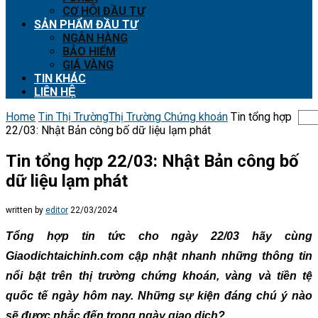
CƠ HỘI ĐẦU TƯ
SẢN PHẨM ĐẦU TƯ
NGÂN HÀNG
BẢO HIỂM
GIÁ VÀNG
TIN KHÁC
LIÊN HỆ
Home
Tin Thị Trường
Thị Trường Chứng khoán
Tin tổng hợp
22/03: Nhật Bản công bố dữ liệu lạm phát
Tin tổng hợp 22/03: Nhật Bản công bố
dữ liệu lạm phát
written by
editor
22/03/2024
Tổng hợp tin tức cho ngày 22/03 hãy cùng
Giaodichtaichinh.com cập nhật nhanh những thông tin
nổi bật trên thị trường chứng khoán, vàng và tiền tệ
quốc tế ngày hôm nay. Những sự kiện đáng chú ý nào
sẽ được nhắc đến trong ngày giao dịch?