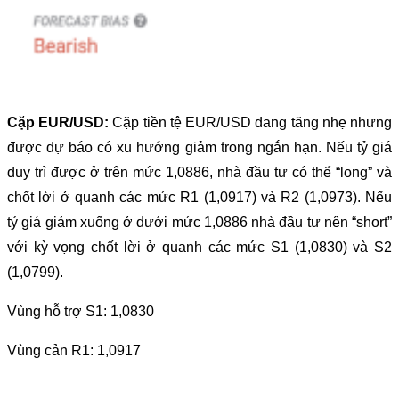
Cặp EUR/USD:
Cặp tiền tệ EUR/USD đang tăng nhẹ nhưng
được dự báo có xu hướng giảm trong ngắn hạn. Nếu tỷ giá
duy trì được ở trên mức 1,0886, nhà đầu tư có thể “long” và
chốt lời ở quanh các mức R1 (1,0917) và R2 (1,0973). Nếu
tỷ giá giảm xuống ở dưới mức 1,0886 nhà đầu tư nên “short”
với kỳ vọng chốt lời ở quanh các mức S1 (1,0830) và S2
(1,0799).
Vùng hỗ trợ S1: 1,0830
Vùng cản R1: 1,0917