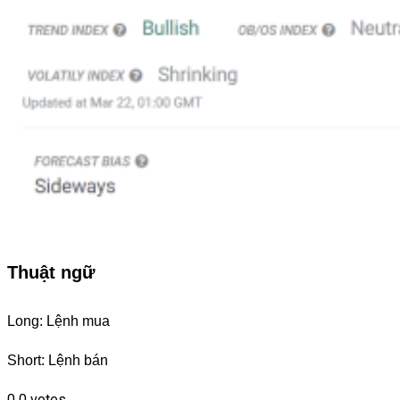
Thuật ngữ
Long: Lệnh mua
Short: Lệnh bán
0
0
votes