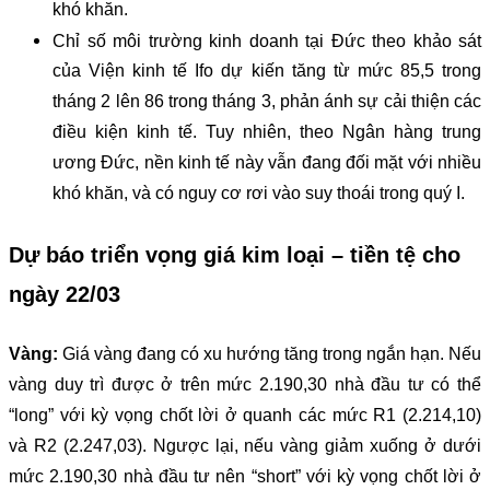
khó khăn.
Chỉ số môi trường kinh doanh tại Đức theo khảo sát
của Viện kinh tế Ifo dự kiến tăng từ mức 85,5 trong
tháng 2 lên 86 trong tháng 3, phản ánh sự cải thiện các
điều kiện kinh tế. Tuy nhiên, theo Ngân hàng trung
ương Đức, nền kinh tế này vẫn đang đối mặt với nhiều
khó khăn, và có nguy cơ rơi vào suy thoái trong quý I.
Dự báo triển vọng giá kim loại – tiền tệ cho
ngày 22/03
Vàng:
Giá vàng đang có xu hướng tăng trong ngắn hạn. Nếu
vàng duy trì được ở trên mức 2.190,30 nhà đầu tư có thể
“long” với kỳ vọng chốt lời ở quanh các mức R1 (2.214,10)
và R2 (2.247,03). Ngược lại, nếu vàng giảm xuống ở dưới
mức 2.190,30 nhà đầu tư nên “short” với kỳ vọng chốt lời ở