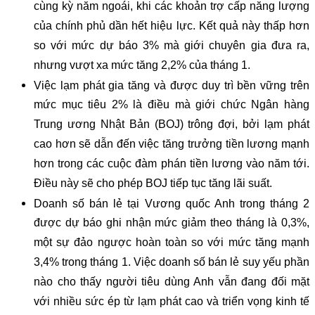
cùng kỳ năm ngoái, khi các khoản trợ cấp năng lượng
của chính phủ dần hết hiệu lực. Kết quả này thấp hơn
so với mức dự báo 3% mà giới chuyên gia đưa ra,
nhưng vượt xa mức tăng 2,2% của tháng 1.
Việc lạm phát gia tăng và được duy trì bền vững trên
mức mục tiêu 2% là điều mà giới chức Ngân hàng
Trung ương Nhật Bản (BOJ) trông đợi, bởi lạm phát
cao hơn sẽ dẫn đến việc tăng trưởng tiền lương mạnh
hơn trong các cuộc đàm phán tiền lương vào năm tới.
Điều này sẽ cho phép BOJ tiếp tục tăng lãi suất.
Doanh số bán lẻ tại Vương quốc Anh trong tháng 2
được dự báo ghi nhận mức giảm theo tháng là 0,3%,
một sự đảo ngược hoàn toàn so với mức tăng mạnh
3,4% trong tháng 1. Việc doanh số bán lẻ suy yếu phần
nào cho thấy người tiêu dùng Anh vẫn đang đối mặt
với nhiều sức ép từ lạm phát cao và triển vọng kinh tế