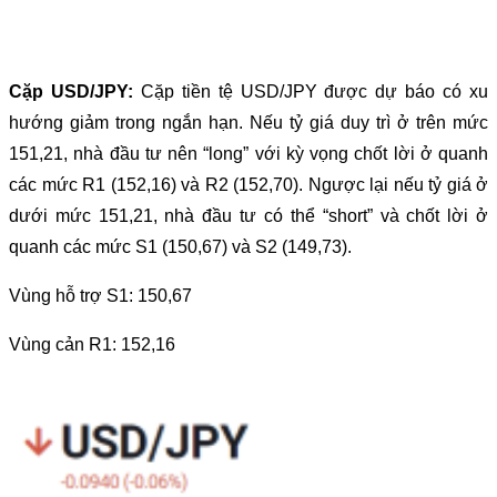
Cặp USD/JPY:
Cặp tiền tệ USD/JPY được dự báo có xu
hướng giảm trong ngắn hạn. Nếu tỷ giá duy trì ở trên mức
151,21, nhà đầu tư nên “long” với kỳ vọng chốt lời ở quanh
các mức R1 (152,16) và R2 (152,70). Ngược lại nếu tỷ giá ở
dưới mức 151,21, nhà đầu tư có thể “short” và chốt lời ở
quanh các mức S1 (150,67) và S2 (149,73).
Vùng hỗ trợ S1: 150,67
Vùng cản R1: 152,16