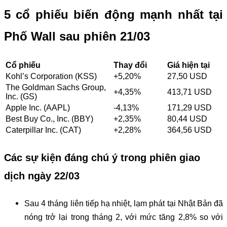
5 cổ phiếu biến động mạnh nhất tại
Phố Wall sau phiên 21/03
Cổ phiếu
Thay đổi
Giá hiện tại
Kohl’s Corporation (KSS)
+5,20%
27,50 USD
The Goldman Sachs Group,
+4,35%
413,71 USD
Inc. (GS)
Apple Inc. (AAPL)
-4,13%
171,29 USD
Best Buy Co., Inc. (BBY)
+2,35%
80,44 USD
Caterpillar Inc. (CAT)
+2,28%
364,56 USD
Các sự kiện đáng chú ý trong phiên giao
dịch ngày 22/03
Sau 4 tháng liên tiếp hạ nhiệt, lạm phát tại Nhật Bản đã
nóng trở lại trong tháng 2, với mức tăng 2,8% so với