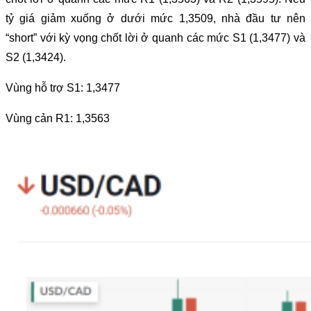
tỷ giá giảm xuống ở dưới mức 1,3509, nhà đầu tư nên
“short” với kỳ vọng chốt lời ở quanh các mức S1 (1,3477) và
S2 (1,3424).
Vùng hỗ trợ S1: 1,3477
Vùng cản R1: 1,3563