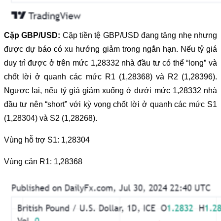
Cặp GBP/USD:
Cặp tiền tệ GBP/USD đang tăng nhẹ nhưng
được dự báo có xu hướng giảm trong ngắn hạn. Nếu tỷ giá
duy trì được ở trên mức 1,28332 nhà đầu tư có thể “long” và
chốt lời ở quanh các mức R1 (1,28368) và R2 (1,28396).
Ngược lại, nếu tỷ giá giảm xuống ở dưới mức 1,28332 nhà
đầu tư nên “short” với kỳ vọng chốt lời ở quanh các mức S1
(1,28304) và S2 (1,28268).
Vùng hỗ trợ S1: 1,28304
Vùng cản R1: 1,28368