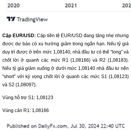
Cặp EUR/USD:
Cặp tiền tệ EUR/USD đang tăng nhẹ nhưng
được dự báo có xu hướng giảm trong ngắn hạn. Nếu tỷ giá
duy trì được ở trên mức 1,08140, nhà đầu tư có thể “long” và
chốt lời ở quanh các mức R1 (1,08166) và R2 (1,08183).
Nếu tỷ giá giảm xuống ở dưới mức 1,08140 nhà đầu tư nên
“short” với kỳ vọng chốt lời ở quanh các mức S1 (1,08123)
và S2 (1,08097).
Vùng hỗ trợ S1: 1,08123
Vùng cản R1: 1,08166