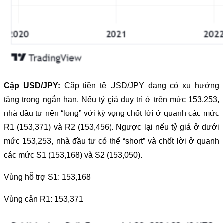
Cặp USD/JPY:
Cặp tiền tệ USD/JPY đang có xu hướng
tăng trong ngắn hạn. Nếu tỷ giá duy trì ở trên mức 153,253,
nhà đầu tư nên “long” với kỳ vọng chốt lời ở quanh các mức
R1 (153,371) và R2 (153,456). Ngược lại nếu tỷ giá ở dưới
mức 153,253, nhà đầu tư có thể “short” và chốt lời ở quanh
các mức S1 (153,168) và S2 (153,050).
Vùng hỗ trợ S1: 153,168
Vùng cản R1: 153,371