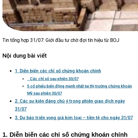
Tin tổng hợp 31/07: Giới đầu tư chờ đợi tín hiệu từ BOJ
Nội dung bài viết
1. Diễn biến các chỉ số chứng khoán chính
Các chỉ số sau phiên 30/07
5 cổ phiếu biến động mạnh nhất tại thị trường chứng khoán
Mỹ sau phiên 30/07
2. Các sự kiện đáng chú ý trong phiên giao dịch ngày
31/07
3. Dự báo triển vọng giá kim loại – tiền tệ cho ngày 31/07
1. Diễn biến các chỉ số chứng khoán chính