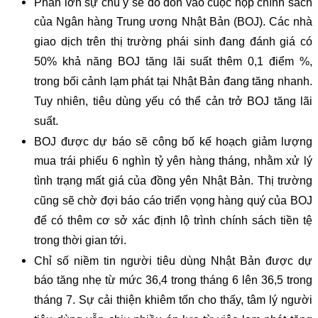
Phần lớn sự chú ý sẽ đổ dồn vào cuộc họp chính sách
của Ngân hàng Trung ương Nhật Bản (BOJ). Các nhà
giao dịch trên thị trường phái sinh đang đánh giá có
50% khả năng BOJ tăng lãi suất thêm 0,1 điểm %,
trong bối cảnh lạm phát tại Nhật Bản đang tăng nhanh.
Tuy nhiên, tiêu dùng yếu có thể cản trở BOJ tăng lãi
suất.
BOJ được dự báo sẽ công bố kế hoạch giảm lượng
mua trái phiếu 6 nghìn tỷ yên hàng tháng, nhằm xử lý
tình trạng mất giá của đồng yên Nhật Bản. Thị trường
cũng sẽ chờ đợi báo cáo triển vọng hàng quý của BOJ
để có thêm cơ sở xác định lộ trình chính sách tiền tệ
trong thời gian tới.
Chỉ số niềm tin người tiêu dùng Nhật Bản được dự
báo tăng nhẹ từ mức 36,4 trong tháng 6 lên 36,5 trong
tháng 7. Sự cải thiện khiêm tốn cho thấy, tâm lý người