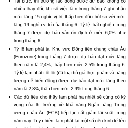
Tại Đức, thị trường lao động được dự báo không có
nhiều thay đổi, khi số việc làm trong tháng 7 ghi nhận
mức tăng 15 nghìn vị trí, thấp hơn đôi chút so với mức
tăng 19 nghìn vị trí của tháng 6. Tỷ lệ thất nghiệp trong
tháng 7 được dự báo vẫn ổn định ở mức 6,0% như
trong tháng 6.
Tỷ lệ lạm phát tại Khu vực Đồng tiền chung châu Âu
(Eurozone) trong tháng 7 được dự báo đạt mức tăng
theo năm là 2,4%, thấp hơn mức 2,5% trong tháng 6.
Tỷ lệ lạm phát cốt lõi (đã loại bỏ giá thực phẩm và năng
lượng dễ biến động) được dự báo đạt mức tăng theo
năm là 2,8%, thấp hơn mức 2,9% trong tháng 6.
Các dữ liệu cho thấy lạm phát hạ nhiệt sẽ củng cố kỳ
vọng của thị trường về khả năng Ngân hàng Trung
ương châu Âu (ECB) tiếp tục cắt giảm lãi suất trong
năm nay. Tuy nhiên, lạm phát tại một số nền kinh tế lớn