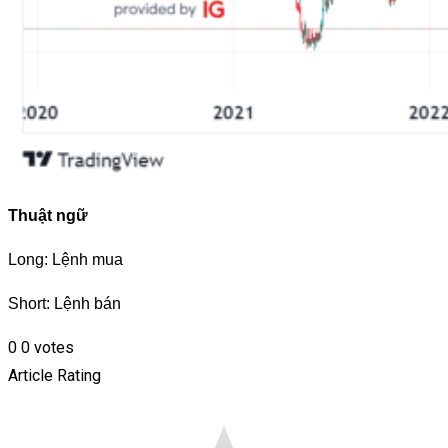
Thuật ngữ
Long: Lệnh mua
Short: Lệnh bán
0
0
votes
Article Rating