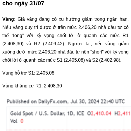
cho ngày 31/07
Vàng:
Giá vàng đang có xu hướng giảm trong ngắn hạn.
Nếu vàng duy trì được ở trên mức 2.406,20 nhà đầu tư có
thể “long” với kỳ vọng chốt lời ở quanh các mức R1
(2.408,30) và R2 (2.409,42). Ngược lại, nếu vàng giảm
xuống dưới mức 2.406,20 nhà đầu tư nên “short” với kỳ vọng
chốt lời ở quanh các mức S1 (2.405,08) và S2 (2.402,98).
Vùng hỗ trợ S1: 2.405,08
Vùng kháng cự R1: 2.408,30