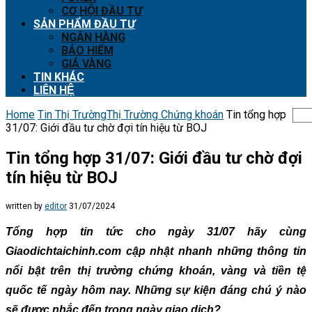
CƠ HỘI ĐẦU TƯ
SẢN PHẨM ĐẦU TƯ
NGÂN HÀNG
BẢO HIỂM
GIÁ VÀNG
TIN KHÁC
LIÊN HỆ
Home
Tin Thị Trường
Thị Trường Chứng khoán
Tin tổng hợp
31/07: Giới đầu tư chờ đợi tín hiệu từ BOJ
Tin tổng hợp 31/07: Giới đầu tư chờ đợi
tín hiệu từ BOJ
written by
editor
31/07/2024
Tổng hợp tin tức cho ngày 31/07 hãy cùng
Giaodichtaichinh.com cập nhật nhanh những thông tin
nổi bật trên thị trường chứng khoán, vàng và tiền tệ
quốc tế ngày hôm nay. Những sự kiện đáng chú ý nào
sẽ được nhắc đến trong ngày giao dịch?