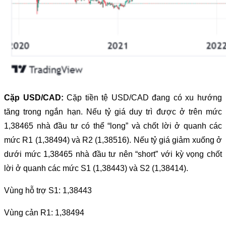
Cặp USD/CAD:
Cặp tiền tệ USD/CAD đang có xu hướng
tăng trong ngắn hạn. Nếu tỷ giá duy trì được ở trên mức
1,38465 nhà đầu tư có thể “long” và chốt lời ở quanh các
mức R1 (1,38494) và R2 (1,38516). Nếu tỷ giá giảm xuống ở
dưới mức 1,38465 nhà đầu tư nên “short” với kỳ vọng chốt
lời ở quanh các mức S1 (1,38443) và S2 (1,38414).
Vùng hỗ trợ S1: 1,38443
Vùng cản R1: 1,38494