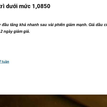
trì dưới mức 1,0850
ay đầu tăng khá nhanh sau vài phiên giảm mạnh. Giá dầu 
2 ngày giảm giá.
7 tuần