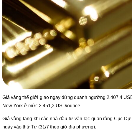
Giá vàng thế giới giao ngay đứng quanh ngưỡng 2.407,4 USD
New York ở mức 2.451,3 USD/ounce.
Giá vàng tăng khi các nhà đầu tư vẫn lạc quan rằng Cục Dự t
ngày vào thứ Tư (31/7 theo giờ địa phương).