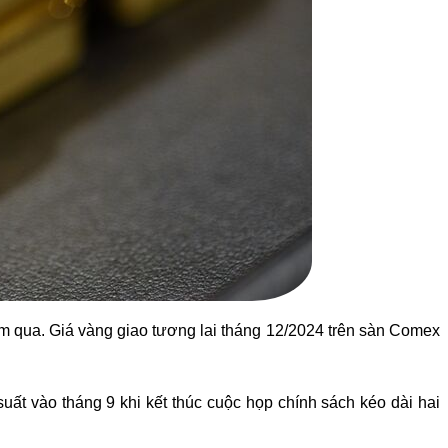
 qua. Giá vàng giao tương lai tháng 12/2024 trên sàn Comex
uất vào tháng 9 khi kết thúc cuộc họp chính sách kéo dài hai