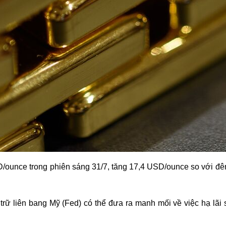
/ounce trong phiên sáng 31/7, tăng 17,4 USD/ounce so với đêm
rữ liên bang Mỹ (Fed) có thể đưa ra manh mối về việc hạ lãi s