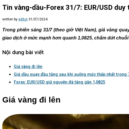
Tin vàng-dầu-Forex 31/7: EUR/USD duy 
written by
editor
31/07/2024
Trong phiên sáng 31/7 (theo giờ Việt Nam), giá vàng qu
giao dịch ở mức mạnh hơn quanh 1,0825, chấm dứt chuỗi 
Nội dung bài viết
Giá vàng đi lên
Giá dầu quay đầu tăng sau khi xuống mức thấp nhất trong 
Forex: EUR/USD giữ nguyên đà tăng gần 1,0825
Giá vàng đi lên