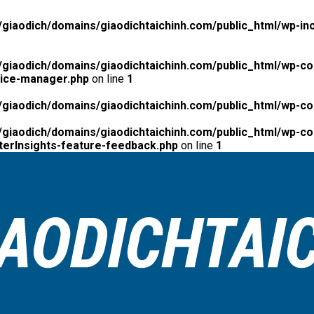
giaodich/domains/giaodichtaichinh.com/public_html/wp-inc
giaodich/domains/giaodichtaichinh.com/public_html/wp-co
tice-manager.php
on line
1
giaodich/domains/giaodichtaichinh.com/public_html/wp-co
giaodich/domains/giaodichtaichinh.com/public_html/wp-con
erInsights-feature-feedback.php
on line
1