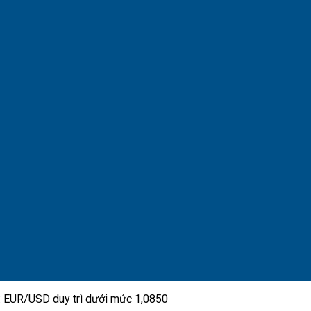
: EUR/USD duy trì dưới mức 1,0850