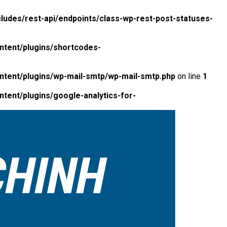
ludes/rest-api/endpoints/class-wp-rest-post-statuses-
ntent/plugins/shortcodes-
ntent/plugins/wp-mail-smtp/wp-mail-smtp.php
on line
1
tent/plugins/google-analytics-for-