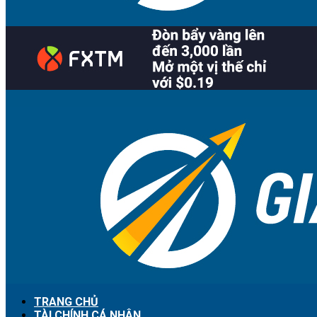
TRANG CHỦ
TÀI CHÍNH CÁ NHÂN