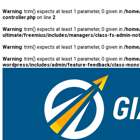
Warning
: trim() expects at least 1 parameter, 0 given in
/home/
controller.php
on line
2
Warning
: trim() expects at least 1 parameter, 0 given in
/home/
ultimate/freemius/includes/managers/class-fs-admin-no
Warning
: trim() expects at least 1 parameter, 0 given in
/home/
Warning
: trim() expects at least 1 parameter, 0 given in
/home/
wordpress/includes/admin/feature-feedback/class-monst