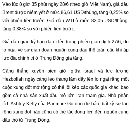
Vào lúc 8 giờ 35 phút ngày 28/6 (theo giờ Việt Nam), giá dầu
Brent được niêm yết ở mức 86,61 USD/thùng, tăng 0,25% so
với phiên liền trước. Giá dầu WTI ở mức 82,05 USD/thùng,
tăng 0,38% so với phiên liền trước.
Giá dầu giao kỳ hạn đã đi lên trong phiên giao dịch 27/6, do
lo ngại về sự gián đoạn nguồn cung dầu thô toàn cầu khi áp
lực địa chính trị ở Trung Đông gia tăng.
Căng thẳng xuyên biên giới giữa Israel và lực lượng
Hezbollah ngày càng leo thang làm dấy lên lo ngại rằng một
cuộc xung đột mở rộng có thể lôi kéo các quốc gia khác, bao
gồm cả nhà sản xuất dầu mỏ lớn Iran tham gia. Nhà phân
tích Ashley Kelty của Panmure Gordon dự báo, bất kỳ sự lan
rộng xung đột nào cũng có thể tác động lớn đến nguồn cung
dầu thô từ Trung Đông.