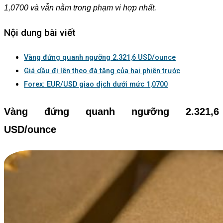
1,0700 và vẫn nằm trong phạm vi hợp nhất.
Nội dung bài viết
Vàng đứng quanh ngưỡng 2.321,6 USD/ounce
Giá dầu đi lên theo đà tăng của hai phiên trước
Forex: EUR/USD giao dịch dưới mức 1,0700
Vàng đứng quanh ngưỡng 2.321,6
USD/ounce