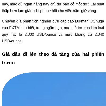
nay, mặc dù ngân hàng này chỉ dự báo có một đợt. Lãi suất
thấp hơn làm giảm chi phí cơ hội cho việc nắm giữ vàng.
Chuyên gia phân tích nghiên cứu cấp cao Lukman Otunuga
của FXTM cho biết, trong ngắn hạn, mức hỗ trợ của kim loại
quý này là 2.300 USD/ounce và mức kháng cự 2.340
USD/ounce.
Giá dầu đi lên theo đà tăng của hai phiên
trước