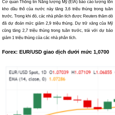
Cơ quan Thông tin Năng lượng Mỹ (EIA) báo cáo lượng tồn
kho dầu thô của nước này tăng 3,6 triệu thùng trong tuần
trước. Trong khi đó, các nhà phân tích được Reuters thăm dò
đã dự đoán mức giảm 2,9 triệu thùng. Dự trữ xăng của Mỹ
cũng tăng 2,7 triệu thùng trong tuần trước, trái với dự báo
giảm 1 triệu thùng của các nhà phân tích.
Forex: EUR/USD giao dịch dưới mức 1,0700