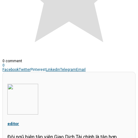
0 comment
0
Facebook
Twitter
Pinterest
Linkedin
Telegram
Email
editor
Đội ngũ biên tập viên Giao Dịch Tài chính là tập hợp