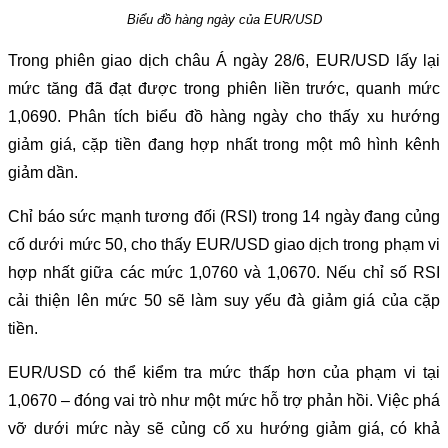
Biểu đồ hàng ngày của EUR/USD
Trong phiên giao dịch châu Á ngày 28/6, EUR/USD lấy lại
mức tăng đã đạt được trong phiên liền trước, quanh mức
1,0690. Phân tích biểu đồ hàng ngày cho thấy xu hướng
giảm giá, cặp tiền đang hợp nhất trong một mô hình kênh
giảm dần.
Chỉ báo sức mạnh tương đối (RSI) trong 14 ngày đang củng
cố dưới mức 50, cho thấy EUR/USD giao dịch trong phạm vi
hợp nhất giữa các mức 1,0760 và 1,0670. Nếu chỉ số RSI
cải thiện lên mức 50 sẽ làm suy yếu đà giảm giá của cặp
tiền.
EUR/USD có thể kiểm tra mức thấp hơn của phạm vi tại
1,0670 – đóng vai trò như một mức hỗ trợ phản hồi. Việc phá
vỡ dưới mức này sẽ củng cố xu hướng giảm giá, có khả