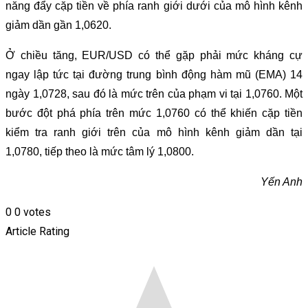
năng đẩy cặp tiền về phía ranh giới dưới của mô hình kênh
giảm dần gần 1,0620.
Ở chiều tăng, EUR/USD có thể gặp phải mức kháng cự
ngay lập tức tại đường trung bình động hàm mũ (EMA) 14
ngày 1,0728, sau đó là mức trên của phạm vi tại 1,0760. Một
bước đột phá phía trên mức 1,0760 có thể khiến cặp tiền
kiểm tra ranh giới trên của mô hình kênh giảm dần tại
1,0780, tiếp theo là mức tâm lý 1,0800.
Yến Anh
0
0
votes
Article Rating