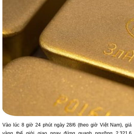
Vào lúc 8 giờ 24 phút ngày 28/6 (theo giờ Việt Nam), giá
vàng thế giới giao ngay đứng quanh ngưỡng 2.321,6