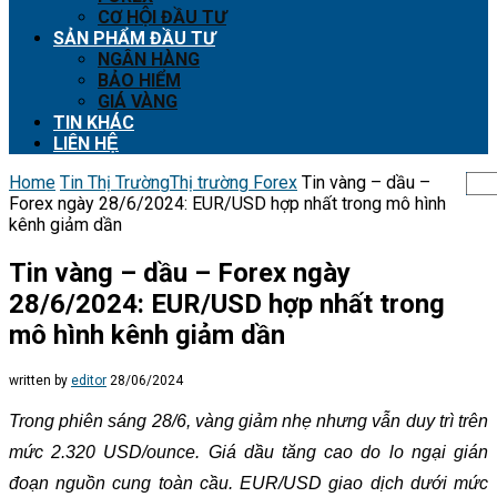
CƠ HỘI ĐẦU TƯ
SẢN PHẨM ĐẦU TƯ
NGÂN HÀNG
BẢO HIỂM
GIÁ VÀNG
TIN KHÁC
LIÊN HỆ
Home
Tin Thị Trường
Thị trường Forex
Tin vàng – dầu –
Forex ngày 28/6/2024: EUR/USD hợp nhất trong mô hình
kênh giảm dần
Tin vàng – dầu – Forex ngày
28/6/2024: EUR/USD hợp nhất trong
mô hình kênh giảm dần
written by
editor
28/06/2024
Trong phiên sáng 28/6, vàng giảm nhẹ nhưng vẫn duy trì trên
mức 2.320 USD/ounce. Giá dầu tăng cao do lo ngại gián
đoạn nguồn cung toàn cầu. EUR/USD giao dịch dưới mức