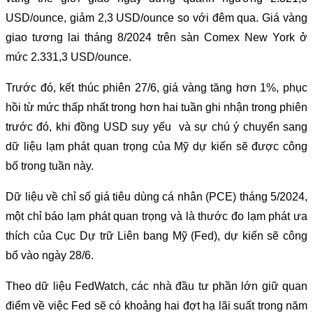
USD/ounce, giảm 2,3 USD/ounce so với đêm qua. Giá vàng
giao tương lai tháng 8/2024 trên sàn Comex New York ở
mức 2.331,3 USD/ounce.
Trước đó, kết thúc phiên 27/6, giá vàng tăng hơn 1%, phục
hồi từ mức thấp nhất trong hơn hai tuần ghi nhận trong phiên
trước đó, khi đồng USD suy yếu và sự chú ý chuyển sang
dữ liệu lạm phát quan trọng của Mỹ dự kiến sẽ được công
bố trong tuần này.
Dữ liệu về chỉ số giá tiêu dùng cá nhân (PCE) tháng 5/2024,
một chỉ báo lạm phát quan trọng và là thước đo lạm phát ưa
thích của Cục Dự trữ Liên bang Mỹ (Fed), dự kiến sẽ công
bố vào ngày 28/6.
Theo dữ liệu FedWatch, các nhà đầu tư phần lớn giữ quan
điểm về việc Fed sẽ có khoảng hai đợt hạ lãi suất trong năm