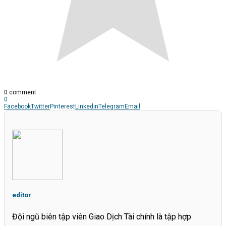
0 comment
0
Facebook
Twitter
Pinterest
Linkedin
Telegram
Email
editor
Đội ngũ biên tập viên Giao Dịch Tài chính là tập hợp