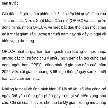
liền trước.
Giá dầu thế giới giảm phiên thứ 5 liên tiếp khi quyết định của
Tổ chức các Nước Xuất khẩu Dầu mỏ (OPEC) và các nước
đồng minh, nhóm OPEC+, về việc bắt đầu thôi dần một phần
nỗ lực cắt giảm sản lượng từ cuối năm nay đã gây lo ngại về
triển vọng dư cung.
OPEC+ nhất trí gia hạn hạn ngạch sản lượng ở mức thấp,
nhưng các thị trường chú ý nhiều hơn đến cân đối cung cầu
trong ngắn hạn. OPEC+ cũng nhất trí gia hạn đến cuối năm
2025 việc cắt giảm khoảng 3,66 triệu thùng/ngày sau khi hết
hạn vào cuối năm nay.
Những lo ngại về tình hình kinh tế Mỹ sẽ khi số liệu công bố
ngày 3/6 yếu cũng góp phần gây lo ngại về triển vọng nhu
cầu. Chỉ số của lĩnh vực chế tạo tại Mỹ giảm xuống mức thấp