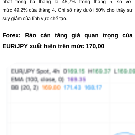
nhất trong ba tháng là 48,7% trong tháng 5, so với
mức 49,2% của tháng 4. Chỉ số này dưới 50% cho thấy sự
suy giảm của lĩnh vực chế tạo.
Forex: Rào cản tăng giá quan trọng của
EUR/JPY xuất hiện trên mức 170,00