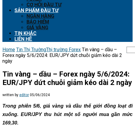
CƠ HỘI ĐẦU TƯ
SẢN PHẨM ĐẦU TƯ
NGÂN HÀNG
BẢO HIỂM
GIÁ VÀNG
TIN KHÁC
LIÊN HỆ
Home
Tin Thị Trường
Thị trường Forex
Tin vàng – dầu –
Forex ngày 5/6/2024: EUR/JPY dứt chuỗi giảm kéo dài 2
ngày
Tin vàng – dầu – Forex ngày 5/6/2024:
EUR/JPY dứt chuỗi giảm kéo dài 2 ngày
written by
editor
05/06/2024
Trong phiên 5/6, giá vàng và dầu thế giới đồng loạt đi
xuống. EUR/JPY thu hút một số người mua gần mức
169,30.