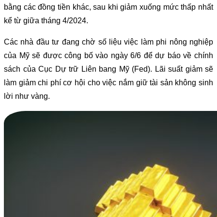
bằng các đồng tiền khác, sau khi giảm xuống mức thấp nhất
kể từ giữa tháng 4/2024.
Các nhà đầu tư đang chờ số liệu việc làm phi nông nghiệp
của Mỹ sẽ được công bố vào ngày 6/6 để dự báo về chính
sách của Cục Dự trữ Liên bang Mỹ (Fed). Lãi suất giảm sẽ
làm giảm chi phí cơ hội cho việc nắm giữ tài sản không sinh
lời như vàng.