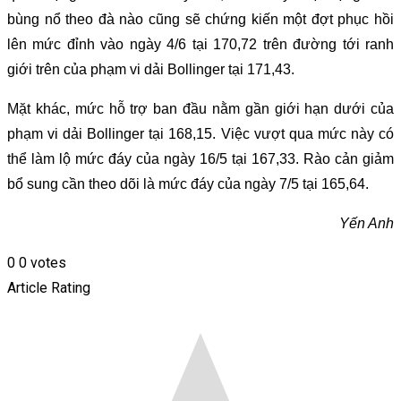
bùng nổ theo đà nào cũng sẽ chứng kiến ​​một đợt phục hồi
lên mức đỉnh vào ngày 4/6 tại 170,72 trên đường tới ranh
giới trên của phạm vi dải Bollinger tại 171,43.
Mặt khác, mức hỗ trợ ban đầu nằm gần giới hạn dưới của
phạm vi dải Bollinger tại 168,15. Việc vượt qua mức này có
thể làm lộ mức đáy của ngày 16/5 tại 167,33. Rào cản giảm
bổ sung cần theo dõi là mức đáy của ngày 7/5 tại 165,64.
Yến Anh
0
0
votes
Article Rating