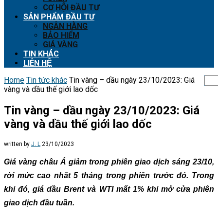
CƠ HỘI ĐẦU TƯ
SẢN PHẨM ĐẦU TƯ
NGÂN HÀNG
BẢO HIỂM
GIÁ VÀNG
TIN KHÁC
LIÊN HỆ
Home
Tin tức khác
Tin vàng – dầu ngày 23/10/2023: Giá
vàng và dầu thế giới lao dốc
Tin vàng – dầu ngày 23/10/2023: Giá
vàng và dầu thế giới lao dốc
written by
J. L
23/10/2023
Giá vàng châu Á giảm trong phiên giao dịch sáng 23/10,
rời mức cao nhất 5 tháng trong phiên trước đó. Trong
khi đó,
giá dầu Brent và WTI mất 1% khi mở cửa phiên
giao dịch đầu tuần.