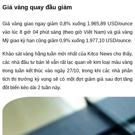
Giá vàng quay đầu giảm
Giá vàng giao ngay giảm 0,8% xuống 1.965,89 USD/ounce
vào lúc 8 giờ 04 phút sáng (theo giờ Việt Nam) và giá vàng
Mỹ giao kỳ hạn cũng giảm 0,9% xuống 1.977,10 USD/ounce.
Khảo sát vàng hằng tuần mới nhất của Kitco News cho thấy,
các nhà đầu tư bán lẻ vẫn rất lạc quan về kim loại màu vàng
trong tuần kết thúc vào ngày 27/10, trong khi các nhà phân
tích thị trường kỳ vọng sẽ có một đợt giảm giá sau đợt tăng
đột biến kéo dài 2 tuần này.