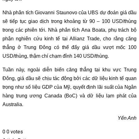
Nhà phân tích Giovanni Staunovo của UBS dự đoán giá dầu
sẽ tiếp tục giao dịch trong khoảng từ 90 – 100 USD/thùng
trong các phiên tới. Nhà phân tích Ana Boata, phụ trách bộ
phận nghiên cứu kinh tế tại Allianz Trade, cho rằng căng
thẳng ở Trung Đông có thể đẩy giá dầu vượt mốc 100
USD/thùng, thậm chí chạm đỉnh 140 USD/thùng.
Tuần này, ngoài diễn biến căng thẳng tại khu vực Trung
Đông, giá dầu sẽ chịu tác động bởi các dữ liệu kinh tế quan
trọng như số liệu GDP của Mỹ, quyết định lãi suất của Ngân
hàng trung ương Canada (BoC) và dữ liệu lạm phát của
Australia.
Yến Anh
0
0
votes