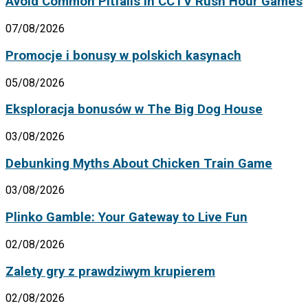
Avoid Common Pitfalls in CCTV Rush Hour Games
07/08/2026
Promocje i bonusy w polskich kasynach
05/08/2026
Eksploracja bonusów w The Big Dog House
03/08/2026
Debunking Myths About Chicken Train Game
03/08/2026
Plinko Gamble: Your Gateway to Live Fun
02/08/2026
Zalety gry z prawdziwym krupierem
02/08/2026