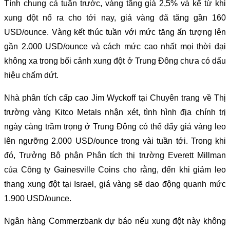
Tính chung cả tuần trước, vàng tăng giá 2,5% và kể từ khi
xung đột nổ ra cho tới nay, giá vàng đã tăng gần 160
USD/ounce. Vàng kết thúc tuần với mức tăng ấn tượng lên
gần 2.000 USD/ounce và cách mức cao nhất mọi thời đại
không xa trong bối cảnh xung đột ở Trung Đông chưa có dấu
hiệu chấm dứt.
Nhà phân tích cấp cao Jim Wyckoff tại Chuyên trang về Thị
trường vàng Kitco Metals nhận xét, tình hình địa chính trị
ngày càng trầm trọng ở Trung Đông có thể đẩy giá vàng leo
lên ngưỡng 2.000 USD/ounce trong vài tuần tới. Trong khi
đó, Trưởng Bộ phận Phân tích thị trường Everett Millman
của Công ty Gainesville Coins cho rằng, đến khi giảm leo
thang xung đột tại Israel, giá vàng sẽ dao động quanh mức
1.900 USD/ounce.
Ngân hàng Commerzbank dự báo nếu xung đột này không