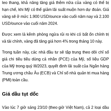
leo thang, khả năng tăng giá thêm nữa của vàng có thể bị
hạn chế, khi Mỹ có thể giảm lãi suất muộn hơn dự đoán. Giá
vàng sẽ ở mức 1.900 USD/ounce vào cuối năm nay và 2.100
USD/ounce vào cuối năm 2024.
Được xem là kênh phòng ngừa rủi ro khi có bất ổn chính trị
và tài chính, vàng đã tăng giá hơn 4% trong tháng 10 này.
Trong tuần này, các nhà đầu tư sẽ tập trung theo dõi chỉ số
giá chi tiêu tiêu dùng cá nhân (PCE) của Mỹ, số liệu GDP
của Mỹ trong quý III/2023, quyết định lãi suất của Ngân hàng
Trung ương châu Âu (ECB) và Chỉ số nhà quản trị mua hàng
(PMI) toàn cầu.
Giá dầu tụt dốc
Vào lúc 7 giờ sáng 23/10 (theo giờ Việt Nam), cả 2 loại dầu