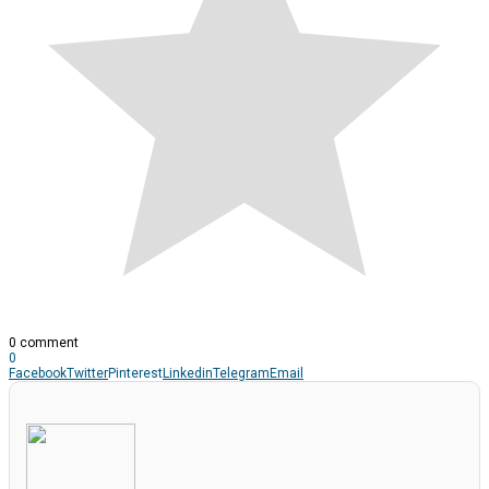
0 comment
0
Facebook
Twitter
Pinterest
Linkedin
Telegram
Email