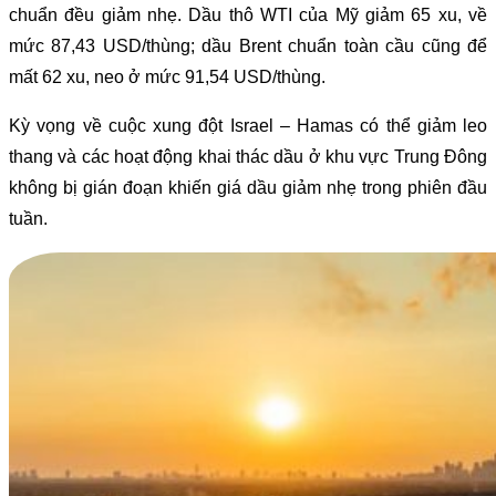
chuẩn đều giảm nhẹ. Dầu thô WTI của Mỹ giảm 65 xu, về
mức 87,43 USD/thùng; dầu Brent chuẩn toàn cầu cũng để
mất 62 xu, neo ở mức 91,54 USD/thùng.
Kỳ vọng về cuộc xung đột Israel – Hamas có thể giảm leo
thang và các hoạt động khai thác dầu ở khu vực Trung Đông
không bị gián đoạn khiến giá dầu giảm nhẹ trong phiên đầu
tuần.