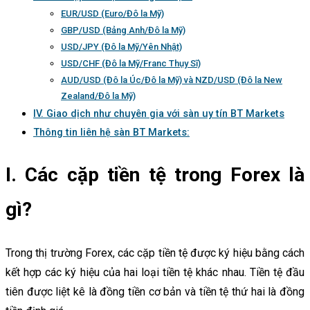
EUR/USD (Euro/Đô la Mỹ)
GBP/USD (Bảng Anh/Đô la Mỹ)
USD/JPY (Đô la Mỹ/Yên Nhật)
USD/CHF (Đô la Mỹ/Franc Thụy Sĩ)
AUD/USD (Đô la Úc/Đô la Mỹ) và NZD/USD (Đô la New
Zealand/Đô la Mỹ)
IV. Giao dịch như chuyên gia với sàn uy tín BT Markets
Thông tin liên hệ sàn BT Markets:
I. Các cặp tiền tệ trong Forex là
gì?
Trong thị trường Forex, các cặp tiền tệ được ký hiệu bằng cách
kết hợp các ký hiệu của hai loại tiền tệ khác nhau. Tiền tệ đầu
tiên được liệt kê là đồng tiền cơ bản và tiền tệ thứ hai là đồng