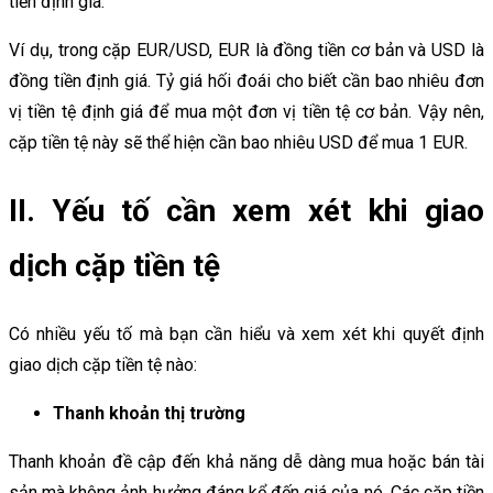
tiền định giá.
Ví dụ, trong cặp EUR/USD, EUR là đồng tiền cơ bản và USD là
đồng tiền định giá. Tỷ giá hối đoái cho biết cần bao nhiêu đơn
vị tiền tệ định giá để mua một đơn vị tiền tệ cơ bản. Vậy nên,
cặp tiền tệ này sẽ thể hiện cần bao nhiêu USD để mua 1 EUR.
II. Yếu tố cần xem xét khi giao
dịch cặp tiền tệ
Có nhiều yếu tố mà bạn cần hiểu và xem xét khi quyết định
giao dịch cặp tiền tệ nào:
Thanh khoản thị trường
Thanh khoản đề cập đến khả năng dễ dàng mua hoặc bán tài
sản mà không ảnh hưởng đáng kể đến giá của nó. Các cặp tiền