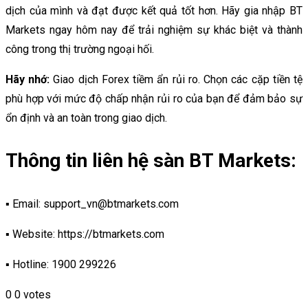
dịch của mình và đạt được kết quả tốt hơn. Hãy gia nhập BT
Markets ngay hôm nay để trải nghiệm sự khác biệt và thành
công trong thị trường ngoại hối.
Hãy nhớ:
Giao dịch Forex tiềm ẩn rủi ro. Chọn các cặp tiền tệ
phù hợp với mức độ chấp nhận rủi ro của bạn để đảm bảo sự
ổn định và an toàn trong giao dịch.
Thông tin liên hệ sàn BT Markets:
▪ Email: support_vn@btmarkets.com
▪ Website: https://btmarkets.com
▪ Hotline: 1900 299226
0
0
votes