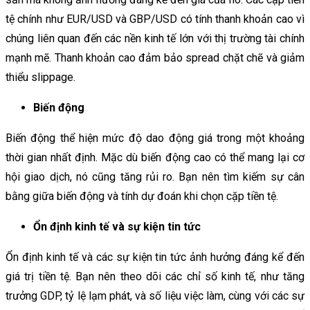
tệ chính như EUR/USD và GBP/USD có tính thanh khoản cao vì
chúng liên quan đến các nền kinh tế lớn với thị trường tài chính
mạnh mẽ. Thanh khoản cao đảm bảo spread chặt chẽ và giảm
thiểu slippage.
Biến động
Biến động thể hiện mức độ dao động giá trong một khoảng
thời gian nhất định. Mặc dù biến động cao có thể mang lại cơ
hội giao dịch, nó cũng tăng rủi ro. Bạn nên tìm kiếm sự cân
bằng giữa biến động và tính dự đoán khi chọn cặp tiền tệ.
Ổn định kinh tế và sự kiện tin tức
Ổn định kinh tế và các sự kiện tin tức ảnh hưởng đáng kể đến
giá trị tiền tệ. Bạn nên theo dõi các chỉ số kinh tế, như tăng
trưởng GDP, tỷ lệ lạm phát, và số liệu việc làm, cùng với các sự