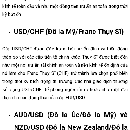
kinh tế toàn cầu và như một đồng tiền trú ẩn an toàn trong thời
kỳ bất ổn.
USD/CHF (Đô la Mỹ/Franc Thụy Sĩ)
Cặp USD/CHF được đặc trưng bởi sự ổn định và biến động
thấp so với các cặp tiền tệ chính khác. Thụy Sĩ được biết đến
như một nơi trú ẩn tài chính an toàn và nền kinh tế ổn định của
nó làm cho Franc Thụy Sĩ (CHF) trở thành lựa chọn phổ biến
trong thời kỳ biến động thị trường. Các nhà giao dịch thường
sử dụng USD/CHF để phòng ngừa rủi ro hoặc như một đại
diện cho các động thái của cặp EUR/USD.
AUD/USD (Đô la Úc/Đô la Mỹ) và
NZD/USD (Đô la New Zealand/Đô la