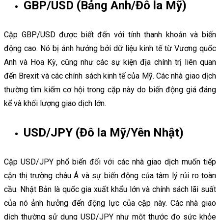
GBP/USD (Bảng Anh/Đô la Mỹ)
Cặp GBP/USD được biết đến với tính thanh khoản và biến
động cao. Nó bị ảnh hưởng bởi dữ liệu kinh tế từ Vương quốc
Anh và Hoa Kỳ, cũng như các sự kiện địa chính trị liên quan
đến Brexit và các chính sách kinh tế của Mỹ. Các nhà giao dịch
thường tìm kiếm cơ hội trong cặp này do biến động giá đáng
kể và khối lượng giao dịch lớn.
USD/JPY (Đô la Mỹ/Yên Nhật)
Cặp USD/JPY phổ biến đối với các nhà giao dịch muốn tiếp
cận thị trường châu Á và sự biến động của tâm lý rủi ro toàn
cầu. Nhật Bản là quốc gia xuất khẩu lớn và chính sách lãi suất
của nó ảnh hưởng đến động lực của cặp này. Các nhà giao
dịch thường sử dụng USD/JPY như một thước đo sức khỏe