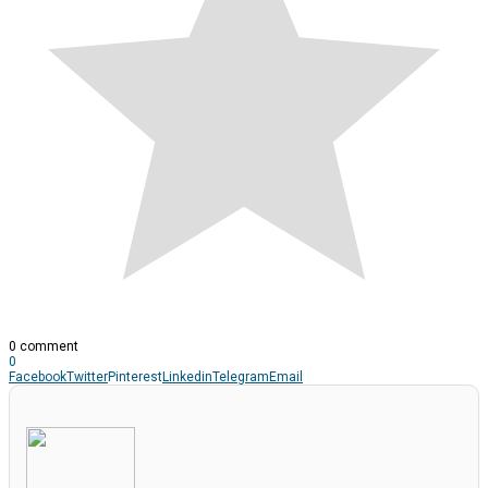
0 comment
0
Facebook
Twitter
Pinterest
Linkedin
Telegram
Email