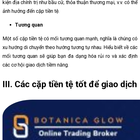
kiện địa chính trị như bầu cử, thỏa thuận thương mại, v.v. có thể
ảnh hưởng đến cặp tiền tệ.
Tương quan
Một số cặp tiền tệ có mối tương quan mạnh, nghĩa là chúng có
xu hướng di chuyển theo hướng tương tự nhau. Hiểu biết về các
mối tương quan sẽ giúp bạn đa dạng hóa rủi ro và xác định
các cơ hội giao dịch tiềm năng.
III. Các cặp tiền tệ tốt để giao dịch