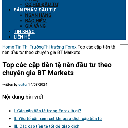
CƠ HỘI ĐẦU TƯ
SẢN PHẨM ĐẦU TƯ
NGÂN HÀNG
BẢO HIỂM
GIÁ VÀNG
TIN KHÁC
LIÊN HỆ
Home
Tin Thị Trường
Thị trường Forex
Top các cặp tiền tệ
nên đầu tư theo chuyên gia BT Markets
Top các cặp tiền tệ nên đầu tư theo
chuyên gia BT Markets
written by
editor
14/08/2024
Nội dung bài viết
I. Các cặp tiền tệ trong Forex là gì?
II. Yếu tố cần xem xét khi giao dịch cặp tiền tệ
III. Các cặp tiền tệ tốt để giao dịch