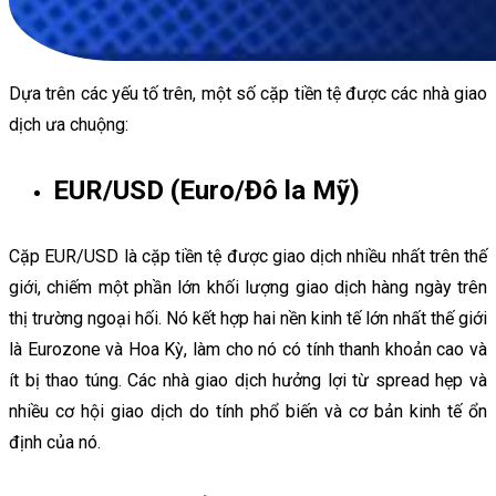
Dựa trên các yếu tố trên, một số cặp tiền tệ được các nhà giao
dịch ưa chuộng:
EUR/USD (Euro/Đô la Mỹ)
Cặp EUR/USD là cặp tiền tệ được giao dịch nhiều nhất trên thế
giới, chiếm một phần lớn khối lượng giao dịch hàng ngày trên
thị trường ngoại hối. Nó kết hợp hai nền kinh tế lớn nhất thế giới
là Eurozone và Hoa Kỳ, làm cho nó có tính thanh khoản cao và
ít bị thao túng. Các nhà giao dịch hưởng lợi từ spread hẹp và
nhiều cơ hội giao dịch do tính phổ biến và cơ bản kinh tế ổn
định của nó.