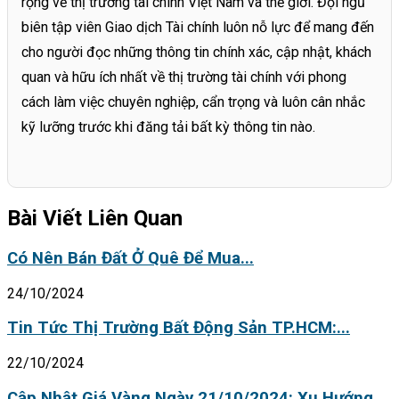
rộng về thị trường tài chính Việt Nam và thế giới. Đội ngũ
biên tập viên Giao dịch Tài chính luôn nỗ lực để mang đến
cho người đọc những thông tin chính xác, cập nhật, khách
quan và hữu ích nhất về thị trường tài chính với phong
cách làm việc chuyên nghiệp, cẩn trọng và luôn cân nhắc
kỹ lưỡng trước khi đăng tải bất kỳ thông tin nào.
Bài Viết Liên Quan
Có Nên Bán Đất Ở Quê Để Mua...
24/10/2024
Tin Tức Thị Trường Bất Động Sản TP.HCM:...
22/10/2024
Cập Nhật Giá Vàng Ngày 21/10/2024: Xu Hướng...