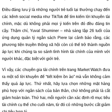
Điều đáng lưu ý là những người trẻ tuổi lại thường chạy đến
các kênh social media như TikTok để tìm kiếm lời khuyên tài
chính, mặc dù không phải mọi ý kiến trên đó đều đáng tin
cậy. Thậm chí, Yuval Shuminer – nhà sáng lập 26 tuổi của
ứng dụng quản lý ngân sách Piere lại cảnh báo rằng, các
phương tiện truyền thông xã hội còn có thể trở thành nguồn
áp lực khi chúng ta so sánh tình hình tài chính của mình với
người khác, đặc biệt với giới trẻ.
Vì vậy, các chuyên gia tài chính trên trang Market Watch đưa
ra một số lời khuyên để “tiết kiệm ồn ào” mà vẫn không cảm
thấy quá áp lực. Thứ nhất, hãy lựa chọn những mặt hàng
phù hợp với ngân sách của bản thân, chứ không phải là cắt
giảm hoàn toàn. Thứ hai, mỗi người cần xác định rõ mục tiêu
tài chính cụ thể cho cuối năm, từ đó có những bước cắt giảm
chi tiêu hợp lý.