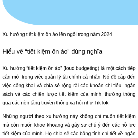
Xu hướng tiết kiệm ồn ào lên ngôi trong năm 2024
Hiểu về “tiết kiệm ồn ào” đúng nghĩa
Xu hướng “tiết kiệm ồn ào” (loud budgeting) là một cách tiếp
cận mới trong việc quản lý tài chính cá nhân. Nó đề cập đến
việc công khai và chia sẻ rộng rãi các khoản chi tiêu, ngân
sách và các chiến lược tiết kiệm của mình, thường thông
qua các nền tảng truyền thông xã hội như TikTok.
Những người theo xu hướng này không chỉ muốn tiết kiệm
mà còn muốn khoe khoang và gây sự chú ý đến các nỗ lực
tiết kiệm của mình. Họ chia sẻ các bảng tính chi tiết về ngân