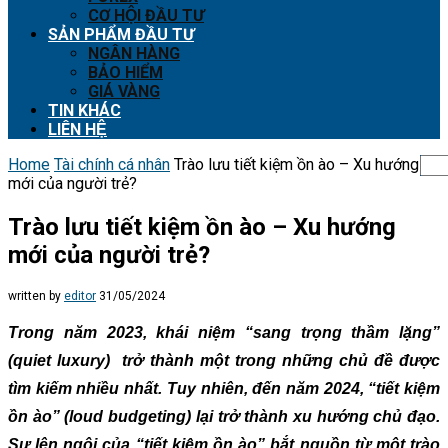
CƠ HỘI ĐẦU TƯ
SẢN PHẨM ĐẦU TƯ
NGÂN HÀNG
BẢO HIỂM
GIÁ VÀNG
TIN KHÁC
LIÊN HỆ
Home
Tài chính cá nhân
Trào lưu tiết kiệm ồn ào – Xu hướng
mới của người trẻ?
Trào lưu tiết kiệm ồn ào – Xu hướng
mới của người trẻ?
written by
editor
31/05/2024
Trong năm 2023, khái niệm “sang trọng thầm lặng”
(quiet luxury) trở thành một trong những chủ đề được
tìm kiếm nhiều nhất. Tuy nhiên, đến năm 2024, “tiết kiệm
ồn ào” (loud budgeting) lại trở thành xu hướng chủ đạo.
Sự lên ngôi của “tiết kiệm ồn ào” bắt nguồn từ một trào