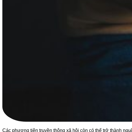
Các phương tiện truyền thông xã hội còn có thể trở thành ngu