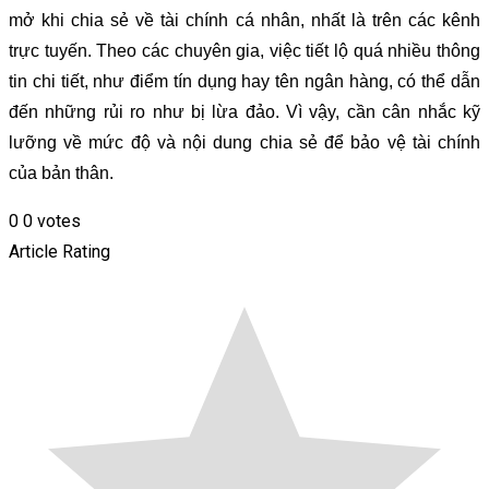
mở khi chia sẻ về tài chính cá nhân, nhất là trên các kênh
trực tuyến. Theo các chuyên gia, việc tiết lộ quá nhiều thông
tin chi tiết, như điểm tín dụng hay tên ngân hàng, có thể dẫn
đến những rủi ro như bị lừa đảo. Vì vậy, cần cân nhắc kỹ
lưỡng về mức độ và nội dung chia sẻ để bảo vệ tài chính
của bản thân.
0
0
votes
Article Rating