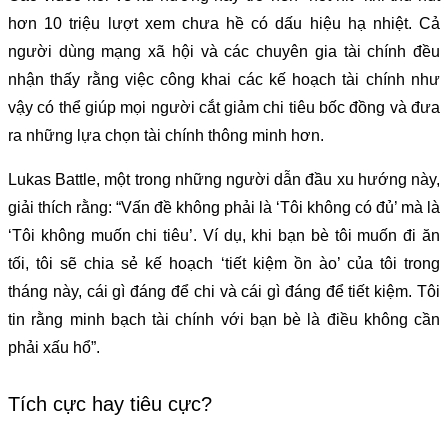
hơn 10 triệu lượt xem chưa hề có dấu hiệu hạ nhiệt. Cả
người dùng mạng xã hội và các chuyên gia tài chính đều
nhận thấy rằng việc công khai các kế hoạch tài chính như
vậy có thể giúp mọi người cắt giảm chi tiêu bốc đồng và đưa
ra những lựa chọn tài chính thông minh hơn.
Lukas Battle, một trong những người dẫn đầu xu hướng này,
giải thích rằng: “Vấn đề không phải là ‘Tôi không có đủ’ mà là
‘Tôi không muốn chi tiêu’. Ví dụ, khi bạn bè tôi muốn đi ăn
tối, tôi sẽ chia sẻ kế hoạch ‘tiết kiệm ồn ào’ của tôi trong
tháng này, cái gì đáng để chi và cái gì đáng để tiết kiệm. Tôi
tin rằng minh bạch tài chính với bạn bè là điều không cần
phải xấu hổ”.
Tích cực hay tiêu cực?