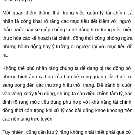
Một quan điểm thông thái trong việc quản lý tài chính cá
nhân là công khai rõ ràng các mục tiêu tiết kiệm với người
thân. Việc này sẽ giúp chúng ta dễ dàng hơn trong việc hiện
thực hóa các kế hoạch tài chính, đồng thời cũng phòng ngừa
những hành động hay ý tưởng đi ngược lại với mục tiêu đề
ra.
Không thể phủ nhận rằng chúng ta dễ dàng bị tác động bởi
những hình ảnh xa hoa của bạn bè xung quanh, từ chiếc xe
sang trọng đến các thương hiệu thời trang. Để tránh bị cuốn
vào vòng xoáy tiêu dùng, chúng ta cần điều chỉnh tâm lý, xác
định rõ ràng mức tiêu dùng phù hợp với khả năng tài chính,
đồng thời cẩn trọng khi xử lý các bài đăng khoe khoang trên
các nền tảng trực tuyến.
Tuy nhiên, cũng cần lưu ý rằng không nhất thiết phải quá cởi