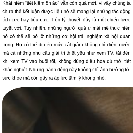
Khái niệm “tiết kiệm ồn ào” vẫn còn quá mới, vì vậy chúng ta
chưa thể kết luận được liệu nó sẽ mang lại những tác động
tích cực hay tiêu cực. Trên lý thuyết, đây là một chiến lược
tuyệt vời. Tuy nhiên, những người quá ư mải mê thực hiện
nó có thể sẽ bỏ lỡ những cơ hội trải nghiệm xã hội quan
trọng. Họ có thể đi đến mức cắt giảm không chỉ điện, nước
mà cả những nhu cầu giải trí thiết yếu như xem TV, tắt đèn
khi xem TV vào buổi tối, không dùng điều hòa dù thời tiết
khắc nghiệt. Những hành động này không chỉ ảnh hưởng tới
sức khỏe mà còn gây ra áp lực tâm lý không nhỏ.