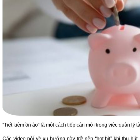
“Tiết kiệm ồn ào” là một cách tiếp cận mới trong việc quản lý t
Các video nói về xu hướng này trở nên “hot hit” khi thu hút