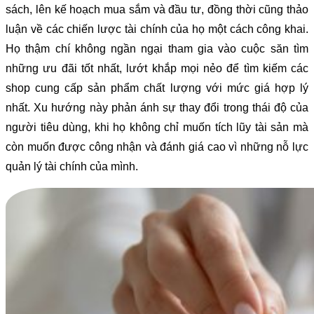
sách, lên kế hoạch mua sắm và đầu tư, đồng thời cũng thảo
luận về các chiến lược tài chính của họ một cách công khai.
Họ thậm chí không ngần ngại tham gia vào cuộc săn tìm
những ưu đãi tốt nhất, lướt khắp mọi nẻo để tìm kiếm các
shop cung cấp sản phẩm chất lượng với mức giá hợp lý
nhất. Xu hướng này phản ánh sự thay đổi trong thái độ của
người tiêu dùng, khi họ không chỉ muốn tích lũy tài sản mà
còn muốn được công nhận và đánh giá cao vì những nỗ lực
quản lý tài chính của mình.