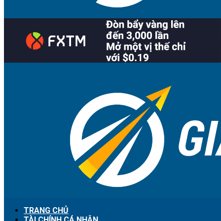
TRANG CHỦ
TÀI CHÍNH CÁ NHÂN