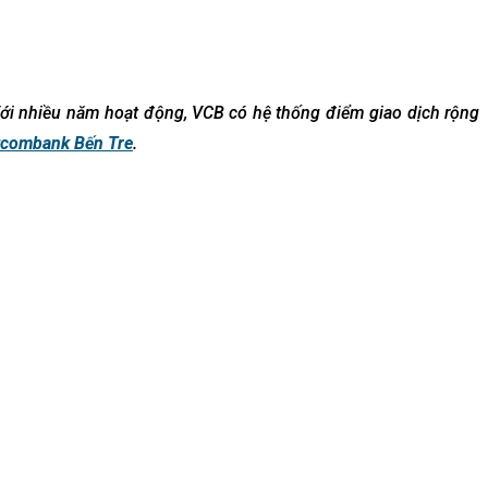
Với nhiều năm hoạt động, VCB có hệ thống điểm giao dịch rộng
tcombank Bến Tre
.