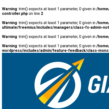
Warning
: trim() expects at least 1 parameter, 0 given in
/home/
controller.php
on line
2
Warning
: trim() expects at least 1 parameter, 0 given in
/home/
ultimate/freemius/includes/managers/class-fs-admin-no
Warning
: trim() expects at least 1 parameter, 0 given in
/home/
Warning
: trim() expects at least 1 parameter, 0 given in
/home/
wordpress/includes/admin/feature-feedback/class-monst