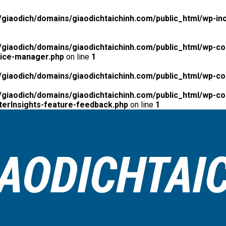
giaodich/domains/giaodichtaichinh.com/public_html/wp-inc
giaodich/domains/giaodichtaichinh.com/public_html/wp-co
tice-manager.php
on line
1
giaodich/domains/giaodichtaichinh.com/public_html/wp-co
giaodich/domains/giaodichtaichinh.com/public_html/wp-con
erInsights-feature-feedback.php
on line
1