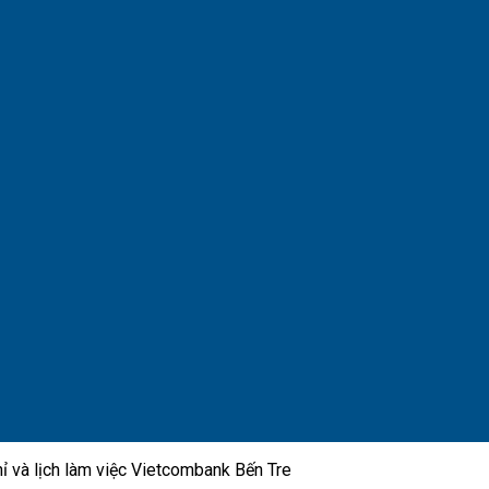
hỉ và lịch làm việc Vietcombank Bến Tre