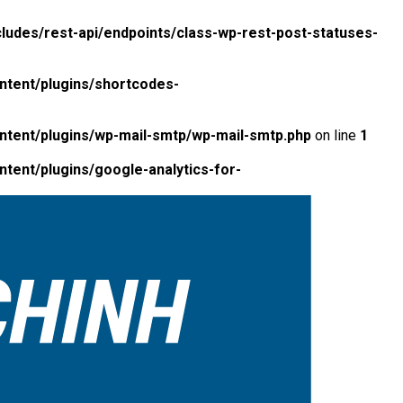
ludes/rest-api/endpoints/class-wp-rest-post-statuses-
ntent/plugins/shortcodes-
ntent/plugins/wp-mail-smtp/wp-mail-smtp.php
on line
1
tent/plugins/google-analytics-for-