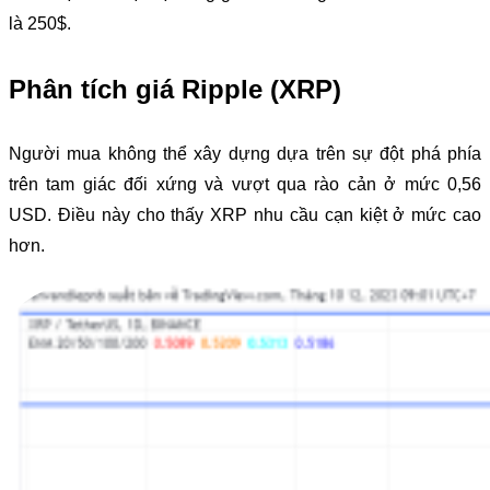
là 250$.
Phân tích giá Ripple (XRP)
Người mua không thể xây dựng dựa trên sự đột phá phía
trên tam giác đối xứng và vượt qua rào cản ở mức 0,56
USD. Điều này cho thấy XRP nhu cầu cạn kiệt ở mức cao
hơn.