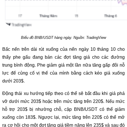
Biểu đồ BNB/USDT hàng ngày. Nguồn: TradingView
Bấc nến trên dài rút xuống của nến ngày 10 tháng 10 cho
thấy phe gấu đang bán các đợt tăng giá cho các đường
trung bình động. Phe giảm giá một lần nữa tăng gấp đôi nỗ
lực để củng cố vị thế của mình bằng cách kéo giá xuống
dưới 203$.
Động thái xu hướng tiếp theo có thể sẽ bắt đầu khi giá phá
vỡ dưới mức 203$ hoặc trên mức tăng trên 220$. Nếu mức
hỗ trợ 203$ bị nhường chỗ, cặp BNB/USDT có thể giảm
xuống còn 183$. Ngược lại, mức tăng trên 220$ có thể mở
ra cơ hội cho một đợt tăng giá tiềm năng lên 235$ và sau đó