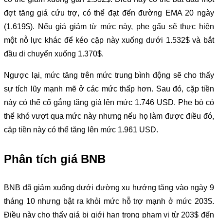
đợt tăng giá cứu trợ, có thể đạt đến đường EMA 20 ngày
(1.619$). Nếu giá giảm từ mức này, phe gấu sẽ thực hiện
một nỗ lực khác để kéo cặp này xuống dưới 1.532$ và bắt
đầu di chuyển xuống 1.370$.
Ngược lại, mức tăng trên mức trung bình động sẽ cho thấy
sự tích lũy mạnh mẽ ở các mức thấp hơn. Sau đó, cặp tiền
này có thể cố gắng tăng giá lên mức 1.746 USD. Phe bò có
thể khó vượt qua mức này nhưng nếu họ làm được điều đó,
cặp tiền này có thể tăng lên mức 1.961 USD.
Phân tích giá BNB
BNB đã giảm xuống dưới đường xu hướng tăng vào ngày 9
tháng 10 nhưng bật ra khỏi mức hỗ trợ mạnh ở mức 203$.
Điều này cho thấy giá bị giới hạn trong phạm vi từ 203$ đến