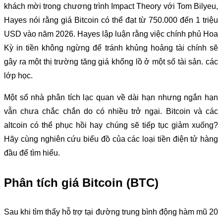
khách mời trong chương trình Impact Theory với Tom Bilyeu,
Hayes nói rằng giá Bitcoin có thể đạt từ 750.000 đến 1 triệu
USD vào năm 2026. Hayes lập luận rằng việc chính phủ Hoa
Kỳ in tiền không ngừng để tránh khủng hoảng tài chính sẽ
gây ra một thị trường tăng giá khổng lồ ở một số tài sản. các
lớp học.
Một số nhà phân tích lạc quan về dài hạn nhưng ngắn hạn
vẫn chưa chắc chắn do có nhiều trở ngại. Bitcoin và các
altcoin có thể phục hồi hay chúng sẽ tiếp tục giảm xuống?
Hãy cùng nghiên cứu biểu đồ của các loại tiền điện tử hàng
đầu để tìm hiểu.
Phân tích giá Bitcoin (BTC)
Sau khi tìm thấy hỗ trợ tại đường trung bình động hàm mũ 20