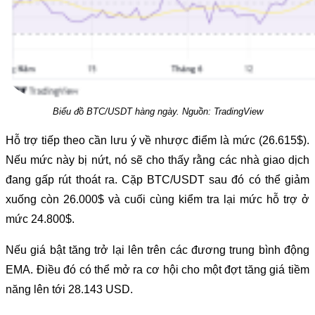
Biểu đồ BTC/USDT hàng ngày. Nguồn: TradingView
Hỗ trợ tiếp theo cần lưu ý về nhược điểm là mức (26.615$).
Nếu mức này bị nứt, nó sẽ cho thấy rằng các nhà giao dịch
đang gấp rút thoát ra. Cặp BTC/USDT sau đó có thể giảm
xuống còn 26.000$ và cuối cùng kiểm tra lại mức hỗ trợ ở
mức 24.800$.
Nếu giá bật tăng trở lại lên trên các đương trung bình động
EMA. Điều đó có thể mở ra cơ hội cho một đợt tăng giá tiềm
năng lên tới 28.143 USD.