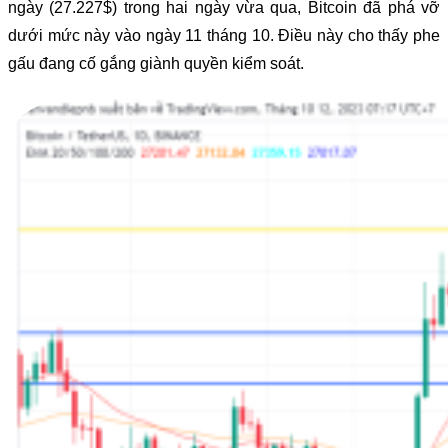
ngày (27.227$) trong hai ngày vừa qua, Bitcoin đã phá vỡ
dưới mức này vào ngày 11 tháng 10. Điều này cho thấy phe
gấu đang cố gắng giành quyền kiểm soát.