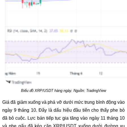
Biểu đồ XRP/USDT hàng ngày. Nguồn: TradingView
Giá đã giảm xuống và phá vỡ dưới mức trung bình động vào
ngày 9 tháng 10. Đây là dấu hiệu đầu tiên cho thấy phe bò
đã bỏ cuộc. Lực bán tiếp tục gia tăng vào ngày 11 tháng 10
và phe gấu đã kéo cặp XRP/USDT xuống dưới đường xu