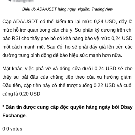
Biểu đồ ADA/USDT hàng ngày. Nguồn: TradingView
Cặp ADA/USDT có thể kiểm tra lại mức 0,24 USD, đây là
mức hỗ trợ quan trọng cần chú ý. Sự phân kỳ dương trên chỉ
báo RSI cho thấy phe bò có khả năng bảo vệ mức 0,24 USD
một cách mạnh mẽ. Sau đó, họ sẽ phải đẩy giá lên trên các
đường trung bình động để báo hiệu sức mạnh hơn nữa.
Mặt khác, việc phá vỡ và đóng cửa dưới 0,24 USD sẽ cho
thấy sự bắt đầu của chặng tiếp theo của xu hướng giảm.
Đầu tiên, cặp tiền này có thể trượt xuống 0,22 USD và cuối
cùng là 0,20 USD.
* Bản tin được cung cấp độc quyền hàng ngày bởi Dbay
Exchange.
0
0
votes