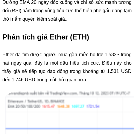
Đường EMA 20 ngày dốc xuống và chỉ số sức mạnh tương
đối (RSI) nằm trong vùng tiêu cực thể hiện phe gấu đang tạm
thời nắm quyền kiểm soát giá..
Phân tích giá Ether (ETH)
Ether đã tìm được người mua gần mức hỗ trợ 1.532$ trong
hai ngày qua, đây là một dấu hiệu tích cực. Điều này cho
thấy giá sẽ tiếp tục dao động trong khoảng từ 1.531 USD
đến 1.746 USD trong một thời gian nữa.