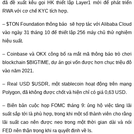
đã đề xuất kêu gọi HK thiết lập Layer1 mới để phát triển
RWA với cơ chế KYC tích hợp.
– $TON Foundation thông báo sẽ hợp tác với Alibaba Cloud
vào ngày 31 tháng 10 để thiết lập 256 máy chủ thử nghiệm
hiệu suất.
– Coinbase và OKX công bố ra mắt mã thông báo trò chơi
blockchain $BIGTIME, dự án gọi vốn được hơn chục triệu đô
vào năm 2021.
– Real USD $USDR, một stablecoin hoạt động trên mạng
Polygon, đã không được chốt và hiện chỉ có giá 0,63 USD.
– Biên bản cuộc họp FOMC tháng 9: ủng hộ việc tăng lãi
suất sắp tới là phù hợp, trong khi một số thành viên cho rằng
lãi suất cao nên được neo trong một thời gian dài và nói
FED nên thận trọng khi ra quyết định về ls.