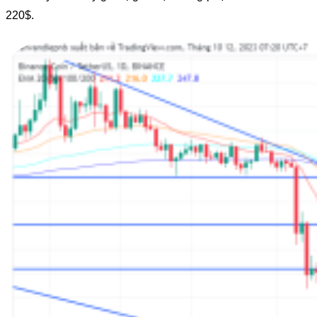
220$.