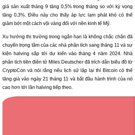
giá sản xuất tháng 9 tăng 0,5% trong tháng so với kỳ vọng
tăng 0,3%. Điều này cho thấy áp lực lạm phát khó có thể
giảm bớt một cách vội vàng đối với nền kinh tế Mỹ.
Xu hướng thị trường trong ngắn hạn là không chắc chắn đã
chuyển trọng tâm của các nhà phân tích sang tháng 11 và sự
kiện halving sắp tới dự kiến ​​vào tháng 4 năm 2024. Nhà
phân tích tiền điện tử Miles Deutscher đã trích dẫn biểu đồ từ
CryptoCon và nói rằng nếu lịch sử lặp lại thì Bitcoin có thể
tăng giá vào ngày 21 tháng 11 và bắt đầu hành trình của nó
cao hơn tới lần halving tiếp theo.