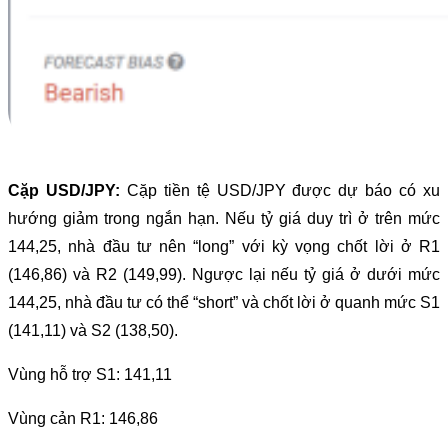
Cặp USD/JPY:
Cặp tiền tệ USD/JPY được dự báo có xu
hướng giảm trong ngắn hạn. Nếu tỷ giá duy trì ở trên mức
144,25, nhà đầu tư nên “long” với kỳ vọng chốt lời ở R1
(146,86) và R2 (149,99). Ngược lại nếu tỷ giá ở dưới mức
144,25, nhà đầu tư có thể “short” và chốt lời ở quanh mức S1
(141,11) và S2 (138,50).
Vùng hỗ trợ S1: 141,11
Vùng cản R1: 146,86