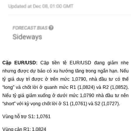
Cặp EUR/USD:
Cặp tiền tệ EUR/USD đang giảm nhẹ
nhưng được dự báo có xu hướng tăng trong ngắn hạn. Nếu
tỷ giá duy trì được ở trên mức 1,0790, nhà đầu tư có thể
“long” và chốt lời ở quanh mức R1 (1,0824) và R2 (1,0852).
Nếu tỷ giá giảm xuống ở dưới mức 1,0790 nhà đầu tư nên
“short” với kỳ vọng chốt lời ở S1 (1,0761) và S2 (1,0727).
Vùng hỗ trợ S1: 1,0761
Vùng cản R1: 1,0824