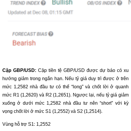
Cặp GBP/USD:
Cặp tiền tệ GBP/USD được dự báo có xu
hướng giảm trong ngắn hạn. Nếu tỷ giá duy trì được ở trên
mức 1,2582 nhà đầu tư có thể “long” và chốt lời ở quanh
mức R1 (1,2620) và R2 (1,2651). Ngược lại, nếu tỷ giá giảm
xuống ở dưới mức 1,2582 nhà đầu tư nên “short” với kỳ
vọng chốt lời ở mức S1 (1,2552) và S2 (1,2514).
Vùng hỗ trợ S1: 1,2552