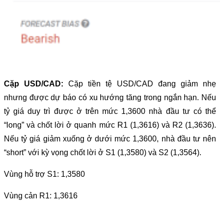
Cặp USD/CAD:
Cặp tiền tệ USD/CAD đang giảm nhẹ
nhưng được dự báo có xu hướng tăng trong ngắn hạn. Nếu
tỷ giá duy trì được ở trên mức 1,3600 nhà đầu tư có thể
“long” và chốt lời ở quanh mức R1 (1,3616) và R2 (1,3636).
Nếu tỷ giá giảm xuống ở dưới mức 1,3600, nhà đầu tư nên
“short” với kỳ vọng chốt lời ở S1 (1,3580) và S2 (1,3564).
Vùng hỗ trợ S1: 1,3580
Vùng cản R1: 1,3616