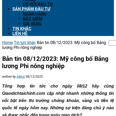
CƠ HỘI ĐẦU TƯ
SẢN PHẨM ĐẦU TƯ
NGÂN HÀNG
BẢO HIỂM
GIÁ VÀNG
TIN KHÁC
LIÊN HỆ
Home
Tin tức khác
Bản tin 08/12/2023: Mỹ công bố Bảng
lương Phi nông nghiệp
Bản tin 08/12/2023: Mỹ công bố Bảng
lương Phi nông nghiệp
written by
editor
08/12/2023
Tổng hợp tin tức cho ngày 08/12 hãy cùng
Giaodichtaichinh.com cập nhật nhanh những thông tin
nổi bật trên thị trường chứng khoán, vàng và tiền tệ
quốc tế ngày hôm nay. Những sự kiện đáng chú ý nào
sẽ được nhắc đến trong ngày giao dịch?