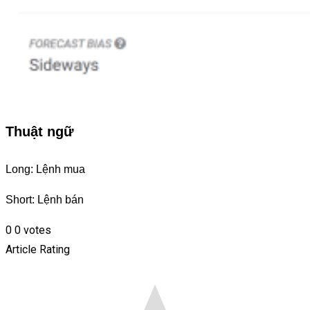
Thuật ngữ
Long: Lệnh mua
Short: Lệnh bán
0
0
votes
Article Rating