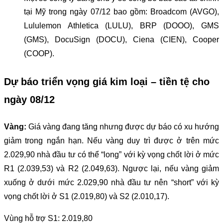
tại Mỹ trong ngày 07/12 bao gồm: Broadcom (AVGO),
Lululemon Athletica (LULU), BRP (DOOO), GMS
(GMS), DocuSign (DOCU), Ciena (CIEN), Cooper
(COOP).
Dự báo triển vọng giá kim loại – tiền tệ cho
ngày 08/12
Vàng:
Giá vàng đang tăng nhưng được dự báo có xu hướng
giảm trong ngắn hạn. Nếu vàng duy trì được ở trên mức
2.029,90 nhà đầu tư có thể “long” với kỳ vọng chốt lời ở mức
R1 (2.039,53) và R2 (2.049,63). Ngược lại, nếu vàng giảm
xuống ở dưới mức 2.029,90 nhà đầu tư nên “short” với kỳ
vọng chốt lời ở S1 (2.019,80) và S2 (2.010,17).
Vùng hỗ trợ S1: 2.019,80