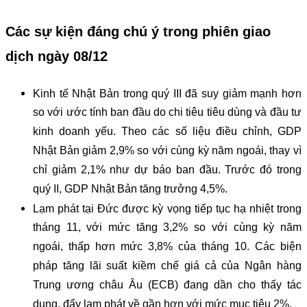
Các sự kiện đáng chú ý trong phiên giao
dịch ngày 08/12
Kinh tế Nhật Bản trong quý III đã suy giảm mạnh hơn
so với ước tính ban đầu do chi tiêu tiêu dùng và đầu tư
kinh doanh yếu. Theo các số liệu điều chỉnh, GDP
Nhật Bản giảm 2,9% so với cùng kỳ năm ngoái, thay vì
chỉ giảm 2,1% như dự báo ban đầu. Trước đó trong
quý II, GDP Nhật Bản tăng trưởng 4,5%.
Lạm phát tại Đức được kỳ vọng tiếp tục hạ nhiệt trong
tháng 11, với mức tăng 3,2% so với cùng kỳ năm
ngoái, thấp hơn mức 3,8% của tháng 10. Các biện
pháp tăng lãi suất kiềm chế giá cả của Ngân hàng
Trung ương châu Âu (ECB) đang dần cho thấy tác
dụng, đẩy lạm phát về gần hơn với mức mục tiêu 2%.