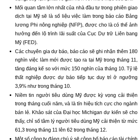
Mối quan tâm lớn nhất của nhà đầu tư trong phiên giao
dịch tại Mỹ sẽ là số liệu việc làm trong báo cáo Bảng
lương Phi nông nghiệp (NFP), được cho là có thể ảnh
hưởng đến lộ trình lãi suất của Cục Dự trữ Liên bang
Mỹ (FED).
Các chuyên gia dự báo, báo cáo sẽ ghi nhận thêm 180
nghìn việc làm mới được tạo ra tại Mỹ trong tháng 11,
tăng đáng kể so với mức 150 nghìn của tháng 10. Tỷ lệ
thất nghiệp được dự báo tiếp tục duy trì ở ngưỡng
3,9% như trong tháng 10.
Niềm tin người tiêu dùng Mỹ được kỳ vọng cải thiện
trong tháng cuối năm, và là tín hiệu tích cực cho ngành
bán lẻ. Khảo sát của Đại học Michigan dự kiến sẽ cho
thấy, chỉ số tâm lý người tiêu dùng Mỹ cải thiện từ mức
61,3 trong tháng 11 lên 62 trong tháng 12.
Một số công ty đáng chú ý sẽ công bố báo cáo tài chính