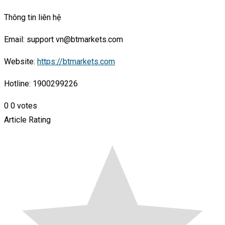
Thông tin liên hệ
Email: support vn@btmarkets.com
Website:
https://btmarkets.com
Hotline: 1900299226
0
0
votes
Article Rating