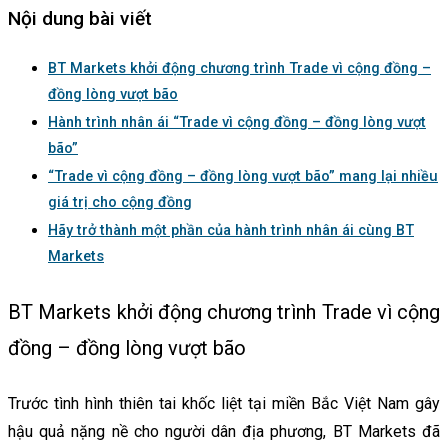
Nội dung bài viết
BT Markets khởi động chương trình Trade vì cộng đồng –
đồng lòng vượt bão
Hành trình nhân ái “Trade vì cộng đồng – đồng lòng vượt
bão”
“Trade vì cộng đồng – đồng lòng vượt bão” mang lại nhiều
giá trị cho cộng đồng
Hãy trở thành một phần của hành trình nhân ái cùng BT
Markets
BT Markets khởi động chương trình Trade vì cộng
đồng – đồng lòng vượt bão
Trước tình hình thiên tai khốc liệt tại miền Bắc Việt Nam gây
hậu quả nặng nề cho người dân địa phương, BT Markets đã