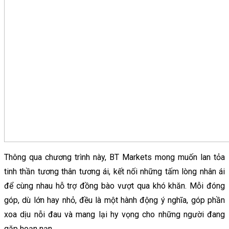
Thông qua chương trình này, BT Markets mong muốn lan tỏa
tinh thần tương thân tương ái, kết nối những tấm lòng nhân ái
để cùng nhau hỗ trợ đồng bào vượt qua khó khăn. Mỗi đóng
góp, dù lớn hay nhỏ, đều là một hành động ý nghĩa, góp phần
xoa dịu nỗi đau và mang lại hy vọng cho những người đang
gặp hoạn nạn.