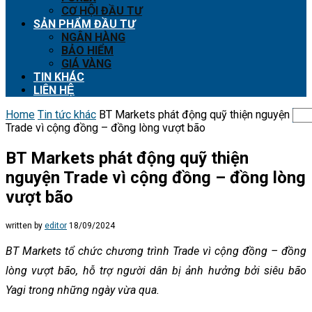
CƠ HỘI ĐẦU TƯ
SẢN PHẨM ĐẦU TƯ
NGÂN HÀNG
BẢO HIỂM
GIÁ VÀNG
TIN KHÁC
LIÊN HỆ
Home
Tin tức khác
BT Markets phát động quỹ thiện nguyện
Trade vì cộng đồng – đồng lòng vượt bão
BT Markets phát động quỹ thiện
nguyện Trade vì cộng đồng – đồng lòng
vượt bão
written by
editor
18/09/2024
BT Markets tổ chức chương trình Trade vì cộng đồng – đồng
lòng vượt bão, hỗ trợ người dân bị ảnh hưởng bởi siêu bão
Yagi trong những ngày vừa qua.