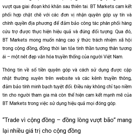
vượt qua giai đoạn khó khăn sau thiên tai. BT Markets cam kết
phối hợp chặt chẽ với các đơn vị nhận quyên góp uy tín và
chính quyền địa phương để đảm bảo công tác phân phối hàng
cứu trợ được thực hiện hiệu quả và đúng đối tượng. Qua đó,
BT Markets mong muốn nâng cao ý thức trách nhiệm xã hội
trong cộng đồng, đồng thời lan tỏa tinh thần tương thân tương
ái – một nét đẹp văn hóa truyền thống của người Việt Nam.
Thông tin về số tiền quyên góp và cách sử dụng được cập
nhật thường xuyên trên website và các kênh truyền thông,
đảm bảo tính minh bạch tuyệt đối. Điều này không chỉ tạo niềm
tin cho người tham gia mà còn thể hiện cam kết mạnh mẽ của
BT Markets trong việc sử dụng hiệu quả mọi đóng góp.
“Trade vì cộng đồng – đồng lòng vượt bão” mang
lại nhiều giá trị cho cộng đồng