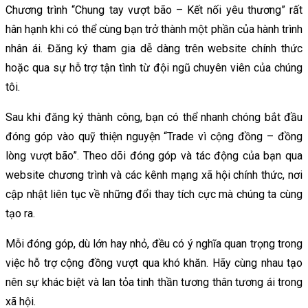
Chương trình “Chung tay vượt bão – Kết nối yêu thương” rất
hân hạnh khi có thể cùng bạn trở thành một phần của hành trình
nhân ái. Đăng ký tham gia dễ dàng trên website chính thức
hoặc qua sự hỗ trợ tận tình từ đội ngũ chuyên viên của chúng
tôi.
Sau khi đăng ký thành công, bạn có thể nhanh chóng bắt đầu
đóng góp vào quỹ thiện nguyện “Trade vì cộng đồng – đồng
lòng vượt bão”. Theo dõi đóng góp và tác động của bạn qua
website chương trình và các kênh mạng xã hội chính thức, nơi
cập nhật liên tục về những đổi thay tích cực mà chúng ta cùng
tạo ra.
Mỗi đóng góp, dù lớn hay nhỏ, đều có ý nghĩa quan trọng trong
việc hỗ trợ cộng đồng vượt qua khó khăn. Hãy cùng nhau tạo
nên sự khác biệt và lan tỏa tinh thần tương thân tương ái trong
xã hội.