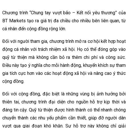
Chương trình “Chung tay vượt bão – Kết nối yêu thương” của
BT Markets tạo ra giá trị đa chiều cho nhiều bên liên quan, từ
cá nhân đến cộng đồng rộng lớn.
Đối với người tham gia, chương trình mở ra cơ hội kết hợp hoạt
động cá nhân với trách nhiệm xã hội. Họ có thể đóng góp vào
quỹ từ thiện mà không cần bỏ ra thêm chi phí và công sức.
Điều này tạo ý nghĩa cho mỗi hành động, khuyến khích sự tham
gia tích cực hơn vào các hoạt động xã hội và nâng cao ý thức
cộng đồng.
Đối với cộng đồng, đặc biệt là những vùng bị ảnh hưởng bởi
thiên tai, chương trình đại diện cho nguồn hỗ trợ kịp thời và
đáng tin cậy. Quỹ từ thiện được hình thành có thể nhanh chóng
chuyển thành các nhu yếu phẩm cần thiết, giúp đỡ người dân
vượt qua giai đoạn khó khăn. Sự hỗ trợ này không chỉ giải