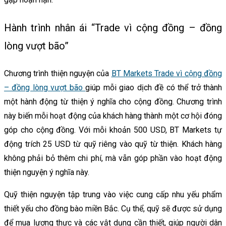
Hành trình nhân ái “Trade vì cộng đồng – đồng
lòng vượt bão”
Chương trình thiện nguyện của
BT Markets Trade vì cộng đồng
– đồng lòng vượt bão
giúp mỗi giao dịch đề có thể trở thành
một hành động từ thiện ý nghĩa cho cộng đồng. Chương trình
này biến mỗi hoạt động của khách hàng thành một cơ hội đóng
góp cho cộng đồng. Với mỗi khoản 500 USD, BT Markets tự
động trích 25 USD từ quỹ riêng vào quỹ từ thiện. Khách hàng
không phải bỏ thêm chi phí, mà vẫn góp phần vào hoạt động
thiện nguyện ý nghĩa này.
Quỹ thiện nguyện tập trung vào việc cung cấp nhu yếu phẩm
thiết yếu cho đồng bào miền Bắc. Cụ thể, quỹ sẽ được sử dụng
để mua lương thực và các vật dụng cần thiết, giúp người dân