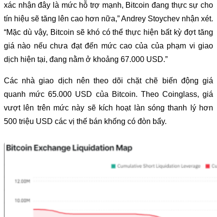
xác nhận đây là mức hỗ trợ mạnh, Bitcoin đang thực sự cho
tín hiệu sẽ tăng lên cao hơn nữa,” Andrey Stoychev nhận xét.
“Mặc dù vậy, Bitcoin sẽ khó có thể thực hiện bất kỳ đợt tăng
giá nào nếu chưa đạt đến mức cao của của phạm vi giao
dịch hiện tại, đang nằm ở khoảng 67.000 USD.”
Các nhà giao dịch nên theo dõi chặt chẽ biến động giá
quanh mức 65.000 USD của Bitcoin. Theo Coinglass, giá
vượt lên trên mức này sẽ kích hoạt làn sóng thanh lý hơn
500 triệu USD các vị thế bán khống có đòn bẩy.