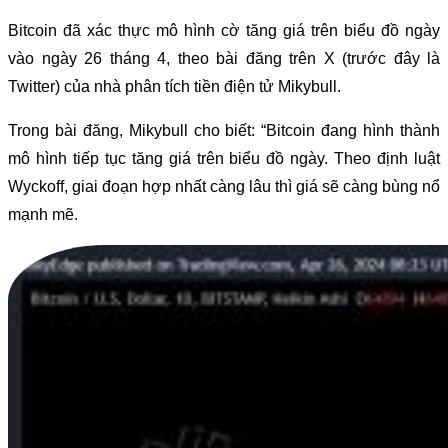
Bitcoin đã xác thực mô hình cờ tăng giá trên biểu đồ ngày
vào ngày 26 tháng 4, theo bài đăng trên X (trước đây là
Twitter) của nhà phân tích tiền điện tử Mikybull.
Trong bài đăng, Mikybull cho biết: “Bitcoin đang hình thành
mô hình tiếp tục tăng giá trên biểu đồ ngày. Theo định luật
Wyckoff, giai đoạn hợp nhất càng lâu thì giá sẽ càng bùng nổ
mạnh mẽ.