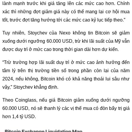
lành mạnh trước khi giá tăng lên các mức cao hơn. Chính
xác thì những đợt giảm giá này có thể mang lại cơ hội mua
tốt, trước đợt tăng hướng tới các mức cao kỷ lục tiếp theo.”
Tuy nhiên, Stoychev của Nexo không tin Bitcoin sẽ giảm
xuống dưới ngưỡng 60.000 USD, trừ khi lãi suất của Mỹ vẫn
được duy trì ở mức cao trong thời gian dài hơn dự kiến.
“Trừ trường hợp lãi suất duy trì ở mức cao ảnh hưởng đến
tâm lý trên thị trường tiền số trong phần còn lại của năm
2024, nếu không, Bitcoin khó có khả năng thoái lui sâu như
vậy,” Stoychev khẳng định.
Theo Coinglass, nếu giá Bitcoin giảm xuống dưới ngưỡng
60.000 USD, nó sẽ thanh lý các vị thế mua có đòn bẩy trị giá
hơn 1,4 tỷ USD.