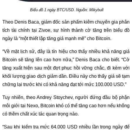
Biểu đồ 1 ngày BTC/USD. Nguồn: Mikybull
Theo Denis Baca, giám đốc sản phẩm kiêm chuyên gia phân
tích tài chính tại Zivoe, sự hình thành cờ tăng trên biểu đồ
ngày là “một thiết lập tăng giá mạnh mẽ” cho Bitcoin.
“Về mặt lịch sử, đây là tín hiệu cho thấy nhiều khả năng giá
Bitcoin sẽ tăng lên cao hơn nữa,” Denis Baca cho biết. “Cờ
tăng xuất hiện sau một đợt phục hồi vững chắc, đi kèm với
khối lượng giao dịch giảm dần. Điều này cho thấy giá sẽ tạm
chững lại trước khi có khả năng đạt tới mức 100.000 USD.”
Tuy nhiên, theo Andrey Stoychev, người đứng đầu bộ phận
môi giới tại Nexo, Bitcoin khó có thể tăng cao hơn nếu không
có thêm chất xúc tác quan trọng nào.
“Sau khi kiểm tra mức 64.000 USD nhiều lần trong ngày để