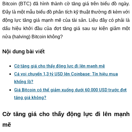
Bitcoin (BTC) đã hình thành cờ tăng giá trên biểu đồ ngày.
Đây là một mẫu biểu đồ phân tích kỹ thuật thường đi kèm với
động lực tăng giá mạnh mẽ của tài sản. Liệu đây có phải là
dấu hiệu khởi đầu của đợt tăng giá sau sự kiện giảm một
nửa (halving) Bitcoin không?
Nội dung bài viết
Cờ tăng giá cho thấy động lực đi lên mạnh mẽ
Cá voi chuyển 1,3 tỷ USD lên Coinbase: Tín hiệu mua
khổng lồ?
Giá Bitcoin có thể giảm xuống dưới 60.000 USD trước đợt
tăng giá không?
Cờ tăng giá cho thấy động lực đi lên mạnh
mẽ