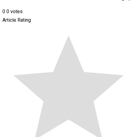
0
0
votes
Article Rating