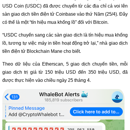
USD Coin (USDC) đã được chuyển từ các địa chỉ cá voi lên
sàn giao dịch tiền điện tử Coinbase vào thứ Năm (25/4). Đây
có thể là một “tín hiệu mua khổng lồ” đối với Bitcoin.
“USDC chuyển sang các sàn giao dịch là tín hiệu mua khổng
lồ, tương tự việc máy in tiền hoạt động trở lại,” nhà giao dịch
tiền điện tử Blockchain Mane cho biết.
Theo dữ liệu của Etherscan, 5 giao dịch chuyển tiền, mỗi
giao dịch trị giá từ 150 triệu USD đến 350 triệu USD, đã
được thực hiện vào chiều ngày 25 tháng 4.