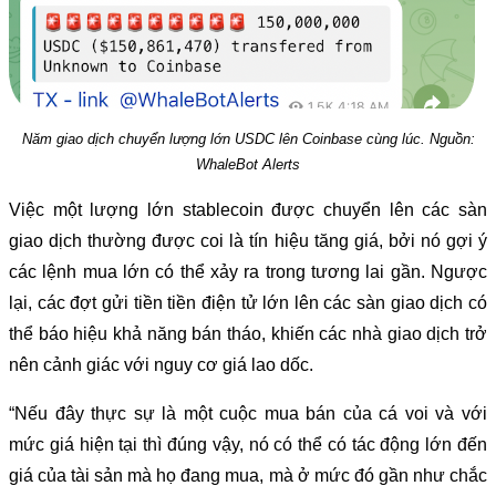
Năm giao dịch chuyển lượng lớn USDC lên Coinbase cùng lúc. Nguồn:
WhaleBot Alerts
Việc một lượng lớn stablecoin được chuyển lên các sàn
giao dịch thường được coi là tín hiệu tăng giá, bởi nó gợi ý
các lệnh mua lớn có thể xảy ra trong tương lai gần. Ngược
lại, các đợt gửi tiền tiền điện tử lớn lên các sàn giao dịch có
thể báo hiệu khả năng bán tháo, khiến các nhà giao dịch trở
nên cảnh giác với nguy cơ giá lao dốc.
“Nếu đây thực sự là một cuộc mua bán của cá voi và với
mức giá hiện tại thì đúng vậy, nó có thể có tác động lớn đến
giá của tài sản mà họ đang mua, mà ở mức đó gần như chắc