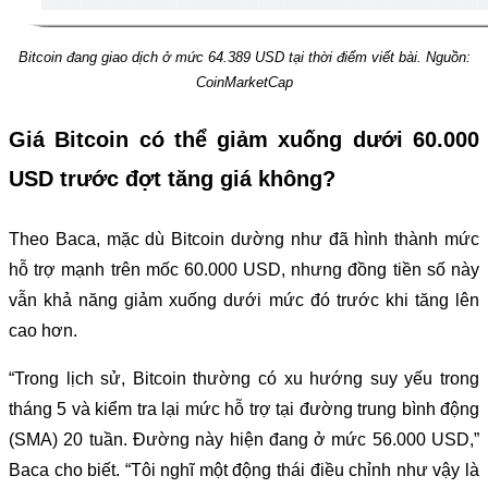
Bitcoin đang giao dịch ở mức 64.389 USD tại thời điểm viết bài. Nguồn:
CoinMarketCap
Giá Bitcoin có thể giảm xuống dưới 60.000
USD trước đợt tăng giá không?
Theo Baca, mặc dù Bitcoin dường như đã hình thành mức
hỗ trợ mạnh trên mốc 60.000 USD, nhưng đồng tiền số này
vẫn khả năng giảm xuống dưới mức đó trước khi tăng lên
cao hơn.
“Trong lịch sử, Bitcoin thường có xu hướng suy yếu trong
tháng 5 và kiểm tra lại mức hỗ trợ tại đường trung bình động
(SMA) 20 tuần. Đường này hiện đang ở mức 56.000 USD,”
Baca cho biết. “Tôi nghĩ một động thái điều chỉnh như vậy là