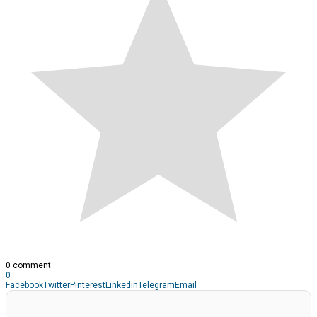
0 comment
0
Facebook
Twitter
Pinterest
Linkedin
Telegram
Email