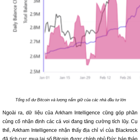
Tổng số dư Bitcoin và lượng nắm giữ của các nhà đầu tư lớn
Ngoài ra, dữ liệu của Arkham Intelligence cũng góp phần
củng cố nhận định các cá voi đang tăng cường tích lũy. Cụ
thể, Arkham Intelligence nhận thấy địa chỉ ví của Blackrock
đã tích cực mua lại số Bitcoin được chính phủ Đức bán tháo