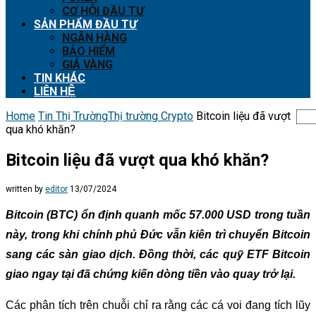
CƠ HỘI ĐẦU TƯ
SẢN PHẨM ĐẦU TƯ
NGÂN HÀNG
BẢO HIỂM
GIÁ VÀNG
TIN KHÁC
LIÊN HỆ
Home
Tin Thị Trường
Thị trường Crypto
Bitcoin liệu đã vượt
qua khó khăn?
Bitcoin liệu đã vượt qua khó khăn?
written by
editor
13/07/2024
Bitcoin (BTC) ổn định quanh mốc 57.000 USD trong tuần
này, trong khi chính phủ Đức vẫn kiên trì chuyển Bitcoin
sang các sàn giao dịch. Đồng thời, các quỹ ETF Bitcoin
giao ngay tại đã chứng kiến dòng tiền vào quay trở lại.
Các phân tích trên chuỗi chỉ ra rằng các cá voi đang tích lũy