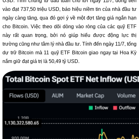
USD. Tính chung từ đầu tuần cho tới ngày 11/7, dòng tiền
vào đạt 737,50 triệu USD, báo hiệu niềm tin của nhà đầu tư
ngày càng tăng, qua đó gợi ý về một đợt tăng giá ngắn hạn
cho Bitcoin. Việc theo dõi dòng vào ròng của các quỹ ETF
này rất quan trọng, bởi nó giúp hiểu được động lực thị
trường cũng như tâm lý nhà đầu tư. Tính đến ngày 11/7, tổng
dự trữ Bitcoin mà 11 quỹ ETF Bitcoin giao ngay tại Hoa Kỳ
nắm giữ đạt giá trị là 50,49 tỷ USD.