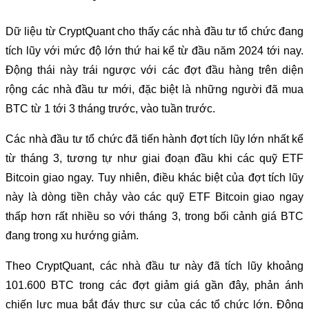
Dữ liệu từ CryptQuant cho thấy các nhà đầu tư tổ chức đang
tích lũy với mức độ lớn thứ hai kể từ đầu năm 2024 tới nay.
Động thái này trái ngược với các đợt đầu hàng trên diện
rộng các nhà đầu tư mới, đặc biệt là những người đã mua
BTC từ 1 tới 3 tháng trước, vào tuần trước.
Các nhà đầu tư tổ chức đã tiến hành đợt tích lũy lớn nhất kể
từ tháng 3, tương tự như giai đoạn đầu khi các quỹ ETF
Bitcoin giao ngay. Tuy nhiên, điều khác biệt của đợt tích lũy
này là dòng tiền chảy vào các quỹ ETF Bitcoin giao ngay
thấp hơn rất nhiều so với tháng 3, trong bối cảnh giá BTC
đang trong xu hướng giảm.
Theo CryptQuant, các nhà đầu tư này đã tích lũy khoảng
101.600 BTC trong các đợt giảm giá gần đây, phản ánh
chiến lực mua bắt đáy thực sự của các tổ chức lớn. Động