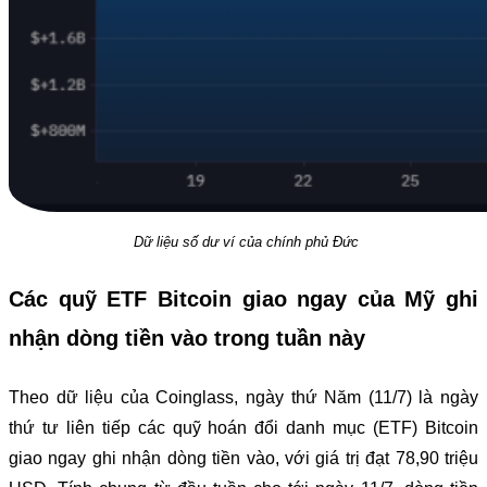
Dữ liệu số dư ví của chính phủ Đức
Các quỹ ETF Bitcoin giao ngay của Mỹ ghi
nhận dòng tiền vào trong tuần này
Theo dữ liệu của Coinglass, ngày thứ Năm (11/7) là ngày
thứ tư liên tiếp các quỹ hoán đổi danh mục (ETF) Bitcoin
giao ngay ghi nhận dòng tiền vào, với giá trị đạt 78,90 triệu