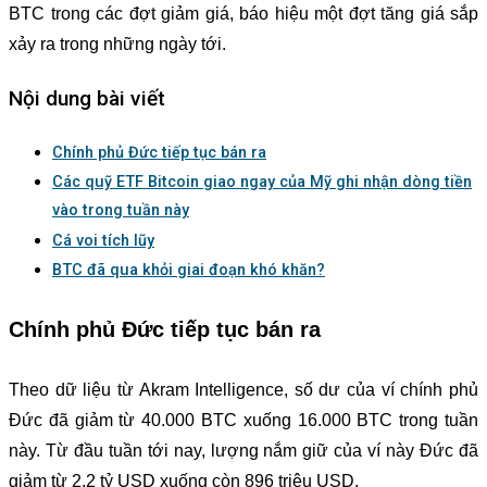
BTC trong các đợt giảm giá, báo hiệu một đợt tăng giá sắp
xảy ra trong những ngày tới.
Nội dung bài viết
Chính phủ Đức tiếp tục bán ra
Các quỹ ETF Bitcoin giao ngay của Mỹ ghi nhận dòng tiền
vào trong tuần này
Cá voi tích lũy
BTC đã qua khỏi giai đoạn khó khăn?
Chính phủ Đức tiếp tục bán ra
Theo dữ liệu từ Akram Intelligence, số dư của ví chính phủ
Đức đã giảm từ 40.000 BTC xuống 16.000 BTC trong tuần
này. Từ đầu tuần tới nay, lượng nắm giữ của ví này Đức đã
giảm từ 2,2 tỷ USD xuống còn 896 triệu USD.