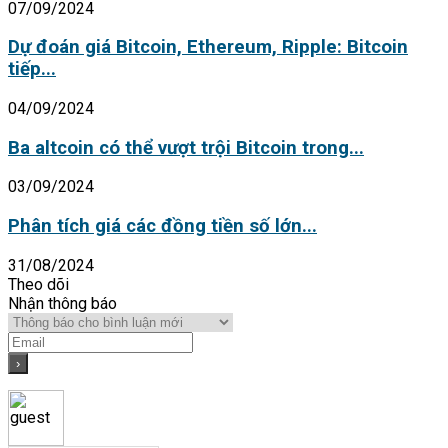
07/09/2024
Dự đoán giá Bitcoin, Ethereum, Ripple: Bitcoin
tiếp...
04/09/2024
Ba altcoin có thể vượt trội Bitcoin trong...
03/09/2024
Phân tích giá các đồng tiền số lớn...
31/08/2024
Theo dõi
Nhận thông báo