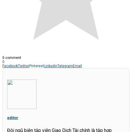
0 comment
0
Facebook
Twitter
Pinterest
Linkedin
Telegram
Email
editor
Đội ngũ biên tập viên Giao Dịch Tài chính là tập hợp