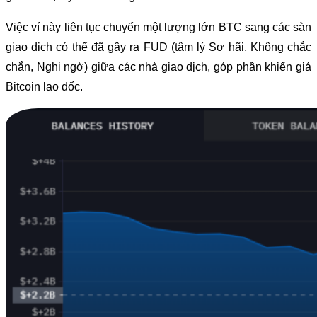
Việc ví này liên tục chuyển một lượng lớn BTC sang các sàn
giao dịch có thể đã gây ra FUD (tâm lý Sợ hãi, Không chắc
chắn, Nghi ngờ) giữa các nhà giao dịch, góp phần khiến giá
Bitcoin lao dốc.