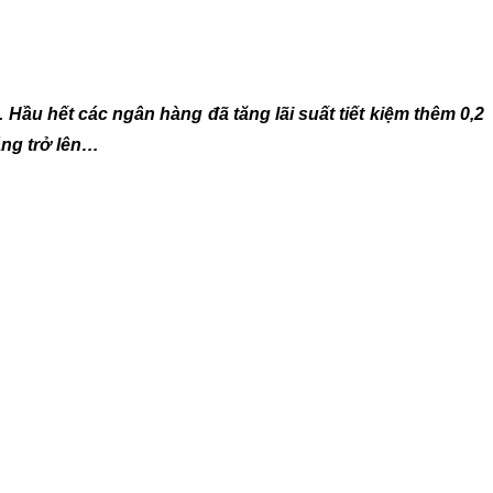
. Hầu hết các ngân hàng đã tăng lãi suất tiết kiệm thêm 0,2
áng trở lên…