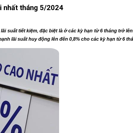
ới nhất tháng 5/2024
 suất tiết kiệm, đặc biệt là ở các kỳ hạn từ 6 tháng trở lên
mạnh lãi suất huy động lên đến 0,8% cho các kỳ hạn từ 6 th