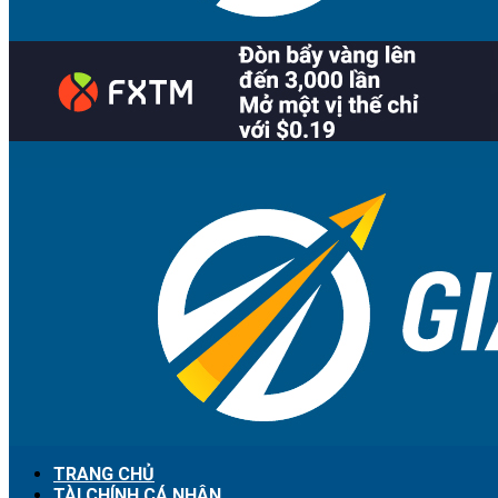
TRANG CHỦ
TÀI CHÍNH CÁ NHÂN