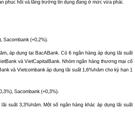
đoạn phục hồi và tăng trưởng tín dụng đang ở mức vừa phải.
%), Sacombank (+0,2%).
/năm, áp dụng tại BacABank. Có 6 ngân hàng áp dụng lãi suất
ietBank và VietCapitalBank. Nhóm ngân hàng thương mại cổ
riBank và Vietcombank áp dụng lãi suất 1,6%/năm cho kỳ hạn 1
(+0,3%), Sacombank (+0,3%).
 lãi suất 3,3%/năm. Một số ngân hàng khác áp dụng lãi suất