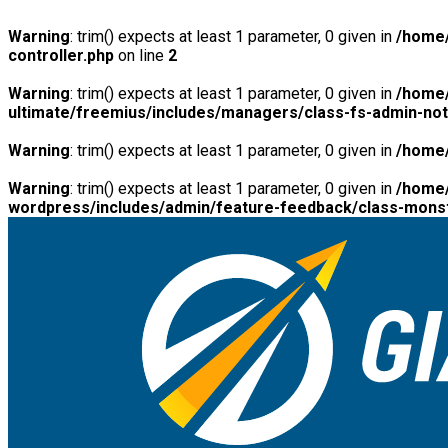
Warning
: trim() expects at least 1 parameter, 0 given in
/home/
controller.php
on line
2
Warning
: trim() expects at least 1 parameter, 0 given in
/home/
ultimate/freemius/includes/managers/class-fs-admin-no
Warning
: trim() expects at least 1 parameter, 0 given in
/home/
Warning
: trim() expects at least 1 parameter, 0 given in
/home/
wordpress/includes/admin/feature-feedback/class-monst