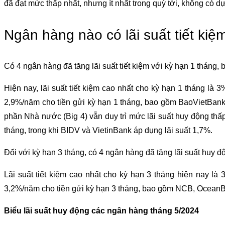
đã đạt mức thấp nhất, nhưng ít nhất trong quý tới, không có d
Ngân hàng nào có lãi suất tiết ki
Có 4 ngân hàng đã tăng lãi suất tiết kiệm với kỳ hạn 1 tháng
Hiện nay, lãi suất tiết kiệm cao nhất cho kỳ hạn 1 tháng l
2,9%/năm cho tiền gửi kỳ hạn 1 tháng, bao gồm BaoVietBa
phần Nhà nước (Big 4) vẫn duy trì mức lãi suất huy động thấ
tháng, trong khi BIDV và VietinBank áp dụng lãi suất 1,7%.
Đối với kỳ hạn 3 tháng, có 4 ngân hàng đã tăng lãi suất huy
Lãi suất tiết kiệm cao nhất cho kỳ hạn 3 tháng hiện nay l
3,2%/năm cho tiền gửi kỳ hạn 3 tháng, bao gồm NCB, Ocean
Biểu lãi suất huy động các ngân hàng tháng 5/2024