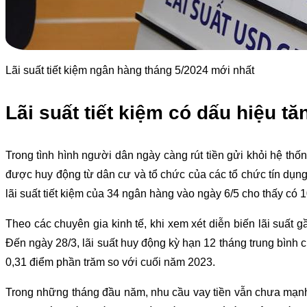
Lãi suất tiết kiệm ngân hàng tháng 5/2024 mới nhất
Lãi suất tiết kiệm có dấu hiệu tă
Trong tình hình người dân ngày càng rút tiền gửi khỏi hệ thốn
được huy động từ dân cư và tổ chức của các tổ chức tín dụng
lãi suất tiết kiệm của 34 ngân hàng vào ngày 6/5 cho thấy có 
Theo các chuyên gia kinh tế, khi xem xét diễn biến lãi suất 
Đến ngày 28/3, lãi suất huy động kỳ hạn 12 tháng trung bìn
0,31 điểm phần trăm so với cuối năm 2023.
Trong những tháng đầu năm, nhu cầu vay tiền vẫn chưa mạnh, d