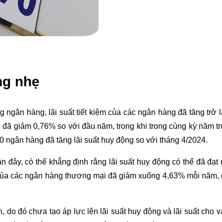
ng nhẹ
g ngân hàng, lãi suất tiết kiệm của các ngân hàng đã tăng trở 
 đã giảm 0,76% so với đầu năm, trong khi trong cùng kỳ năm tr
10 ngân hàng đã tăng lãi suất huy động so với tháng 4/2024.
gần đây, có thể khẳng định rằng lãi suất huy động có thể đã đạt
h của các ngân hàng thương mại đã giảm xuống 4,63% mỗi năm, 
o đó chưa tạo áp lực lên lãi suất huy động và lãi suất cho va