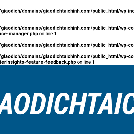
giaodich/domains/giaodichtaichinh.com/public_html/wp-inc
giaodich/domains/giaodichtaichinh.com/public_html/wp-co
tice-manager.php
on line
1
giaodich/domains/giaodichtaichinh.com/public_html/wp-co
giaodich/domains/giaodichtaichinh.com/public_html/wp-con
erInsights-feature-feedback.php
on line
1