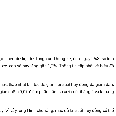
lại. Theo dữ liệu từ Tổng cục Thống kê, đến ngày 25/3, số tiền
ước, con số này tăng gần 1,2%. Thông tin cập nhật về biểu đồ
 mức thấp nhất khi tốc độ giảm lãi suất huy động đã giảm dần.
giảm thêm 0,07 điểm phần trăm so với cuối tháng 2 và khoảng
y. Vì vậy, ông Hinh cho rằng, mặc dù lãi suất huy động có thể