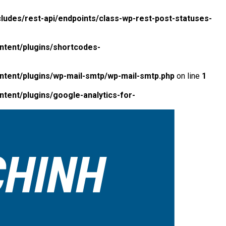
ludes/rest-api/endpoints/class-wp-rest-post-statuses-
ntent/plugins/shortcodes-
ntent/plugins/wp-mail-smtp/wp-mail-smtp.php
on line
1
tent/plugins/google-analytics-for-