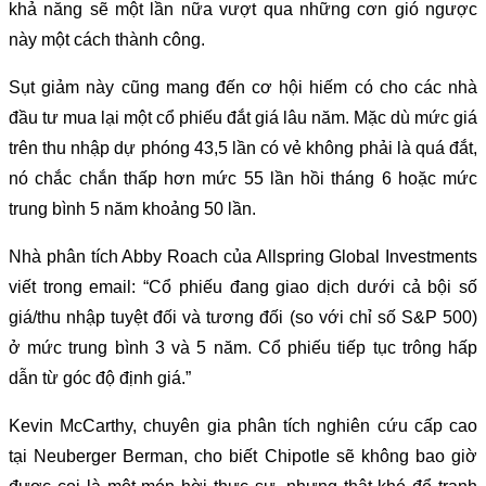
khả năng sẽ một lần nữa vượt qua những cơn gió ngược
này một cách thành công.
Sụt giảm này cũng mang đến cơ hội hiếm có cho các nhà
đầu tư mua lại một cổ phiếu đắt giá lâu năm. Mặc dù mức giá
trên thu nhập dự phóng 43,5 lần có vẻ không phải là quá đắt,
nó chắc chắn thấp hơn mức 55 lần hồi tháng 6 hoặc mức
trung bình 5 năm khoảng 50 lần.
Nhà phân tích Abby Roach của Allspring Global Investments
viết trong email: “Cổ phiếu đang giao dịch dưới cả bội số
giá/thu nhập tuyệt đối và tương đối (so với chỉ số S&P 500)
ở mức trung bình 3 và 5 năm. Cổ phiếu tiếp tục trông hấp
dẫn từ góc độ định giá.”
Kevin McCarthy, chuyên gia phân tích nghiên cứu cấp cao
tại Neuberger Berman, cho biết Chipotle sẽ không bao giờ