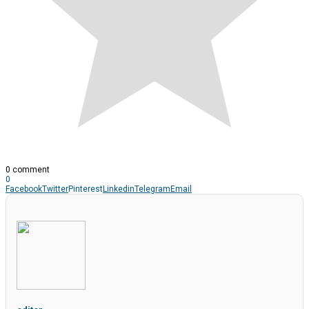
0 comment
0
Facebook
Twitter
Pinterest
Linkedin
Telegram
Email