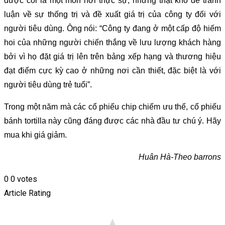
được coi là một món hời thực sự, nhưng thật khó để tranh
luận về sự thống trị và đề xuất giá trị của công ty đối với
người tiêu dùng. Ông nói: “Công ty đang ở một cấp độ hiếm
hoi của những người chiến thắng về lưu lượng khách hàng
bởi vì họ đặt giá trị lên trên bảng xếp hạng và thương hiệu
đạt điểm cực kỳ cao ở những nơi cần thiết, đặc biệt là với
người tiêu dùng trẻ tuổi”.
Trong một năm mà các cổ phiếu chip chiếm ưu thế, cổ phiếu
bánh tortilla này cũng đáng được các nhà đầu tư chú ý. Hãy
mua khi giá giảm.
Huân Hà-Theo barrons
0
0
votes
Article Rating