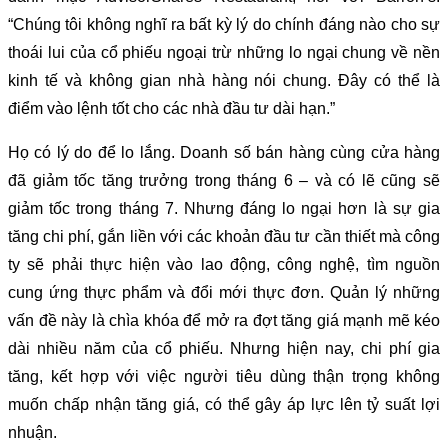
“Chúng tôi không nghĩ ra bất kỳ lý do chính đáng nào cho sự
thoái lui của cổ phiếu ngoại trừ những lo ngại chung về nền
kinh tế và không gian nhà hàng nói chung. Đây có thể là
điểm vào lệnh tốt cho các nhà đầu tư dài hạn.”
Họ có lý do để lo lắng. Doanh số bán hàng cùng cửa hàng
đã giảm tốc tăng trưởng trong tháng 6 – và có lẽ cũng sẽ
giảm tốc trong tháng 7. Nhưng đáng lo ngại hơn là sự gia
tăng chi phí, gắn liền với các khoản đầu tư cần thiết mà công
ty sẽ phải thực hiện vào lao động, công nghệ, tìm nguồn
cung ứng thực phẩm và đổi mới thực đơn. Quản lý những
vấn đề này là chìa khóa để mở ra đợt tăng giá mạnh mẽ kéo
dài nhiều năm của cổ phiếu. Nhưng hiện nay, chi phí gia
tăng, kết hợp với việc người tiêu dùng thận trọng không
muốn chấp nhận tăng giá, có thể gây áp lực lên tỷ suất lợi
nhuận.