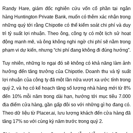
Randy Hare, giám đốc nghiên cứu vốn cổ phần tại ngân
hàng Huntington Private Bank, muốn có thêm xác nhận trong
những quý tới rằng Chipotle có thể kiểm soát chi phí và duy
trì tỷ suất lợi nhuận. Theo ông, công ty có một lịch sử hoạt
động mạnh mẽ, và ông không nghi ngờ chi phí sẽ nằm trong
phạm vi dự kiến, nhưng “chi phí đang không đi đúng hướng”.
Tuy nhiên, những lo ngại đó sẽ không có khả năng làm ảnh
hưởng đến tăng trưởng của Chipotle. Doanh thu và tỷ suất
lợi nhuận của công ty đã một lần nữa vượt xa ước tính trong
quý 2, và họ có kế hoạch tăng số lượng nhà hàng mới từ 8%
đến 10% mỗi năm trong dài hạn, hướng tới mục tiêu 7.000
địa điểm cửa hàng, gần gấp đôi so với những gì họ đang có.
Theo dữ liệu từ Placer.ai, lưu lượng khách đến cửa hàng đã
tăng 17% so với cùng kỳ năm trước trong quý 2.