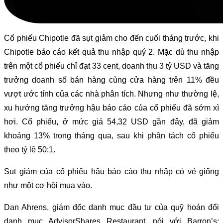
Cổ phiếu Chipotle đã sụt giảm cho đến cuối tháng trước, khi
Chipotle báo cáo kết quả thu nhập quý 2. Mặc dù thu nhập
trên một cổ phiếu chỉ đạt 33 cent, doanh thu 3 tỷ USD và tăng
trưởng doanh số bán hàng cùng cửa hàng trên 11% đều
vượt ước tính của các nhà phân tích. Nhưng như thường lệ,
xu hướng tăng trưởng hậu báo cáo của cổ phiếu đã sớm xì
hơi. Cổ phiếu, ở mức giá 54,32 USD gần đây, đã giảm
khoảng 13% trong tháng qua, sau khi phân tách cổ phiếu
theo tỷ lệ 50:1.
Sụt giảm của cổ phiếu hậu báo cáo thu nhập có vẻ giống
như một cơ hội mua vào.
Dan Ahrens, giám đốc danh mục đầu tư của quỹ hoán đổi
danh mục AdvisorShares Restaurant, nói với Barron’s: