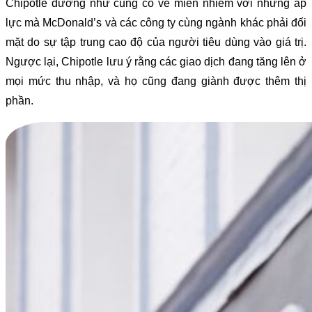
Chipotle dường như cũng có vẻ miễn nhiễm với những áp
lực mà McDonald’s và các công ty cùng ngành khác phải đối
mặt do sự tập trung cao độ của người tiêu dùng vào giá trị.
Ngược lại, Chipotle lưu ý rằng các giao dịch đang tăng lên ở
mọi mức thu nhập, và họ cũng đang giành được thêm thị
phần.