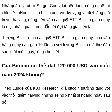
Nhà quản lý rủi ro Sergei Gorev tại nền tảng công nghệ tài
chính YouHodler cho biết, cùng với kỳ vọng về đợt tăng giá
trước halving, dòng tiền vào các quỹ ETF Bitcoin giao ngay
là một phần quan trọng dẫn tới đợt tăng giá hiện tại.
“Lượng Bitcoin mà các quỹ ETF Bitcoin giao ngay mua vào
hàng ngày cao gấp 10 lần so với lượng Bitcoin mà thợ đào
sản xuất mỗi ngày,” ông cho biết.
Giá Bitcoin có thể đạt 120.000 USD vào cuối
năm 2024 không?
Theo Lunde của K33 Research, giá bitcoin thường tăng vọt
vào thời điểm halving nhưng sẽ hợp nhất đi ngang ngay sau
đó.