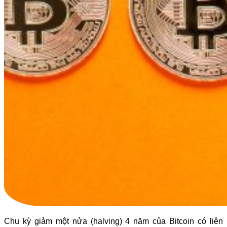
Chu kỳ giảm một nửa (halving) 4 năm của Bitcoin có liên