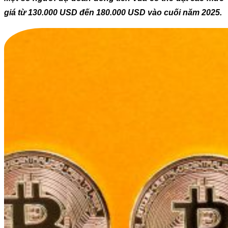
giá từ 130.000 USD đến 180.000 USD vào cuối năm 2025.