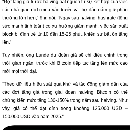
“Đợt tăng giá trước halving bắt nguồn từ sự kết hợp của việc
các nhà giao dịch mua vào trước và thợ đào nắm giữ phần
thưởng lớn hơn,” ông nói. “Ngay sau halving, hashrate (tổng
sức mạnh tính toán) có xu hướng giảm mạnh, việc sản xuất
block bị đình trệ từ 10 đến 15-25 phút, khiến sự bất ổn tăng
lên.”
Tuy nhiên, ông Lunde dự đoán giá sẽ chỉ điều chỉnh trong
thời gian ngắn, trước khi Bitcoin tiếp tục tăng lên mức cao
mới mọi thời đại.
“Theo dữ liệu hiệu suất quá khứ và tác động giảm dần của
các đợt tăng giá trong giai đoạn halving, Bitcoin có thể
chứng kiến mức tăng 130-150% trong năm sau halving. Như
vậy, giá có thể đạt đỉnh trong khoảng 125.000 USD –
150.000 USD vào năm 2025.”