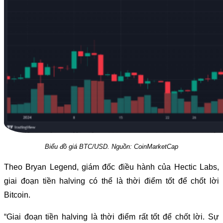
Biểu đồ giá BTC/USD. Nguồn: CoinMarketCap
Theo Bryan Legend, giám đốc điều hành của Hectic Labs,
giai đoạn tiền halving có thể là thời điểm tốt để chốt lời
Bitcoin.
“Giai đoạn tiền halving là thời điểm rất tốt để chốt lời. Sự