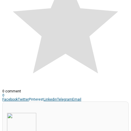
0 comment
0
Facebook
Twitter
Pinterest
Linkedin
Telegram
Email