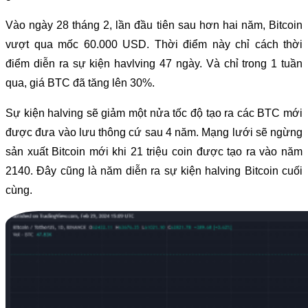
Vào ngày 28 tháng 2, lần đầu tiên sau hơn hai năm, Bitcoin
vượt qua mốc 60.000 USD. Thời điểm này chỉ cách thời
điểm diễn ra sự kiện havlving 47 ngày. Và chỉ trong 1 tuần
qua, giá BTC đã tăng lên 30%.
Sự kiện halving sẽ giảm một nửa tốc độ tạo ra các BTC mới
được đưa vào lưu thông cứ sau 4 năm. Mạng lưới sẽ ngừng
sản xuất Bitcoin mới khi 21 triệu coin được tạo ra vào năm
2140. Đây cũng là năm diễn ra sự kiện halving Bitcoin cuối
cùng.