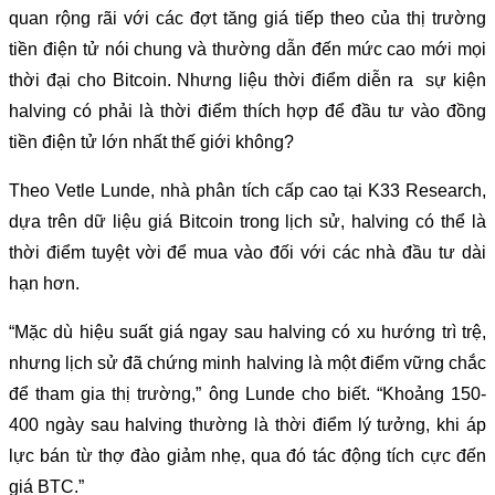
quan rộng rãi với các đợt tăng giá tiếp theo của thị trường
tiền điện tử nói chung và thường dẫn đến mức cao mới mọi
thời đại cho Bitcoin. Nhưng liệu thời điểm diễn ra sự kiện
halving có phải là thời điểm thích hợp để đầu tư vào đồng
tiền điện tử lớn nhất thế giới không?
Theo Vetle Lunde, nhà phân tích cấp cao tại K33 Research,
dựa trên dữ liệu giá Bitcoin trong lịch sử, halving có thể là
thời điểm tuyệt vời để mua vào đối với các nhà đầu tư dài
hạn hơn.
“Mặc dù hiệu suất giá ngay sau halving có xu hướng trì trệ,
nhưng lịch sử đã chứng minh halving là một điểm vững chắc
để tham gia thị trường,” ông Lunde cho biết. “Khoảng 150-
400 ngày sau halving thường là thời điểm lý tưởng, khi áp
lực bán từ thợ đào giảm nhẹ, qua đó tác động tích cực đến
giá BTC.”