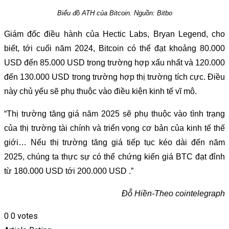
Biểu đồ ATH của Bitcoin. Nguồn: Bitbo
Giám đốc điều hành của Hectic Labs, Bryan Legend, cho
biết, tới cuối năm 2024, Bitcoin có thể đạt khoảng 80.000
USD đến 85.000 USD trong trường hợp xấu nhất và 120.000
đến 130.000 USD trong trường hợp thị trường tích cực. Điều
này chủ yếu sẽ phụ thuộc vào điều kiện kinh tế vĩ mô.
“Thị trường tăng giá năm 2025 sẽ phụ thuộc vào tình trạng
của thị trường tài chính và triển vọng cơ bản của kinh tế thế
giới… Nếu thị trường tăng giá tiếp tục kéo dài đến năm
2025, chúng ta thực sự có thể chứng kiến giá BTC đạt đỉnh
từ 180.000 USD tới 200.000 USD .”
Đỗ Hiền-Theo cointelegraph
0
0
votes