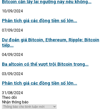
Bitcoin cần lấy lại ngưỡng này nếu không...
10/09/2024
Phân tích giá các đồng tiền số lớn...
07/09/2024
Dự đoán giá Bitcoin, Ethereum, Ripple: Bitcoin
tiếp...
04/09/2024
Ba altcoin có thể vượt trội Bitcoin trong...
03/09/2024
Phân tích giá các đồng tiền số lớn...
31/08/2024
Theo dõi
Nhận thông báo