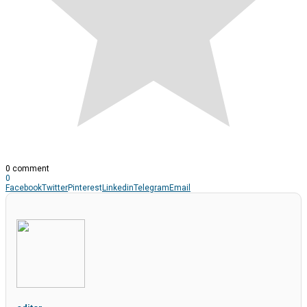
0 comment
0
Facebook
Twitter
Pinterest
Linkedin
Telegram
Email