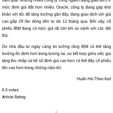
năm qua. Nhưng nhiều công ty cùng ngành đang giao dịch ở
mức định giá đắt hơn nhiều. Oracle, công ty đang gặp khó
khăn với tốc độ tăng trưởng gần đây, đang giao dịch với giá
cao gấp 29 lần dòng tiền tự do 12 tháng qua. Bởi vậy, cổ
phiếu IBM đang có mức giá rất hời khi so sánh với các đối
thủ.
Do nhà đầu tư ngày càng tin tưởng rằng IBM có thể tăng
trưởng ổn định hơn trong tương lai, sự kết hợp giữa việc gia
tăng thu nhập và hệ số định giá cao hơn có thể đẩy cổ phiếu
lên cao hơn trong những năm tới.
Huân Hà-Theo fool
0
0
votes
Article Rating