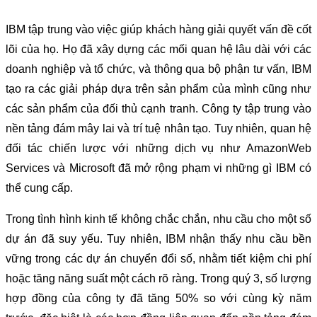
IBM tập trung vào việc giúp khách hàng giải quyết vấn đề cốt
lõi của họ. Họ đã xây dựng các mối quan hệ lâu dài với các
doanh nghiệp và tổ chức, và thông qua bộ phận tư vấn, IBM
tạo ra các giải pháp dựa trên sản phẩm của mình cũng như
các sản phẩm của đối thủ cạnh tranh. Công ty tập trung vào
nền tảng đám mây lai và trí tuệ nhân tạo. Tuy nhiên, quan hệ
đối tác chiến lược với những dịch vụ như AmazonWeb
Services và Microsoft đã mở rộng phạm vi những gì IBM có
thể cung cấp.
Trong tình hình kinh tế không chắc chắn, nhu cầu cho một số
dự án đã suy yếu. Tuy nhiên, IBM nhận thấy nhu cầu bền
vững trong các dự án chuyển đổi số, nhằm tiết kiệm chi phí
hoặc tăng năng suất một cách rõ ràng. Trong quý 3, số lượng
hợp đồng của công ty đã tăng 50% so với cùng kỳ năm