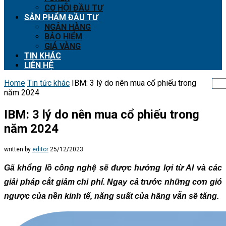
CƠ HỘI ĐẦU TƯ
SẢN PHẨM ĐẦU TƯ
NGÂN HÀNG
BẢO HIỂM
GIÁ VÀNG
TIN KHÁC
LIÊN HỆ
Home
Tin tức khác
IBM: 3 lý do nên mua cổ phiếu trong
năm 2024
IBM: 3 lý do nên mua cổ phiếu trong
năm 2024
written by
editor
25/12/2023
Gã khổng lồ công nghệ sẽ được hưởng lợi từ AI và các
giải pháp cắt giảm chi phí. Ngay cả trước những cơn gió
ngược của nền kinh tế, năng suất của hãng vẫn sẽ tăng.