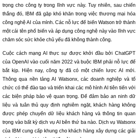
trọng cho công ty trong lĩnh vực này. Tuy nhiên, sau chiến
thắng đó, IBM đã gặp khó khăn trong việc thương mại hóa
công nghệ AI của mình. Các nỗ lực để biến Watson trở thành
một cái tên phổ biến và áp dụng công nghệ này vào lĩnh vực
chăm sóc sức khỏe chủ yếu đã không thành công.
Cuộc cách mạng AI thực sự được khởi đầu bởi ChatGPT
của OpenAI vào cuối năm 2022 và buộc IBM phải nỗ lực để
bắt kịp. Hiện nay, công ty đã có một chiến lược AI mới.
Thông qua nền tảng AI Watsonx, các doanh nghiệp và tổ
chức có thể đào tạo và triển khai các mô hình AI tiên tiến với
các biện pháp bảo vệ quan trọng. Để đảm bảo an ninh dữ
liệu và tuân thủ quy định nghiêm ngặt, khách hàng không
được phép chuyển dữ liệu khách hàng và thông tin quan
trọng vào bất kỳ dịch vụ AI bên thứ ba nào. Dịch vụ Watsonx
của IBM cung cấp khung cho khách hàng xây dựng các giải