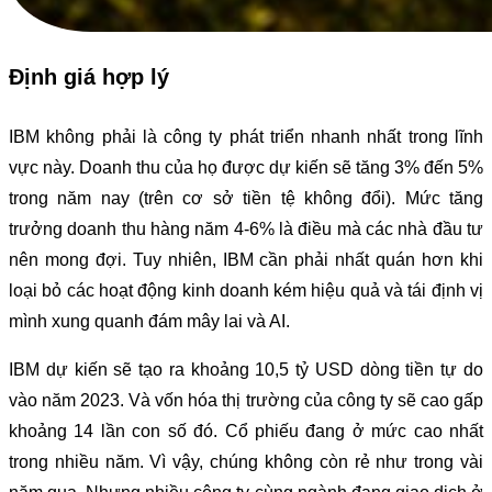
Định giá hợp lý
IBM không phải là công ty phát triển nhanh nhất trong lĩnh
vực này. Doanh thu của họ được dự kiến sẽ tăng 3% đến 5%
trong năm nay (trên cơ sở tiền tệ không đổi). Mức tăng
trưởng doanh thu hàng năm 4-6% là điều mà các nhà đầu tư
nên mong đợi. Tuy nhiên, IBM cần phải nhất quán hơn khi
loại bỏ các hoạt động kinh doanh kém hiệu quả và tái định vị
mình xung quanh đám mây lai và AI.
IBM dự kiến sẽ tạo ra khoảng 10,5 tỷ USD dòng tiền tự do
vào năm 2023. Và vốn hóa thị trường của công ty sẽ cao gấp
khoảng 14 lần con số đó. Cổ phiếu đang ở mức cao nhất
trong nhiều năm. Vì vậy, chúng không còn rẻ như trong vài