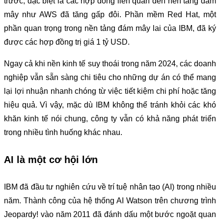
trước, đặc biệt là các hợp đồng liên quan đến nền tảng đám
mây như AWS đã tăng gấp đôi. Phần mềm Red Hat, một
phần quan trọng trong nền tảng đám mây lai của IBM, đã ký
được các hợp đồng trị giá 1 tỷ USD.
Ngay cả khi nền kinh tế suy thoái trong năm 2024, các doanh
nghiệp vẫn sẵn sàng chi tiêu cho những dự án có thể mang
lại lợi nhuận nhanh chóng từ việc tiết kiệm chi phí hoặc tăng
hiệu quả. Vì vậy, mặc dù IBM không thể tránh khỏi các khó
khăn kinh tế nói chung, công ty vẫn có khả năng phát triển
trong nhiều tình huống khác nhau.
AI là một cơ hội lớn
IBM đã đầu tư nghiên cứu về trí tuệ nhân tạo (AI) trong nhiều
năm. Thành công của hệ thống AI Watson trên chương trình
Jeopardy! vào năm 2011 đã đánh dấu một bước ngoặt quan