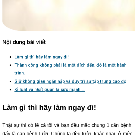
Nội dung bài viết
Làm gì thì hãy làm ngay đi!
Thành công không phải là một đích đến, đó là một hành
trình.
Giữ không gian ngăn nắp và duy trì sự tập trung cao độ
Kỉ luật và nhất quán là sức mạnh …
Làm gì thì hãy làm ngay đi!
Thật sự thì có lẽ cả tôi và bạn đều mắc chung 1 căn bệnh,
đấy là căn bệnh lười. Chúng ta đều lười, khác nhau ở mức