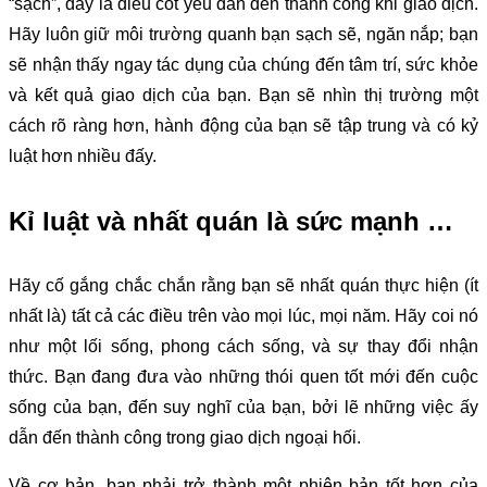
“sạch”, đây là điều cốt yếu dẫn đến thành công khi giao dịch.
Hãy luôn giữ môi trường quanh bạn sạch sẽ, ngăn nắp; bạn
sẽ nhận thấy ngay tác dụng của chúng đến tâm trí, sức khỏe
và kết quả giao dịch của bạn. Bạn sẽ nhìn thị trường một
cách rõ ràng hơn, hành động của bạn sẽ tập trung và có kỷ
luật hơn nhiều đấy.
Kỉ luật và nhất quán là sức mạnh …
Hãy cố gắng chắc chắn rằng bạn sẽ nhất quán thực hiện (ít
nhất là) tất cả các điều trên vào mọi lúc, mọi năm. Hãy coi nó
như một lối sống, phong cách sống, và sự thay đổi nhận
thức. Bạn đang đưa vào những thói quen tốt mới đến cuộc
sống của bạn, đến suy nghĩ của bạn, bởi lẽ những việc ấy
dẫn đến thành công trong giao dịch ngoại hối.
Về cơ bản, bạn phải trở thành một phiên bản tốt hơn của