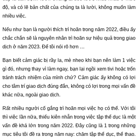
độ, và có lẽ bản chất của chúng ta là lười, không muốn làm
nhiều việc.
Nếu như bạn là người thích trì hoãn trong năm 2022, điều ấy
chắc chắn sẽ là nguyên nhân trì hoãn sự hiệu quả trong giao
dịch ở năm 2023. Để tôi nói rõ hơn …
Bạn biết cảm giác bị rầy la, mè nheo khi bạn nên làm 1 việc
gì đó, nhưng thay vì làm ngay, bạn lại ngồi xem tivi hoặc trốn
tránh trách nhiệm của mình chứ? Cảm giác ấy không có lợi
cho tâm trí giao dịch đúng đắn, không có lợi trong mọi vấn đề
khác nữa, ngoài giao dịch.
Rất nhiều người cố gắng trì hoãn mọi việc họ có thể. Với tôi
thì việc lần nữa, thiếu kiên nhẫn trong việc tập thể dục là một
vấn đề khá lớn trong năm 2022. Đây cũng là 1 trong những
mục tiêu tôi đề ra trong năm nay: chăm tập thể dục, thể thao.