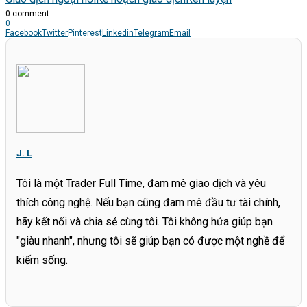
0 comment
0
Facebook
Twitter
Pinterest
Linkedin
Telegram
Email
J. L
Tôi là một Trader Full Time, đam mê giao dịch và yêu
thích công nghệ. Nếu bạn cũng đam mê đầu tư tài chính,
hãy kết nối và chia sẻ cùng tôi. Tôi không hứa giúp bạn
"giàu nhanh", nhưng tôi sẽ giúp bạn có được một nghề để
kiếm sống.