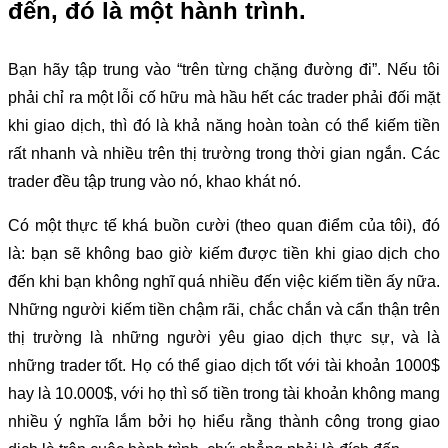
đến, đó là một hành trình.
Bạn hãy tập trung vào “trên từng chặng đường đi”. Nếu tôi
phải chỉ ra một lỗi cố hữu mà hầu hết các trader phải đối mặt
khi giao dịch, thì đó là khả năng hoàn toàn có thể kiếm tiền
rất nhanh và nhiều trên thị trường trong thời gian ngắn. Các
trader đều tập trung vào nó, khao khát nó.
Có một thực tế khá buồn cười (theo quan điểm của tôi), đó
là: bạn sẽ không bao giờ kiếm được tiền khi giao dịch cho
đến khi bạn không nghĩ quá nhiều đến việc kiếm tiền ấy nữa.
Những người kiếm tiền chậm rãi, chắc chắn và cẩn thận trên
thị trường là những người yêu giao dịch thực sự, và là
những trader tốt. Họ có thể giao dịch tốt với tài khoản 1000$
hay là 10.000$, với họ thì số tiền trong tài khoản không mang
nhiều ý nghĩa lắm bởi họ hiểu rằng thành công trong giao