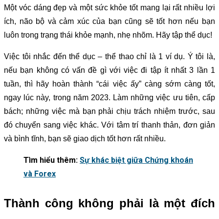
Một vóc dáng đẹp và một sức khỏe tốt mang lại rất nhiều lợi
ích, não bộ và cảm xúc của bạn cũng sẽ tốt hơn nếu bạn
luôn trong trạng thái khỏe mạnh, nhẹ nhõm. Hãy tập thể dục!
Việc tôi nhắc đến thể dục – thể thao chỉ là 1 ví dụ. Ý tôi là,
nếu bạn không có vấn đề gì với việc đi tập ít nhất 3 lần 1
tuần, thì hãy hoàn thành “cái việc ấy” càng sớm càng tốt,
ngay lúc này, trong năm 2023. Làm những việc ưu tiên, cấp
bách; những việc mà bạn phải chịu trách nhiệm trước, sau
đó chuyển sang việc khác. Với tâm trí thanh thản, đơn giản
và bình tĩnh, bạn sẽ giao dịch tốt hơn rất nhiều.
Tìm hiểu thêm:
Sự khác biệt giữa Chứng khoán
và Forex
Thành công không phải là một đích