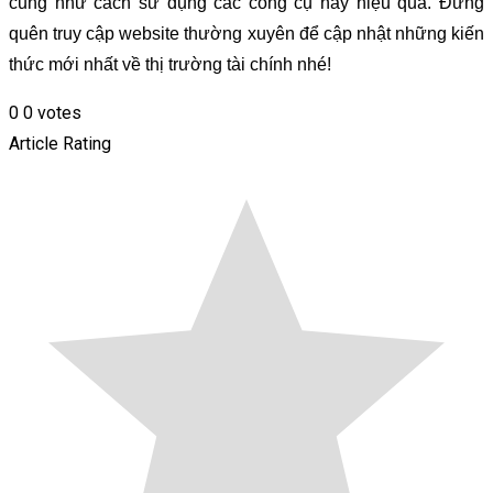
cũng như cách sử dụng các công cụ này hiệu quả. Đừng
quên truy cập website thường xuyên để cập nhật những kiến
thức mới nhất về thị trường tài chính nhé!
0
0
votes
Article Rating