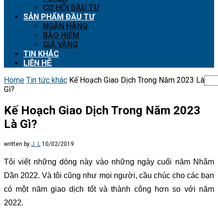
CƠ HỘI ĐẦU TƯ
SẢN PHẨM ĐẦU TƯ
NGÂN HÀNG
BẢO HIỂM
GIÁ VÀNG
TIN KHÁC
LIÊN HỆ
Home
Tin tức khác
Kế Hoạch Giao Dịch Trong Năm 2023 Là
Gì?
Kế Hoạch Giao Dịch Trong Năm 2023
Là Gì?
written by
J. L
10/02/2019
Tôi viết những dòng này vào những ngày cuối năm Nhâm
Dần 2022. Và tôi cũng như mọi người, cầu chúc cho các bạn
có một năm giao dịch tốt và thành công hơn so với năm
2022.