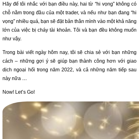
Hãy để tôi nhắc với bạn điều này, hai từ “hi vọng” không có
chỗ nằm trong đầu của một trader, và nếu như bạn đang “hi
vọng” nhiều quá, bạn sẽ đặt bản thân mình vào một khả năng
lớn của việc bị cháy tài khoản. Tôi và bạn đều không muốn
như vậy.
Trong bài viết ngày hôm nay, tôi sẽ chia sẻ với bạn những
cách – những gợi ý sẽ giúp bạn thành công hơn với giao
dịch ngoại hối trong năm 2022, và cả những năm tiếp sau
này nữa …
Now! Let’s Go!