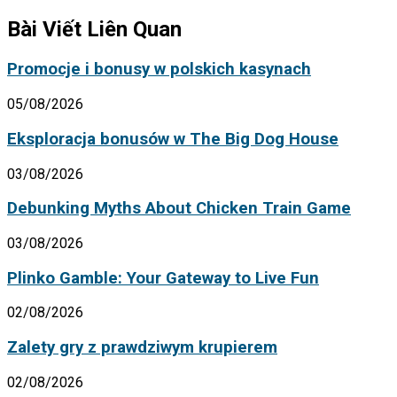
Bài Viết Liên Quan
Promocje i bonusy w polskich kasynach
05/08/2026
Eksploracja bonusów w The Big Dog House
03/08/2026
Debunking Myths About Chicken Train Game
03/08/2026
Plinko Gamble: Your Gateway to Live Fun
02/08/2026
Zalety gry z prawdziwym krupierem
02/08/2026