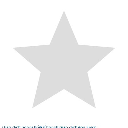
Giao dịch ngoại hối
Kế hoạch giao dịch
Rèn luyện