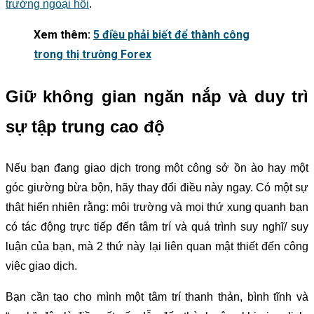
trường ngoại hối
.
Xem thêm:
5 điều phải biết để thành công
trong thị trường Forex
Giữ không gian ngăn nắp và duy trì
sự tập trung cao độ
Nếu bạn đang giao dịch trong một công sở ồn ào hay một
góc giường bừa bộn, hãy thay đổi điều này ngay. Có một sự
thật hiển nhiên rằng: môi trường và mọi thứ xung quanh bạn
có tác động trực tiếp đến tâm trí và quá trình suy nghĩ/ suy
luận của bạn, mà 2 thứ này lại liên quan mật thiết đến công
việc giao dịch.
Bạn cần tạo cho mình một tâm trí thanh thản, bình tĩnh và