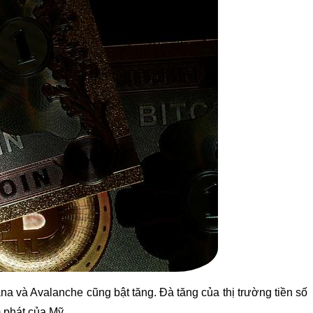
na và Avalanche cũng bật tăng. Đà tăng của thị trường tiền số
 phát của Mỹ.