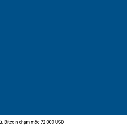
 sử, Bitcoin chạm mốc 72.000 USD