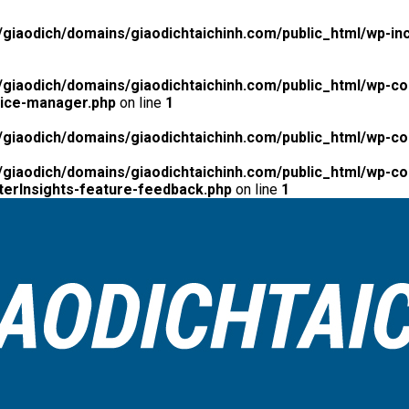
giaodich/domains/giaodichtaichinh.com/public_html/wp-inc
giaodich/domains/giaodichtaichinh.com/public_html/wp-co
tice-manager.php
on line
1
giaodich/domains/giaodichtaichinh.com/public_html/wp-co
giaodich/domains/giaodichtaichinh.com/public_html/wp-con
erInsights-feature-feedback.php
on line
1