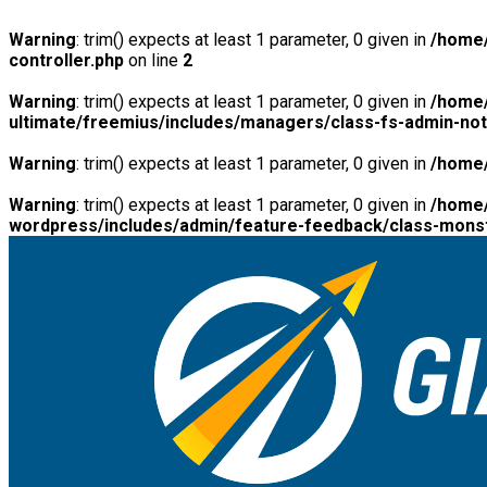
Warning
: trim() expects at least 1 parameter, 0 given in
/home/
controller.php
on line
2
Warning
: trim() expects at least 1 parameter, 0 given in
/home/
ultimate/freemius/includes/managers/class-fs-admin-no
Warning
: trim() expects at least 1 parameter, 0 given in
/home/
Warning
: trim() expects at least 1 parameter, 0 given in
/home/
wordpress/includes/admin/feature-feedback/class-monst