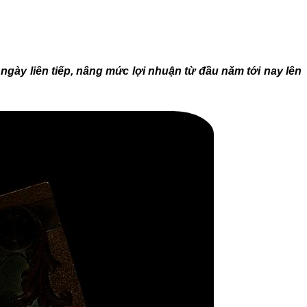
ngày liên tiếp, nâng mức lợi nhuận từ đầu năm tới nay lên