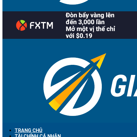
TRANG CHỦ
TÀI CHÍNH CÁ NHÂN