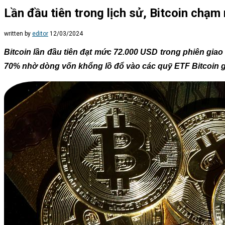
Lần đầu tiên trong lịch sử, Bitcoin chạ
written by
editor
12/03/2024
Bitcoin lần đầu tiên đạt mức 72.000 USD trong phiên giao
70% nhờ dòng vốn khổng lồ đổ vào các quỹ ETF Bitcoin 