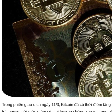
Trong phiên giao dịch ngày 11/3, Bitcoin đã có thời điểm tăn
trái ngược với mức giảm của thị trường chứng khoán, trong b