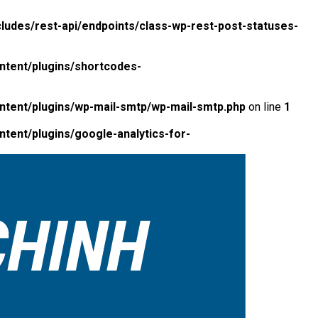
ludes/rest-api/endpoints/class-wp-rest-post-statuses-
ntent/plugins/shortcodes-
ntent/plugins/wp-mail-smtp/wp-mail-smtp.php
on line
1
tent/plugins/google-analytics-for-