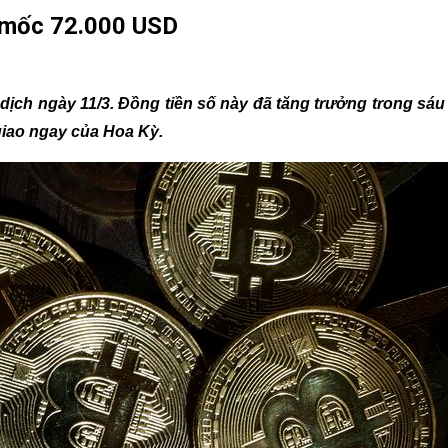
m mốc 72.000 USD
 dịch ngày 11/3. Đồng tiền số này đã tăng trưởng trong sáu 
giao ngay của Hoa Kỳ.