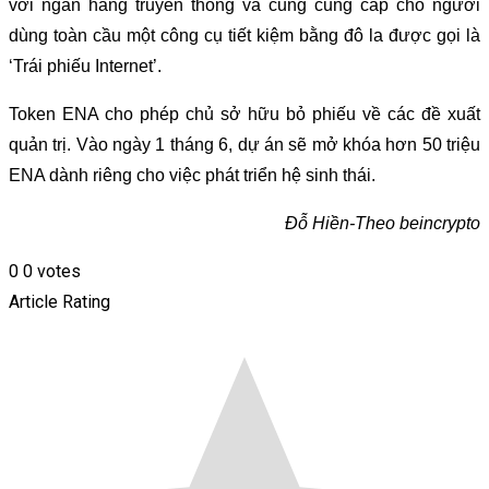
với ngân hàng truyền thống và cũng cung cấp cho người
dùng toàn cầu một công cụ tiết kiệm bằng đô la được gọi là
‘Trái phiếu Internet’.
Token ENA cho phép chủ sở hữu bỏ phiếu về các đề xuất
quản trị. Vào ngày 1 tháng 6, dự án sẽ mở khóa hơn 50 triệu
ENA dành riêng cho việc phát triển hệ sinh thái.
Đỗ Hiền-Theo beincrypto
0
0
votes
Article Rating