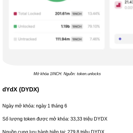
Mở khóa 1INCH. Nguồn: token.unlocks
dYdX (DYDX)
Ngày mở khóa: ngày 1 tháng 6
Số lượng token được mở khóa: 33,33 triệu DYDX
Nguồn cung lưu hành hiện tại: 279,8 triệu DYDX