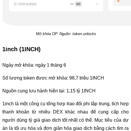
Mở khóa OP. Nguồn: token.unlocks
1inch (1INCH)
Ngày mở khóa: ngày 1 tháng 6
Số lượng token được mở khóa: 98,7 triệu 1INCH
Nguồn cung lưu hành hiện tại: 1,15 tỷ 1INCH
1inch là một công cụ tổng hợp trao đổi phi tập trung, tích hợp
thanh khoản từ nhiều DEX khác nhau để cung cấp cho
người dùng tỷ giá giao dịch tốt nhất có thể. Mục tiêu của dự
án là tối ưu hóa và đơn giản hóa giao dịch bằng cách tìm ra