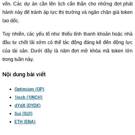
vốn. Các dự án cần lên lịch cẩn thận cho những đợt phát
hành này để tránh áp lực thị trường và ngăn chặn giá token
lao dốc.
Tuy nhiên, các yếu tố như thiếu tính thanh khoản hoặc nhà
đầu tư chốt lãi sớm có thể tác động đáng kể đến động lực
của tài sản. Dưới đây là năm đợt mở khóa mã token lớn
trong tuần này.
Nội dung bài viết
Optimism (OP)
1inch (1INCH)
dYdX (DYDX)
Sui (SUI)
ETH (ENA)