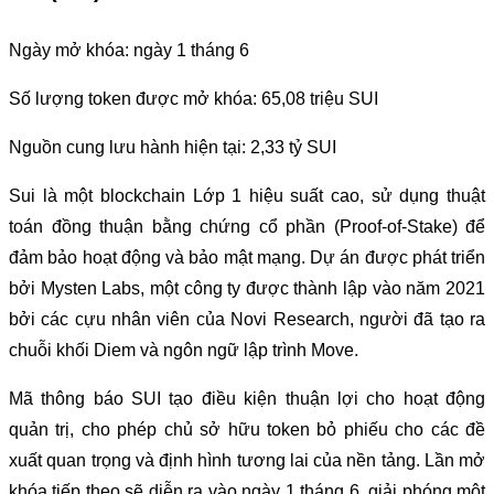
Ngày mở khóa: ngày 1 tháng 6
Số lượng token được mở khóa: 65,08 triệu SUI
Nguồn cung lưu hành hiện tại: 2,33 tỷ SUI
Sui là một blockchain Lớp 1 hiệu suất cao, sử dụng thuật
toán đồng thuận bằng chứng cổ phần (Proof-of-Stake) để
đảm bảo hoạt động và bảo mật mạng. Dự án được phát triển
bởi Mysten Labs, một công ty được thành lập vào năm 2021
bởi các cựu nhân viên của Novi Research, người đã tạo ra
chuỗi khối Diem và ngôn ngữ lập trình Move.
Mã thông báo SUI tạo điều kiện thuận lợi cho hoạt động
quản trị, cho phép chủ sở hữu token bỏ phiếu cho các đề
xuất quan trọng và định hình tương lai của nền tảng. Lần mở
khóa tiếp theo sẽ diễn ra vào ngày 1 tháng 6, giải phóng một