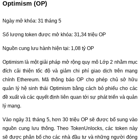
Optimism (OP)
Ngày mở khóa: 31 tháng 5
Số lượng token được mở khóa: 31,34 triệu OP
Nguồn cung lưu hành hiện tại: 1,08 tỷ OP
Optimism là một giải pháp mở rộng quy mô Lớp 2 nhằm mục
đích cải thiện tốc độ và giảm chi phí giao dịch trên mạng
chính Ethereum. Mã thông báo OP cho phép chủ sở hữu
quản lý hệ sinh thái Optimism bằng cách bỏ phiếu cho các
đề xuất và các quyết định liên quan tới sự phát triển và quản
lý mạng.
Vào ngày 31 tháng 5, hơn 30 triệu OP sẽ được bổ sung vào
nguồn cung lưu thông. Theo TokenUnlocks, các token này
sẽ được phân bổ cho các nhà đầu tư và những người đóng