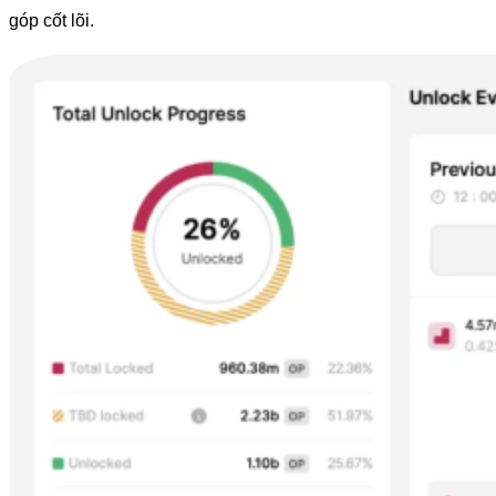
góp cốt lõi.