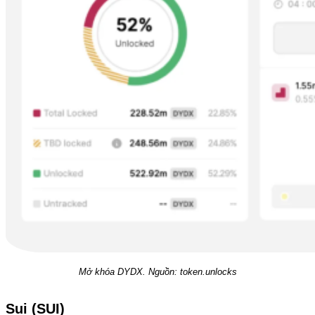
Mở khóa DYDX. Nguồn: token.unlocks
Sui (SUI)