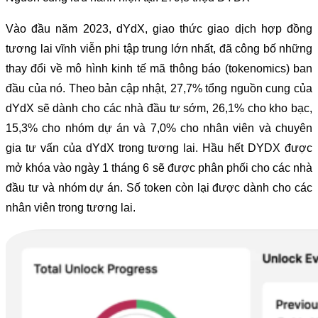
Vào đầu năm 2023, dYdX, giao thức giao dịch hợp đồng
tương lai vĩnh viễn phi tập trung lớn nhất, đã công bố những
thay đổi về mô hình kinh tế mã thông báo (tokenomics) ban
đầu của nó. Theo bản cập nhật, 27,7% tổng nguồn cung của
dYdX sẽ dành cho các nhà đầu tư sớm, 26,1% cho kho bạc,
15,3% cho nhóm dự án và 7,0% cho nhân viên và chuyên
gia tư vấn của dYdX trong tương lai. Hầu hết DYDX được
mở khóa vào ngày 1 tháng 6 sẽ được phân phối cho các nhà
đầu tư và nhóm dự án. Số token còn lại được dành cho các
nhân viên trong tương lai.