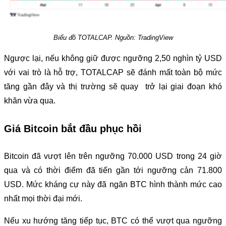
Biểu đồ TOTALCAP. Nguồn: TradingView
Ngược lại, nếu không giữ được ngưỡng 2,50 nghìn tỷ USD
với vai trò là hỗ trợ, TOTALCAP sẽ đánh mất toàn bộ mức
tăng gần đây và thị trường sẽ quay trở lại giai đoạn khó
khăn vừa qua.
Giá Bitcoin bắt đầu phục hồi
Bitcoin đã vượt lên trên ngưỡng 70.000 USD trong 24 giờ
qua và có thời điểm đã tiến gần tới ngưỡng cản 71.800
USD. Mức kháng cự này đã ngăn BTC hình thành mức cao
nhất mọi thời đại mới.
Nếu xu hướng tăng tiếp tục, BTC có thể vượt qua ngưỡng