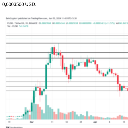
0,0003500 USD.