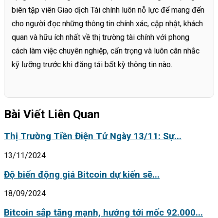
biên tập viên Giao dịch Tài chính luôn nỗ lực để mang đến
cho người đọc những thông tin chính xác, cập nhật, khách
quan và hữu ích nhất về thị trường tài chính với phong
cách làm việc chuyên nghiệp, cẩn trọng và luôn cân nhắc
kỹ lưỡng trước khi đăng tải bất kỳ thông tin nào.
Bài Viết Liên Quan
Thị Trường Tiền Điện Tử Ngày 13/11: Sự...
13/11/2024
Độ biến động giá Bitcoin dự kiến sẽ...
18/09/2024
Bitcoin sắp tăng mạnh, hướng tới mốc 92.000...