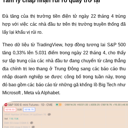
Tâm lý chấp nhận rủi ro quay trở lại
Đà tăng của thị trường tiền điện tử ngày 22 tháng 4 trùng
hợp với việc các nhà đầu tư trên thị trường truyền thống đã
lấy lại khẩu vị rủi ro.
Theo dữ liệu từ TradingView, hợp đồng tương lai S&P 500
tăng 0,33% lên 5.031 điểm trong ngày 22 tháng 4, cho thấy
sự tập trung của các nhà đầu tư đang chuyển từ căng thẳng
địa chính trị leo thang ở Trung Đông sang các báo cáo thu
nhập doanh nghiệp se được công bố trong tuần này, trong
đó bao gồm các báo cáo từ những gã khổng lồ Big Tech như
Microsoft , Meta và Alphabet.