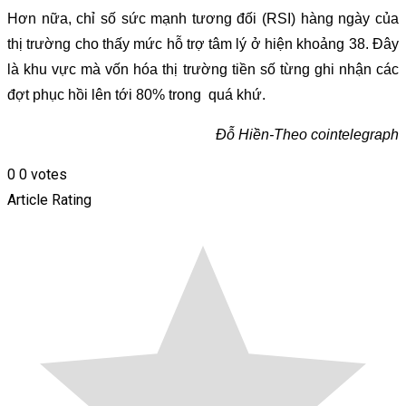
Hơn nữa, chỉ số sức mạnh tương đối (RSI) hàng ngày của
thị trường cho thấy mức hỗ trợ tâm lý ở hiện khoảng 38. Đây
là khu vực mà vốn hóa thị trường tiền số từng ghi nhận các
đợt phục hồi lên tới 80% trong quá khứ.
Đỗ Hiền-Theo cointelegraph
0
0
votes
Article Rating