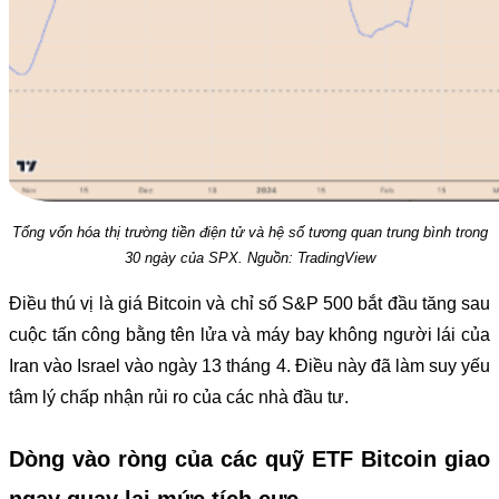
Tổng vốn hóa thị trường tiền điện tử và hệ số tương quan trung bình trong
30 ngày của SPX. Nguồn: TradingView
Điều thú vị là giá Bitcoin và chỉ số S&P 500 bắt đầu tăng sau
cuộc tấn công bằng tên lửa và máy bay không người lái của
Iran vào Israel vào ngày 13 tháng 4. Điều này đã làm suy yếu
tâm lý chấp nhận rủi ro của các nhà đầu tư.
Dòng vào ròng của các quỹ ETF Bitcoin giao
ngay quay lại mức tích cực