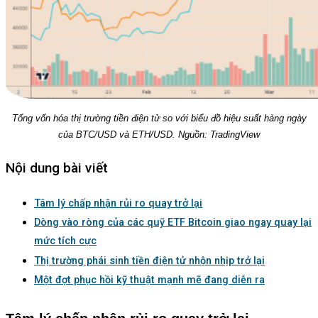
Tổng vốn hóa thị trường tiền điện tử so với biểu đồ hiệu suất hàng ngày
của BTC/USD và ETH/USD. Nguồn: TradingView
Nội dung bài viết
Tâm lý chấp nhận rủi ro quay trở lại
Dòng vào ròng của các quỹ ETF Bitcoin giao ngay quay lại
mức tích cực
Thị trường phái sinh tiền điện tử nhộn nhịp trở lại
Một đợt phục hồi kỹ thuật mạnh mẽ đang diễn ra