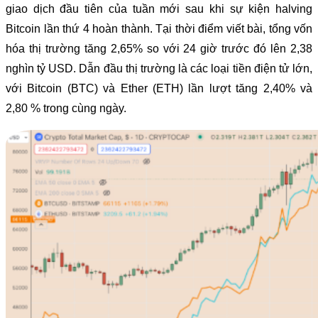
giao dịch đầu tiên của tuần mới sau khi sự kiện halving
Bitcoin lần thứ 4 hoàn thành. Tại thời điểm viết bài, tổng vốn
hóa thị trường tăng 2,65% so với 24 giờ trước đó lên 2,38
nghìn tỷ USD. Dẫn đầu thị trường là các loại tiền điện tử lớn,
với Bitcoin (BTC) và Ether (ETH) lần lượt tăng 2,40% và
2,80 % trong cùng ngày.