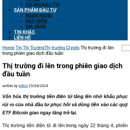
CƠ HỘI ĐẦU TƯ
SẢN PHẨM ĐẦU TƯ
NGÂN HÀNG
BẢO HIỂM
GIÁ VÀNG
TIN KHÁC
LIÊN HỆ
Home
Tin Thị Trường
Thị trường Crypto
Thị trường đi lên
trong phiên giao dịch đầu tuần
Thị trường đi lên trong phiên giao dịch
đầu tuần
written by
editor
23/04/2024
Vốn hóa thị trường tiền điện tử tăng lên nhờ khẩu phục
rủi ro của nhà đầu tư phục hồi và dòng tiền vào các quỹ
ETF Bitcoin giao ngay tăng trở lại.
Thị trường tiền điện tử đi lên trong ngày 22 tháng 4, phiên