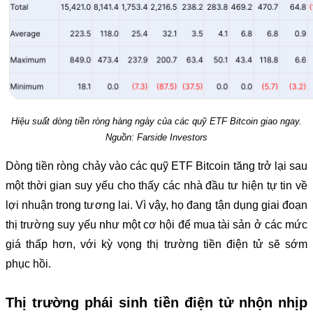
Hiệu suất dòng tiền ròng hàng ngày của các quỹ ETF Bitcoin giao ngay.
Nguồn: Farside Investors
Dòng tiền ròng chảy vào các quỹ ETF Bitcoin tăng trở lại sau
một thời gian suy yếu cho thấy các nhà đầu tư hiện tự tin về
lợi nhuận trong tương lai. Vì vậy, họ đang tận dụng giai đoạn
thị trường suy yếu như một cơ hội để mua tài sản ở các mức
giá thấp hơn, với kỳ vọng thị trường tiền điện tử sẽ sớm
phục hồi.
Thị trường phái sinh tiền điện tử nhộn nhịp