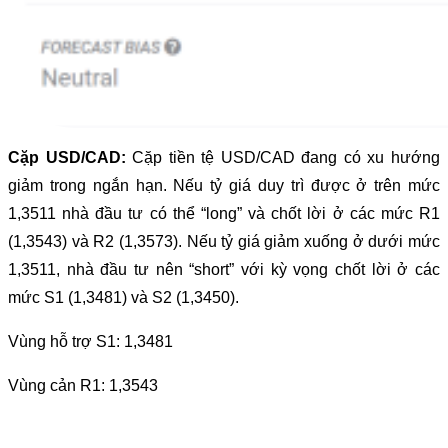
Cặp USD/CAD:
Cặp tiền tệ USD/CAD đang có xu hướng
giảm trong ngắn hạn. Nếu tỷ giá duy trì được ở trên mức
1,3511 nhà đầu tư có thể “long” và chốt lời ở các mức R1
(1,3543) và R2 (1,3573). Nếu tỷ giá giảm xuống ở dưới mức
1,3511, nhà đầu tư nên “short” với kỳ vọng chốt lời ở các
mức S1 (1,3481) và S2 (1,3450).
Vùng hỗ trợ S1: 1,3481
Vùng cản R1: 1,3543