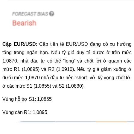
Cặp EUR/USD:
Cặp tiền tệ EUR/USD đang có xu hướng
tăng trong ngắn hạn. Nếu tỷ giá duy trì được ở trên mức
1,0870, nhà đầu tư có thể “long” và chốt lời ở quanh các
mức R1 (1,0895) và R2 (1,0910). Nếu tỷ giá giảm xuống ở
dưới mức 1,0870 nhà đầu tư nên “short” với kỳ vọng chốt lời
ở các mức S1 (1,0855) và S2 (1,0830).
Vùng hỗ trợ S1: 1,0855
Vùng cản R1: 1,0895