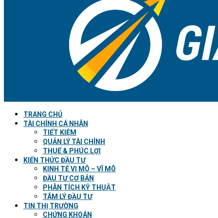
TRANG CHỦ
TÀI CHÍNH CÁ NHÂN
TIẾT KIỆM
QUẢN LÝ TÀI CHÍNH
THUẾ & PHÚC LỢI
KIẾN THỨC ĐẦU TƯ
KINH TẾ VI MÔ – VĨ MÔ
ĐẦU TƯ CƠ BẢN
PHÂN TÍCH KỸ THUẬT
TÂM LÝ ĐẦU TƯ
TIN THỊ TRƯỜNG
CHỨNG KHOÁN