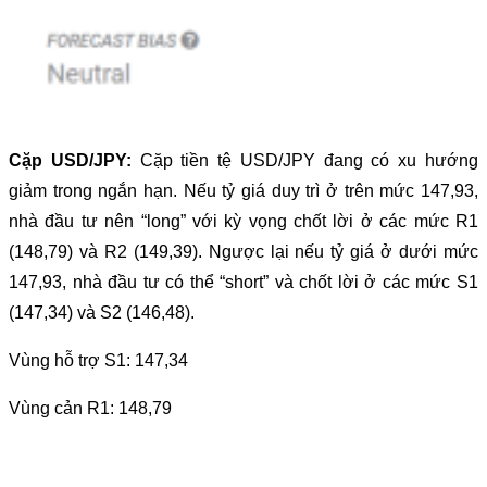
Cặp USD/JPY:
Cặp tiền tệ USD/JPY đang có xu hướng
giảm trong ngắn hạn. Nếu tỷ giá duy trì ở trên mức 147,93,
nhà đầu tư nên “long” với kỳ vọng chốt lời ở các mức R1
(148,79) và R2 (149,39). Ngược lại nếu tỷ giá ở dưới mức
147,93, nhà đầu tư có thể “short” và chốt lời ở các mức S1
(147,34) và S2 (146,48).
Vùng hỗ trợ S1: 147,34
Vùng cản R1: 148,79