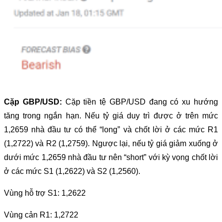
Cặp GBP/USD:
Cặp tiền tệ GBP/USD đang có xu hướng
tăng trong ngắn hạn. Nếu tỷ giá duy trì được ở trên mức
1,2659 nhà đầu tư có thể “long” và chốt lời ở các mức R1
(1,2722) và R2 (1,2759). Ngược lại, nếu tỷ giá giảm xuống ở
dưới mức 1,2659 nhà đầu tư nên “short” với kỳ vọng chốt lời
ở các mức S1 (1,2622) và S2 (1,2560).
Vùng hỗ trợ S1: 1,2622
Vùng cản R1: 1,2722