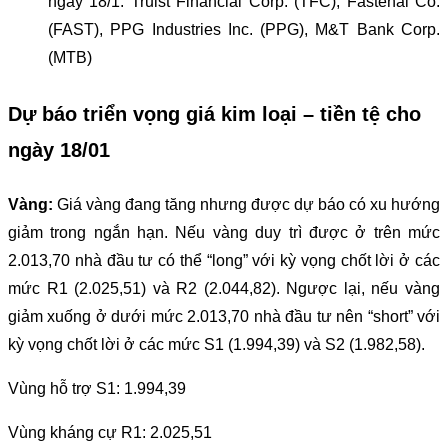
ngày 18/1: Truist Financial Corp. (TFC), Fastenal Co.
(FAST), PPG Industries Inc. (PPG), M&T Bank Corp.
(MTB)
Dự báo triển vọng giá kim loại – tiền tệ cho
ngày 18/01
Vàng:
Giá vàng đang tăng nhưng được dự báo có xu hướng
giảm trong ngắn hạn. Nếu vàng duy trì được ở trên mức
2.013,70 nhà đầu tư có thể “long” với kỳ vọng chốt lời ở các
mức R1 (2.025,51) và R2 (2.044,82). Ngược lại, nếu vàng
giảm xuống ở dưới mức 2.013,70 nhà đầu tư nên “short” với
kỳ vọng chốt lời ở các mức S1 (1.994,39) và S2 (1.982,58).
Vùng hỗ trợ S1: 1.994,39
Vùng kháng cự R1: 2.025,51