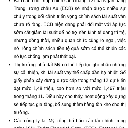
Báo cáo cuộc họp chính sách tháng 12 của Ngân hàng
Trung ương châu Âu (ECB) sẽ nhận được nhiều sự
chú ý trong bối cảnh triển vọng chính sách lãi suất vẫn
chưa rõ ràng. ECB hiện đang phải đối mặt với áp lực
sớm cắt giảm lãi suất để hỗ trợ nền kinh tế đang trì trệ,
nhưng đồng thời, nhiều quan chức cũng lo ngại, việc
nới lỏng chính sách tiền tệ quá sớm có thể khiến các
nỗ lực chống lạm phát thất bại.
Thị trường nhà đất Mỹ có thể tiếp tục ghi nhận những
sự cải thiện, khi lãi suất vay thế chấp dần hạ nhiệt. Số
giấy phép xây dựng được cấp trong tháng 12 dự kiến
đạt mức 1,48 triệu, cao hơn so với mức 1,467 triệu
trong tháng 11. Điều này cho thấy, hoạt động xây dựng
sẽ tiếp tục gia tăng, bổ sung thêm hàng tồn kho cho thị
trường.
Các công ty tại Mỹ công bố báo cáo tài chính trong