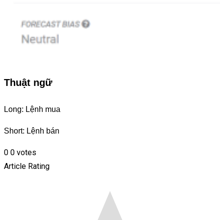
Thuật ngữ
Long: Lệnh mua
Short: Lệnh bán
0
0
votes
Article Rating