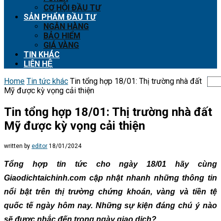
CƠ HỘI ĐẦU TƯ
SẢN PHẨM ĐẦU TƯ
NGÂN HÀNG
BẢO HIỂM
GIÁ VÀNG
TIN KHÁC
LIÊN HỆ
Home
Tin tức khác
Tin tổng hợp 18/01: Thị trường nhà đất
Mỹ được kỳ vọng cải thiện
Tin tổng hợp 18/01: Thị trường nhà đất
Mỹ được kỳ vọng cải thiện
written by
editor
18/01/2024
Tổng hợp tin tức cho ngày 18/01 hãy cùng
Giaodichtaichinh.com cập nhật nhanh những thông tin
nổi bật trên thị trường chứng khoán, vàng và tiền tệ
quốc tế ngày hôm nay. Những sự kiện đáng chú ý nào
sẽ được nhắc đến trong ngày giao dịch?