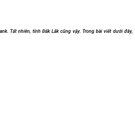
. Tất nhiên, tỉnh Đắk Lắk cũng vậy. Trong bài viết dưới đây,