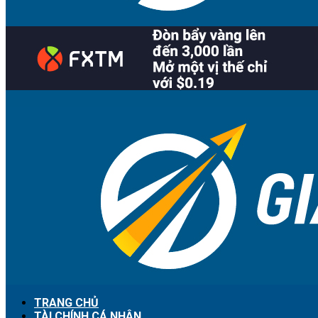
TRANG CHỦ
TÀI CHÍNH CÁ NHÂN