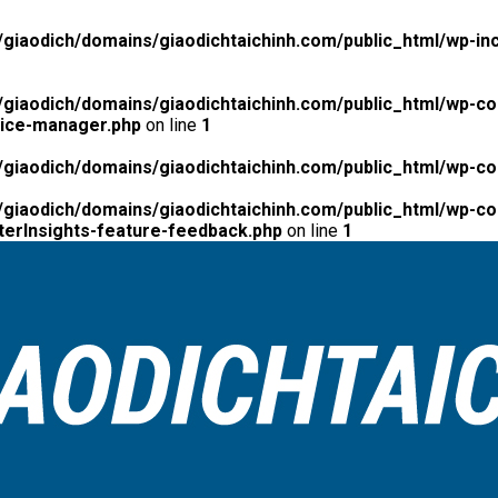
giaodich/domains/giaodichtaichinh.com/public_html/wp-inc
giaodich/domains/giaodichtaichinh.com/public_html/wp-co
tice-manager.php
on line
1
giaodich/domains/giaodichtaichinh.com/public_html/wp-co
giaodich/domains/giaodichtaichinh.com/public_html/wp-con
erInsights-feature-feedback.php
on line
1