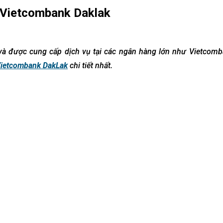
ch Vietcombank Daklak
và được cung cấp dịch vụ tại các ngân hàng lớn như Vietcombank
ietcombank DakLak
chi tiết nhất.