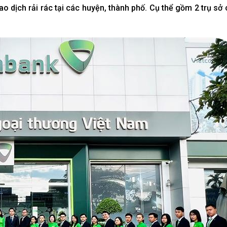
 dịch rải rác tại các huyện, thành phố. Cụ thể gồm 2 trụ sở ch