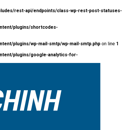
ludes/rest-api/endpoints/class-wp-rest-post-statuses-
ntent/plugins/shortcodes-
ntent/plugins/wp-mail-smtp/wp-mail-smtp.php
on line
1
tent/plugins/google-analytics-for-