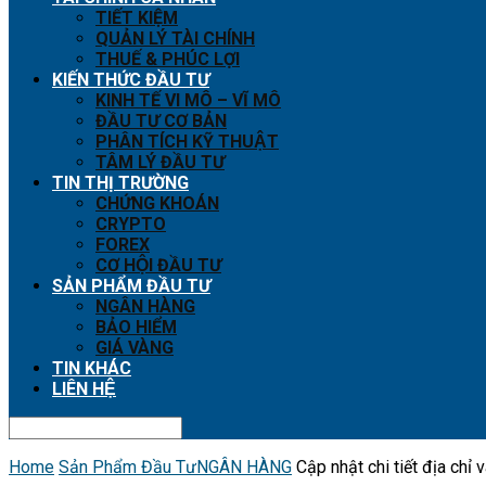
TIẾT KIỆM
QUẢN LÝ TÀI CHÍNH
THUẾ & PHÚC LỢI
KIẾN THỨC ĐẦU TƯ
KINH TẾ VI MÔ – VĨ MÔ
ĐẦU TƯ CƠ BẢN
PHÂN TÍCH KỸ THUẬT
TÂM LÝ ĐẦU TƯ
TIN THỊ TRƯỜNG
CHỨNG KHOÁN
CRYPTO
FOREX
CƠ HỘI ĐẦU TƯ
SẢN PHẨM ĐẦU TƯ
NGÂN HÀNG
BẢO HIỂM
GIÁ VÀNG
TIN KHÁC
LIÊN HỆ
Home
Sản Phẩm Đầu Tư
NGÂN HÀNG
Cập nhật chi tiết địa chỉ