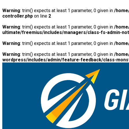
Warning
: trim() expects at least 1 parameter, 0 given in
/home/
controller.php
on line
2
Warning
: trim() expects at least 1 parameter, 0 given in
/home/
ultimate/freemius/includes/managers/class-fs-admin-no
Warning
: trim() expects at least 1 parameter, 0 given in
/home/
Warning
: trim() expects at least 1 parameter, 0 given in
/home/
wordpress/includes/admin/feature-feedback/class-monst